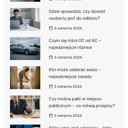
Gdzie sprawdzić, czy dowód
osobisty jest do odbioru?
6 sierpnia 2026
Czym się różni OC od AC –
najważniejsze różnice
6 sierpnia 2026
Kto może odebrać awizo –
najważniejsze zasady
5 sierpnia 2026
Czy można palić w miejscu
publicznym – co mówią przepisy?
5 sierpnia 2026