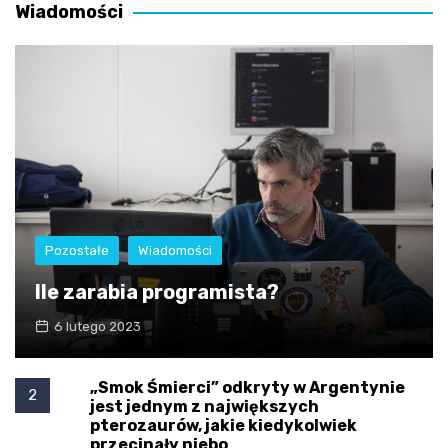
Wiadomości
Pozostałe
Wiadomości
Ile zarabia programista?
6 lutego 2023
„Smok Śmierci” odkryty w Argentynie
2
jest jednym z największych
pterozaurów, jakie kiedykolwiek
przecinały niebo