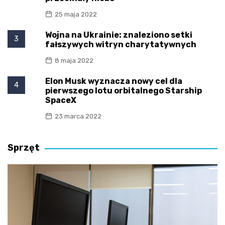
25 maja 2022
Wojna na Ukrainie: znaleziono setki
3
fałszywych witryn charytatywnych
8 maja 2022
Elon Musk wyznacza nowy cel dla
4
pierwszego lotu orbitalnego Starship
SpaceX
23 marca 2022
Sprzęt