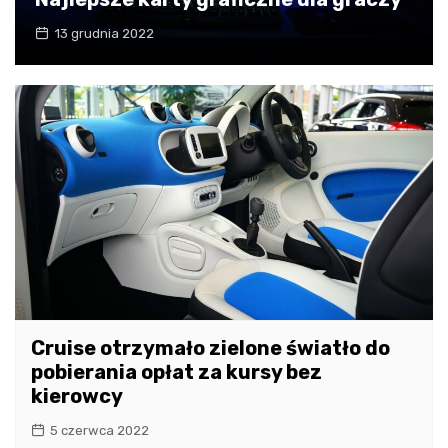
13 grudnia 2022
Cruise otrzymało zielone światło do
pobierania opłat za kursy bez
kierowcy
5 czerwca 2022