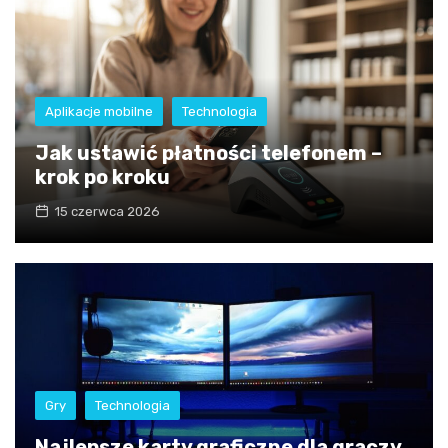
Aplikacje mobilne
Technologia
Jak ustawić płatności telefonem –
krok po kroku
15 czerwca 2026
Gry
Technologia
Najlepsze karty graficzne dla graczy