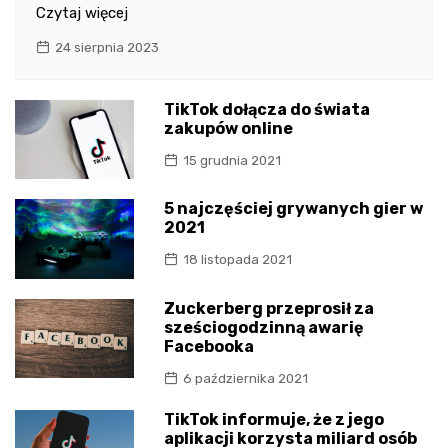
Czytaj więcej
24 sierpnia 2023
TikTok dołącza do świata
zakupów online
15 grudnia 2021
5 najczęściej grywanych gier w
2021
18 listopada 2021
Zuckerberg przeprosił za
sześciogodzinną awarię
Facebooka
6 października 2021
TikTok informuje, że z jego
aplikacji korzysta miliard osób