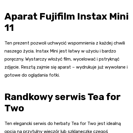
Aparat Fujifilm Instax Mini
11
Ten prezent pozwoli uchwycić wspomnienia z każdej chwili
naszego życia. Instax Mini jest łatwy w użyciu i bardzo
poręczny. Wystarczy włożyć film, wycelować i pstryknąć
zdjęcie. Resztą zajmie się aparat – wydrukuje już wywołane i
gotowe do oglądania fotki.
Randkowy serwis Tea for
Two
Ten elegancki serwis do herbaty Tea for Two jest idealną
opcją na przytulny wieczór lub szklaneczkę czegoś