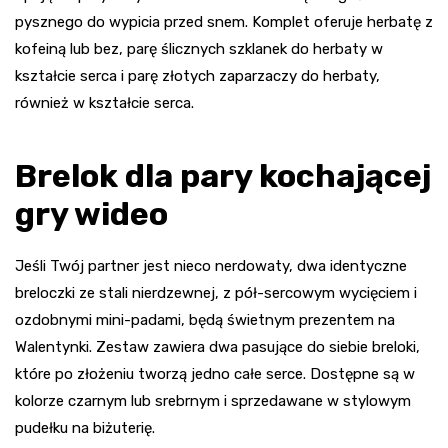
pysznego do wypicia przed snem. Komplet oferuje herbatę z
kofeiną lub bez, parę ślicznych szklanek do herbaty w
kształcie serca i parę złotych zaparzaczy do herbaty,
również w kształcie serca.
Brelok dla pary kochającej
gry wideo
Jeśli Twój partner jest nieco nerdowaty, dwa identyczne
breloczki ze stali nierdzewnej, z pół-sercowym wycięciem i
ozdobnymi mini-padami, będą świetnym prezentem na
Walentynki. Zestaw zawiera dwa pasujące do siebie breloki,
które po złożeniu tworzą jedno całe serce. Dostępne są w
kolorze czarnym lub srebrnym i sprzedawane w stylowym
pudełku na biżuterię.