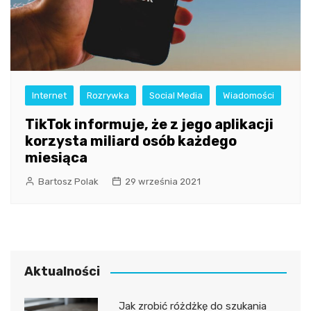
Internet
Rozrywka
Social Media
Wiadomości
TikTok informuje, że z jego aplikacji
korzysta miliard osób każdego
miesiąca
Bartosz Polak
29 września 2021
Aktualności
Jak zrobić różdżkę do szukania