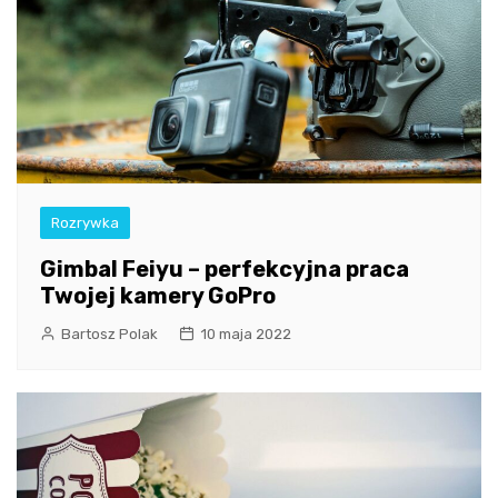
Rozrywka
Gimbal Feiyu – perfekcyjna praca
Twojej kamery GoPro
Bartosz Polak
10 maja 2022