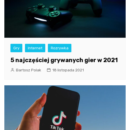
Gry
Internet
Rozrywka
5 najczęściej grywanych gier w 2021
Bartosz Polak
18 listopada 2021