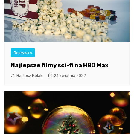
Rozrywka
Najlepsze filmy sci-fi na HBO Max
Bartosz Polak
24 kwietnia 2022