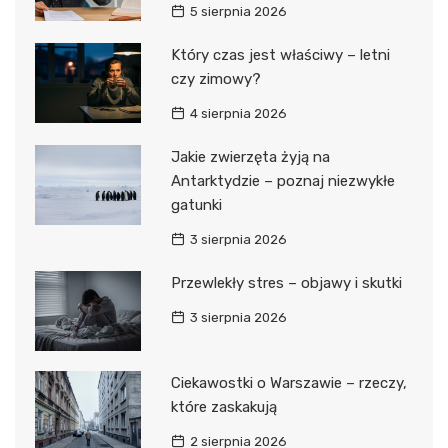
5 sierpnia 2026
Który czas jest właściwy – letni
czy zimowy?
4 sierpnia 2026
Jakie zwierzęta żyją na
Antarktydzie – poznaj niezwykłe
gatunki
3 sierpnia 2026
Przewlekły stres – objawy i skutki
3 sierpnia 2026
Ciekawostki o Warszawie – rzeczy,
które zaskakują
2 sierpnia 2026