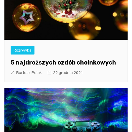
Rozrywka
5 najdroższych ozdób choinkowych
Bartosz Polak
22 grudnia 2021