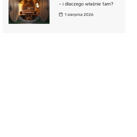
– i dlaczego właśnie tam?
1 sierpnia 2026