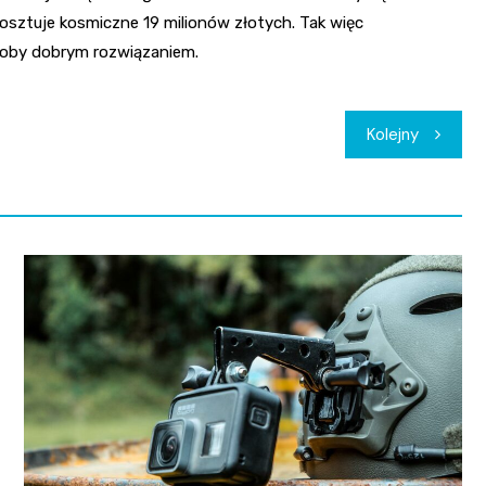
kosztuje kosmiczne 19 milionów złotych. Tak więc
łoby dobrym rozwiązaniem.
Kolejny