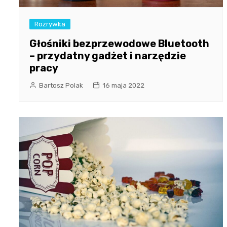
Rozrywka
Głośniki bezprzewodowe Bluetooth
– przydatny gadżet i narzędzie
pracy
Bartosz Polak
16 maja 2022