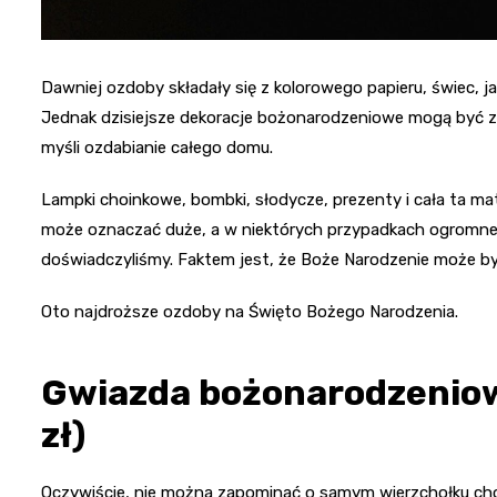
Dawniej ozdoby składały się z kolorowego papieru, świec, ja
Jednak dzisiejsze dekoracje bożonarodzeniowe mogą być zn
myśli ozdabianie całego domu.
Lampki choinkowe, bombki, słodycze, prezenty i cała ta mat
może oznaczać duże, a w niektórych przypadkach ogromne 
doświadczyliśmy. Faktem jest, że Boże Narodzenie może b
Oto najdroższe ozdoby na Święto Bożego Narodzenia.
Gwiazda bożonarodzeniow
zł)
Oczywiście, nie można zapominać o samym wierzchołku choi