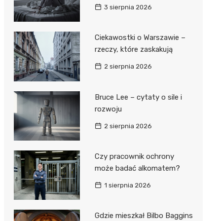
3 sierpnia 2026
Ciekawostki o Warszawie –
rzeczy, które zaskakują
2 sierpnia 2026
Bruce Lee – cytaty o sile i
rozwoju
2 sierpnia 2026
Czy pracownik ochrony
może badać alkomatem?
1 sierpnia 2026
Gdzie mieszkał Bilbo Baggins