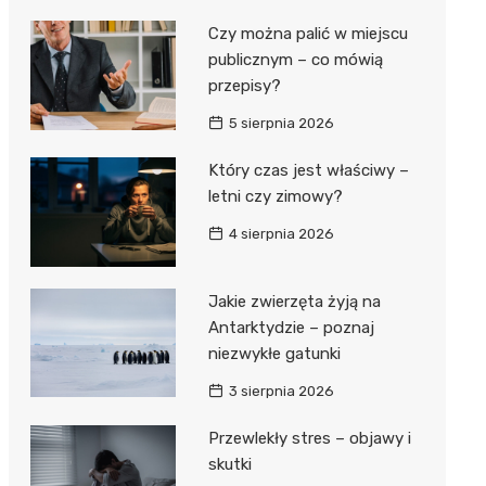
Czy można palić w miejscu
publicznym – co mówią
przepisy?
5 sierpnia 2026
Który czas jest właściwy –
letni czy zimowy?
4 sierpnia 2026
Jakie zwierzęta żyją na
Antarktydzie – poznaj
niezwykłe gatunki
3 sierpnia 2026
Przewlekły stres – objawy i
skutki