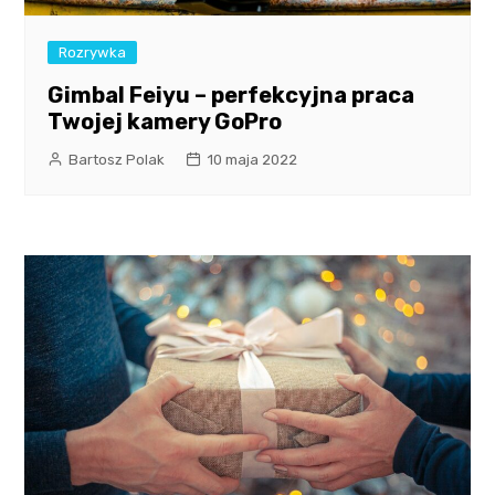
Rozrywka
Gimbal Feiyu – perfekcyjna praca
Twojej kamery GoPro
Bartosz Polak
10 maja 2022