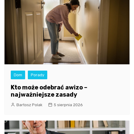
Dom
Porady
Kto może odebrać awizo –
najważniejsze zasady
Bartosz Polak
5 sierpnia 2026