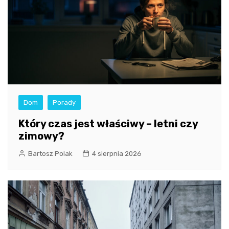
Dom
Porady
Który czas jest właściwy – letni czy
zimowy?
Bartosz Polak
4 sierpnia 2026