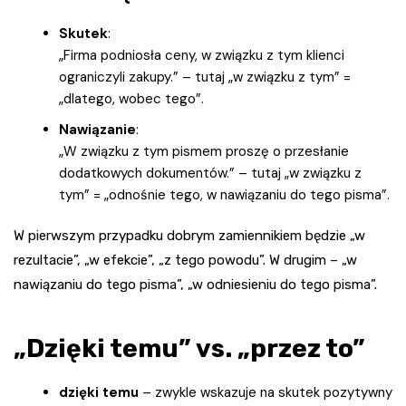
Skutek
:
„Firma podniosła ceny, w związku z tym klienci
ograniczyli zakupy.” – tutaj „w związku z tym” =
„dlatego, wobec tego”.
Nawiązanie
:
„W związku z tym pismem proszę o przesłanie
dodatkowych dokumentów.” – tutaj „w związku z
tym” = „odnośnie tego, w nawiązaniu do tego pisma”.
W pierwszym przypadku dobrym zamiennikiem będzie „w
rezultacie”, „w efekcie”, „z tego powodu”. W drugim – „w
nawiązaniu do tego pisma”, „w odniesieniu do tego pisma”.
„Dzięki temu” vs. „przez to”
dzięki temu
– zwykle wskazuje na skutek pozytywny