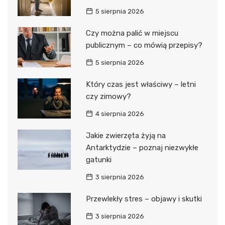
5 sierpnia 2026
Czy można palić w miejscu
publicznym – co mówią przepisy?
5 sierpnia 2026
Który czas jest właściwy – letni
czy zimowy?
4 sierpnia 2026
Jakie zwierzęta żyją na
Antarktydzie – poznaj niezwykłe
gatunki
3 sierpnia 2026
Przewlekły stres – objawy i skutki
3 sierpnia 2026