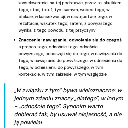
konsekwentnie, na tej podstawie, przez to, skutkiem
tego, stąd, toteż, tym samym, wobec tego, w
efekcie, w konsekwencji, w następstwie tego, w
rezultacie, wskutek tego, zatem, z powyższego
wynika, z tego powodu, z tej przyczyny
Znaczenie: nawiązanie, odwołanie się do czegoś
a propos tego, odnośnie tego, odnośnie
powyższego, odnosząc się do tego, w nawiązaniu do
tego, w nawiązaniu do powyższego, w odniesieniu do
tego, w odniesieniu do powyższego, w tym
kontekście, w tym zakresie, w tym względzie
„W związku z tym” bywa wieloznaczne: w
jednym zdaniu znaczy „dlatego”, w innym
– „odnośnie tego”. Synonim warto
dobierać tak, by usuwał niejasność, a nie
ją powielał.