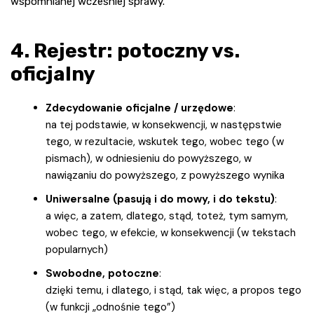
wspomnianej wcześniej sprawy.
4. Rejestr: potoczny vs.
oficjalny
Zdecydowanie oficjalne / urzędowe
:
na tej podstawie, w konsekwencji, w następstwie
tego, w rezultacie, wskutek tego, wobec tego (w
pismach), w odniesieniu do powyższego, w
nawiązaniu do powyższego, z powyższego wynika
Uniwersalne (pasują i do mowy, i do tekstu)
:
a więc, a zatem, dlatego, stąd, toteż, tym samym,
wobec tego, w efekcie, w konsekwencji (w tekstach
popularnych)
Swobodne, potoczne
:
dzięki temu, i dlatego, i stąd, tak więc, a propos tego
(w funkcji „odnośnie tego”)