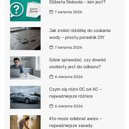
Elżbieta Słoboda – kim jest?
7 sierpnia 2026
Jak zrobić różdżkę do szukania
wody – prosty poradnik DIY
7 sierpnia 2026
Gdzie sprawdzić, czy dowód
osobisty jest do odbioru?
6 sierpnia 2026
Czym się różni OC od AC –
najważniejsze różnice
6 sierpnia 2026
Kto może odebrać awizo –
najważniejsze zasady