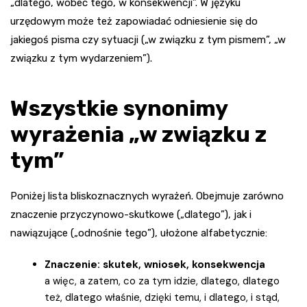
„dlatego, wobec tego, w konsekwencji”. W języku
urzędowym może też zapowiadać odniesienie się do
jakiegoś pisma czy sytuacji („w związku z tym pismem”, „w
związku z tym wydarzeniem”).
Wszystkie synonimy
wyrażenia „w związku z
tym”
Poniżej lista bliskoznacznych wyrażeń. Obejmuje zarówno
znaczenie przyczynowo-skutkowe („dlatego”), jak i
nawiązujące („odnośnie tego”), ułożone alfabetycznie:
Znaczenie: skutek, wniosek, konsekwencja
a więc, a zatem, co za tym idzie, dlatego, dlatego
też, dlatego właśnie, dzięki temu, i dlatego, i stąd,