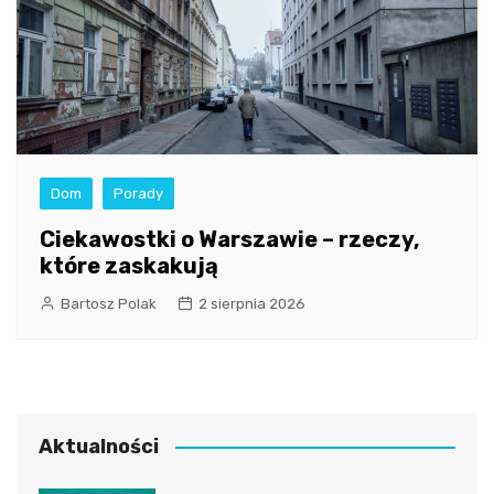
Dom
Porady
Ciekawostki o Warszawie – rzeczy,
które zaskakują
Bartosz Polak
2 sierpnia 2026
Aktualności