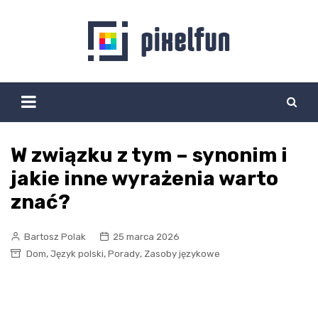
Skip
to
content
W związku z tym – synonim i
jakie inne wyrażenia warto
znać?
Bartosz Polak
25 marca 2026
,
,
,
Dom
Język polski
Porady
Zasoby językowe