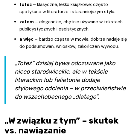
toteż
– klasyczne, lekko książkowe; często
spotykane w literaturze i staranniejszym stylu.
zatem
– eleganckie, chętnie używane w tekstach
publicystycznych i eseistycznych.
a więc
– bardzo częste w mowie, dobrze nadaje się
do podsumowań, wniosków, zakończeń wywodu.
„Toteż” dzisiaj bywa odczuwane jako
nieco staroświeckie, ale w tekście
literackim lub felietonie dodaje
stylowego odcienia – w przeciwieństwie
do wszechobecnego „dlatego”.
„W związku z tym” – skutek
vs. nawiązanie