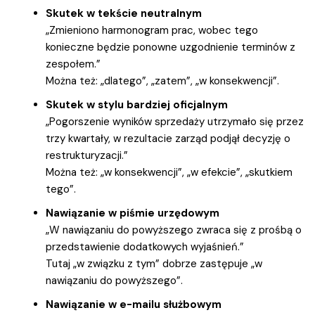
Skutek w tekście neutralnym
„Zmieniono harmonogram prac, wobec tego
konieczne będzie ponowne uzgodnienie terminów z
zespołem.”
Można też: „dlatego”, „zatem”, „w konsekwencji”.
Skutek w stylu bardziej oficjalnym
„Pogorszenie wyników sprzedaży utrzymało się przez
trzy kwartały, w rezultacie zarząd podjął decyzję o
restrukturyzacji.”
Można też: „w konsekwencji”, „w efekcie”, „skutkiem
tego”.
Nawiązanie w piśmie urzędowym
„W nawiązaniu do powyższego zwraca się z prośbą o
przedstawienie dodatkowych wyjaśnień.”
Tutaj „w związku z tym” dobrze zastępuje „w
nawiązaniu do powyższego”.
Nawiązanie w e-mailu służbowym