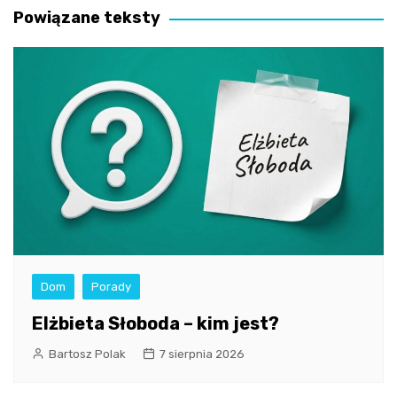
Powiązane teksty
Dom
Porady
Elżbieta Słoboda – kim jest?
Bartosz Polak
7 sierpnia 2026