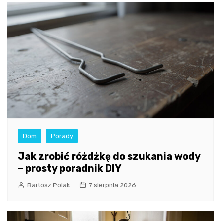
Dom
Porady
Jak zrobić różdżkę do szukania wody
– prosty poradnik DIY
Bartosz Polak
7 sierpnia 2026