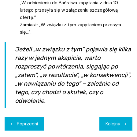
„W odniesieniu do Państwa zapytania z dnia 10
lutego przesyła się w załączeniu szczegółową
ofertę.”
Zamiast: „W związku z tym zapytaniem przesyła
się…”.
Jeżeli „w związku z tym” pojawia się kilka
razy w jednym akapicie, warto
rozproszyć powtórzenia, sięgając po
„zatem”, „w rezultacie”, „w konsekwencji”,
„w nawiązaniu do tego” – zależnie od
tego, czy chodzi o skutek, czy o
odwołanie.
Nawigacja
Poprzedni
Kolejny
wpisu