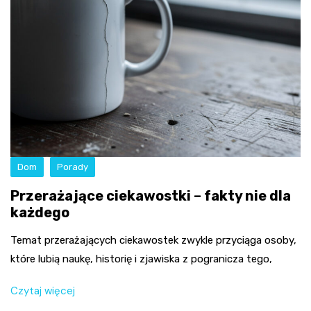
Dom
Porady
Przerażające ciekawostki – fakty nie dla
każdego
Temat przerażających ciekawostek zwykle przyciąga osoby,
które lubią naukę, historię i zjawiska z pogranicza tego,
Czytaj więcej