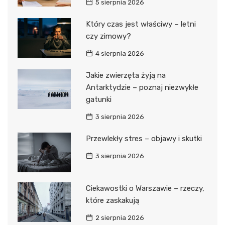
5 sierpnia 2026
Który czas jest właściwy – letni
czy zimowy?
4 sierpnia 2026
Jakie zwierzęta żyją na
Antarktydzie – poznaj niezwykłe
gatunki
3 sierpnia 2026
Przewlekły stres – objawy i skutki
3 sierpnia 2026
Ciekawostki o Warszawie – rzeczy,
które zaskakują
2 sierpnia 2026