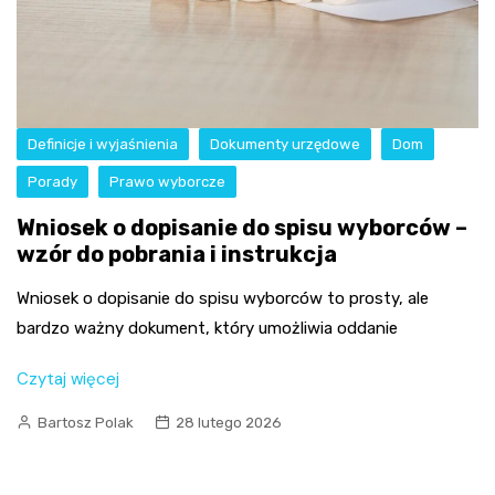
Definicje i wyjaśnienia
Dokumenty urzędowe
Dom
Porady
Prawo wyborcze
Wniosek o dopisanie do spisu wyborców –
wzór do pobrania i instrukcja
Wniosek o dopisanie do spisu wyborców to prosty, ale
bardzo ważny dokument, który umożliwia oddanie
Czytaj więcej
Bartosz Polak
28 lutego 2026