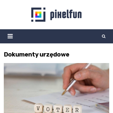
Skip
to
content
Dokumenty urzędowe