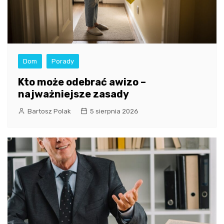
Dom
Porady
Kto może odebrać awizo –
najważniejsze zasady
Bartosz Polak
5 sierpnia 2026