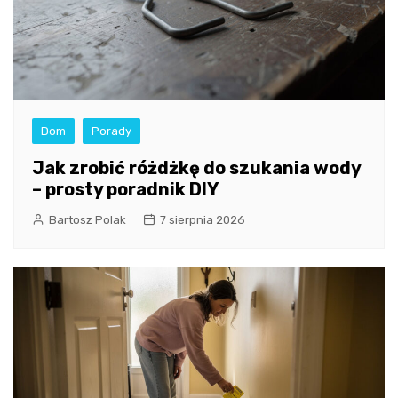
Dom
Porady
Jak zrobić różdżkę do szukania wody
– prosty poradnik DIY
Bartosz Polak
7 sierpnia 2026