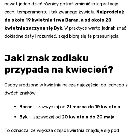
nawet jeden dzień różnicy potrafi zmienić interpretację
cech, temperamentu i tak zwanego żywiołu.
Najprościej:
do około 19 kwietnia trwa Baran, a od około 20
kwietnia zaczyna się Byk
. W praktyce warto jednak znać
dokładne daty i rozumieć, skąd biorą się te przesunięcia.
Jaki znak zodiaku
przypada na kwiecień?
Osoby urodzone w kwietniu należą najczęściej do jednego z
dwóch znaków:
Baran
– zazwyczaj od
21 marca do 19 kwietnia
Byk
– zazwyczaj od
20 kwietnia do 20 maja
To oznacza, że większa część kwietnia znajduje się pod