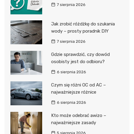
7 sierpnia 2026
Jak zrobić różdżkę do szukania
wody – prosty poradnik DIY
7 sierpnia 2026
Gdzie sprawdzić, czy dowód
osobisty jest do odbioru?
6 sierpnia 2026
Czym się różni OC od AC –
najważniejsze różnice
6 sierpnia 2026
Kto może odebrać awizo –
najważniejsze zasady
5 sierpnia 2026