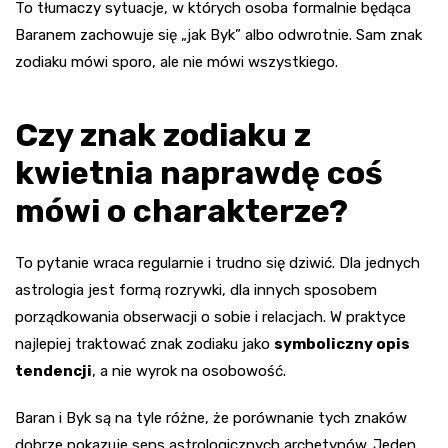
To tłumaczy sytuacje, w których osoba formalnie będąca
Baranem zachowuje się „jak Byk” albo odwrotnie. Sam znak
zodiaku mówi sporo, ale nie mówi wszystkiego.
Czy znak zodiaku z
kwietnia naprawdę coś
mówi o charakterze?
To pytanie wraca regularnie i trudno się dziwić. Dla jednych
astrologia jest formą rozrywki, dla innych sposobem
porządkowania obserwacji o sobie i relacjach. W praktyce
najlepiej traktować znak zodiaku jako
symboliczny opis
tendencji
, a nie wyrok na osobowość.
Baran i Byk są na tyle różne, że porównanie tych znaków
dobrze pokazuje sens astrologicznych archetypów. Jeden