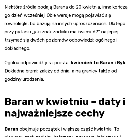
Niektóre źródła podają Barana do 20 kwietnia, inne kończą
go dzień wcześniej. Obie wersje mogą pojawiać się
równolegle, bo bazują na innych uproszczeniach. Dlatego
przy pytaniu „jaki znak zodiaku ma kwiecień?” najlepiej
trzymać się dwóch poziomów odpowiedzi: ogólnego i
dokładnego.
Ogólna odpowiedź jest prosta:
kwiecień to Baran i Byk
.
Dokładna brzmi: zależy od dnia, a na granicy także od
godziny urodzenia.
Baran w kwietniu – daty i
najważniejsze cechy
Baran
obejmuje początek i większą część kwietnia. To