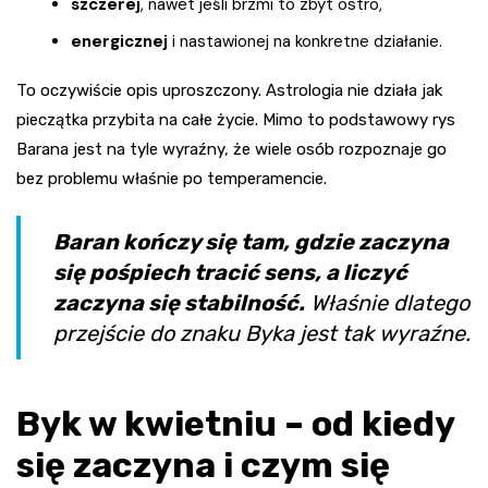
szczerej
, nawet jeśli brzmi to zbyt ostro,
energicznej
i nastawionej na konkretne działanie.
To oczywiście opis uproszczony. Astrologia nie działa jak
pieczątka przybita na całe życie. Mimo to podstawowy rys
Barana jest na tyle wyraźny, że wiele osób rozpoznaje go
bez problemu właśnie po temperamencie.
Baran kończy się tam, gdzie zaczyna
się pośpiech tracić sens, a liczyć
zaczyna się stabilność.
Właśnie dlatego
przejście do znaku Byka jest tak wyraźne.
Byk w kwietniu – od kiedy
się zaczyna i czym się