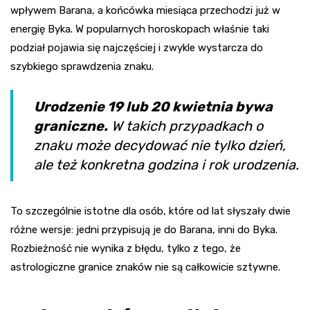
wpływem Barana, a końcówka miesiąca przechodzi już w
energię Byka. W popularnych horoskopach właśnie taki
podział pojawia się najczęściej i zwykle wystarcza do
szybkiego sprawdzenia znaku.
Urodzenie 19 lub 20 kwietnia bywa
graniczne.
W takich przypadkach o
znaku może decydować nie tylko dzień,
ale też konkretna godzina i rok urodzenia.
To szczególnie istotne dla osób, które od lat słyszały dwie
różne wersje: jedni przypisują je do Barana, inni do Byka.
Rozbieżność nie wynika z błędu, tylko z tego, że
astrologiczne granice znaków nie są całkowicie sztywne.