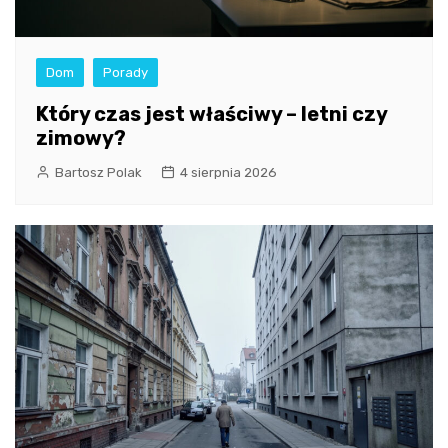
Dom
Porady
Który czas jest właściwy – letni czy
zimowy?
Bartosz Polak
4 sierpnia 2026