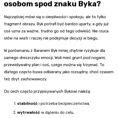
osobom spod znaku Byka?
Najczęściej mówi się o cierpliwości i spokoju, ale to tylko
fragment obrazu. Byk potrafi być bardzo uparty, a gdy już
coś uzna za ważne, trudno go od tego odwieść. Nie rzuca
słów na wiatr i raczej nie podejmuje decyzji w biegu.
W porównaniu z Baranem Byk mniej chętnie ryzykuje dla
samego dreszczyku emocji. Woli mieć grunt pod nogami,
przewidywalny plan i coś, czego można się trzymać. To
dlatego często bywa odbierany jako rozsądny, choć czasem
też zbyt zachowawczy.
Do cech często przypisywanych Bykowi należą:
stabilność
i potrzeba bezpieczeństwa,
wytrwałość
w dążeniu do celu,