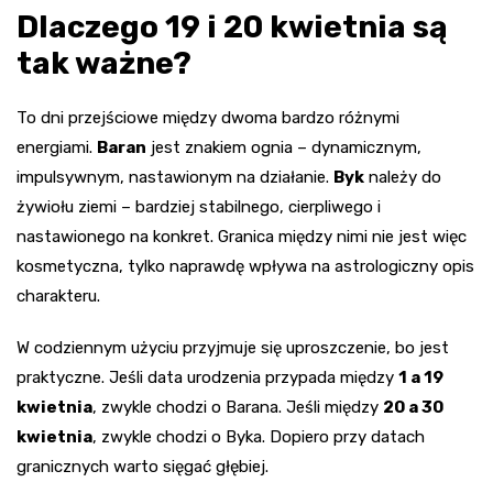
Dlaczego 19 i 20 kwietnia są
tak ważne?
To dni przejściowe między dwoma bardzo różnymi
energiami.
Baran
jest znakiem ognia – dynamicznym,
impulsywnym, nastawionym na działanie.
Byk
należy do
żywiołu ziemi – bardziej stabilnego, cierpliwego i
nastawionego na konkret. Granica między nimi nie jest więc
kosmetyczna, tylko naprawdę wpływa na astrologiczny opis
charakteru.
W codziennym użyciu przyjmuje się uproszczenie, bo jest
praktyczne. Jeśli data urodzenia przypada między
1 a 19
kwietnia
, zwykle chodzi o Barana. Jeśli między
20 a 30
kwietnia
, zwykle chodzi o Byka. Dopiero przy datach
granicznych warto sięgać głębiej.