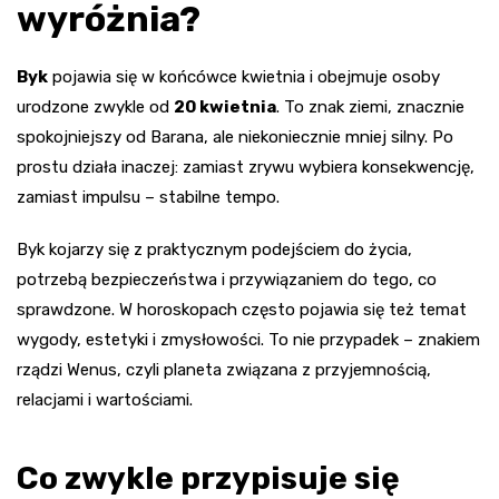
wyróżnia?
Byk
pojawia się w końcówce kwietnia i obejmuje osoby
urodzone zwykle od
20 kwietnia
. To znak ziemi, znacznie
spokojniejszy od Barana, ale niekoniecznie mniej silny. Po
prostu działa inaczej: zamiast zrywu wybiera konsekwencję,
zamiast impulsu – stabilne tempo.
Byk kojarzy się z praktycznym podejściem do życia,
potrzebą bezpieczeństwa i przywiązaniem do tego, co
sprawdzone. W horoskopach często pojawia się też temat
wygody, estetyki i zmysłowości. To nie przypadek – znakiem
rządzi Wenus, czyli planeta związana z przyjemnością,
relacjami i wartościami.
Co zwykle przypisuje się