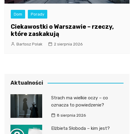
Dom
Porady
Ciekawostki o Warszawie – rzeczy,
które zaskakują
Bartosz Polak
2 sierpnia 2026
Aktualności
Strach ma wielkie oczy – co
oznacza to powiedzenie?
8 sierpnia 2026
Elżbieta Słoboda – kim jest?