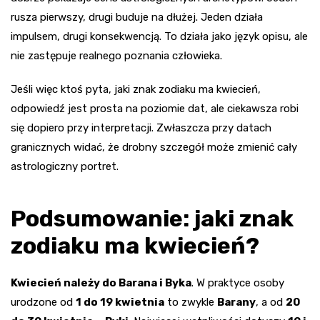
rusza pierwszy, drugi buduje na dłużej. Jeden działa
impulsem, drugi konsekwencją. To działa jako język opisu, ale
nie zastępuje realnego poznania człowieka.
Jeśli więc ktoś pyta, jaki znak zodiaku ma kwiecień,
odpowiedź jest prosta na poziomie dat, ale ciekawsza robi
się dopiero przy interpretacji. Zwłaszcza przy datach
granicznych widać, że drobny szczegół może zmienić cały
astrologiczny portret.
Podsumowanie: jaki znak
zodiaku ma kwiecień?
Kwiecień należy do Barana i Byka
. W praktyce osoby
urodzone od
1 do 19 kwietnia
to zwykle
Barany
, a od
20