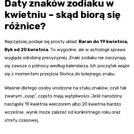
Daty znaków zodiaku w
kwietniu – skąd biorą się
różnice?
Najczęściej podaje się prosty układ:
Baran do 19 kwietnia,
Byk od 20 kwietnia
. To wygodne, ale w astrologii sprawa
wygląda odrobinę precyzyjniej. Znaki zodiaku nie zaczynają
się zawsze o północy według kalendarza. Ich początek wiąże
się z momentem przejścia Słońca do kolejnego znaku.
Właśnie dlatego osoby urodzone na styku znaków, czyli tak
zwanym „cusp”, często mają wątpliwości. Jeśli narodziny
nastąpiły 19 kwietnia wieczorem albo 20 kwietnia bardzo
wcześnie, wynik może zależeć od konkretnego roku oraz
strefy czasowej.