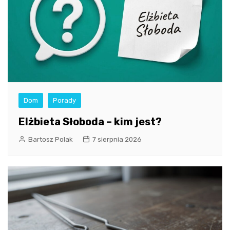
Dom
Porady
Elżbieta Słoboda – kim jest?
Bartosz Polak
7 sierpnia 2026