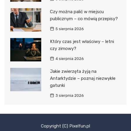
Czy można palić w miejscu
publicznym – co mówią przepisy?
5 sierpnia 2026
Który czas jest właściwy – letni
czy zimowy?
4 sierpnia 2026
Jakie zwierzęta żyją na
Antarktydzie – poznaj niezwykłe
gatunki
3 sierpnia 2026
Copyright (C) Pixelfun.pl