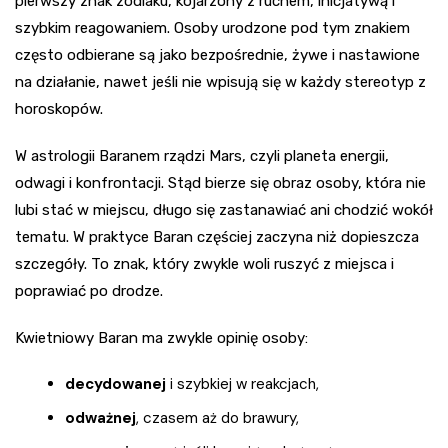
pierwszy znak zodiaku, kojarzony z ruchem, inicjatywą i
szybkim reagowaniem. Osoby urodzone pod tym znakiem
często odbierane są jako bezpośrednie, żywe i nastawione
na działanie, nawet jeśli nie wpisują się w każdy stereotyp z
horoskopów.
W astrologii Baranem rządzi Mars, czyli planeta energii,
odwagi i konfrontacji. Stąd bierze się obraz osoby, która nie
lubi stać w miejscu, długo się zastanawiać ani chodzić wokół
tematu. W praktyce Baran częściej zaczyna niż dopieszcza
szczegóły. To znak, który zwykle woli ruszyć z miejsca i
poprawiać po drodze.
Kwietniowy Baran ma zwykle opinię osoby:
decydowanej
i szybkiej w reakcjach,
odważnej
, czasem aż do brawury,