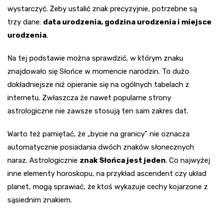
wystarczyć. Żeby ustalić znak precyzyjnie, potrzebne są
trzy dane:
data urodzenia, godzina urodzenia i miejsce
urodzenia
.
Na tej podstawie można sprawdzić, w którym znaku
znajdowało się Słońce w momencie narodzin. To dużo
dokładniejsze niż opieranie się na ogólnych tabelach z
internetu. Zwłaszcza że nawet popularne strony
astrologiczne nie zawsze stosują ten sam zakres dat.
Warto też pamiętać, że „bycie na granicy” nie oznacza
automatycznie posiadania dwóch znaków słonecznych
naraz. Astrologicznie
znak Słońca jest jeden
. Co najwyżej
inne elementy horoskopu, na przykład ascendent czy układ
planet, mogą sprawiać, że ktoś wykazuje cechy kojarzone z
sąsiednim znakiem.