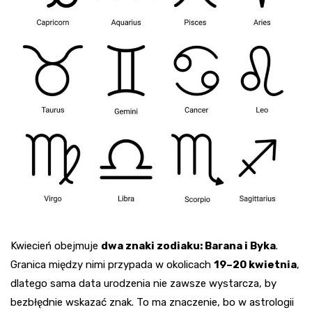
Kwiecień obejmuje
dwa znaki zodiaku: Barana i Byka
.
Granica między nimi przypada w okolicach
19–20 kwietnia
,
dlatego sama data urodzenia nie zawsze wystarcza, by
bezbłędnie wskazać znak. To ma znaczenie, bo w astrologii