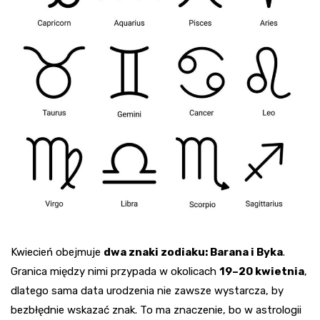
Kwiecień obejmuje
dwa znaki zodiaku: Barana i Byka
.
Granica między nimi przypada w okolicach
19–20 kwietnia
,
dlatego sama data urodzenia nie zawsze wystarcza, by
bezbłędnie wskazać znak. To ma znaczenie, bo w astrologii