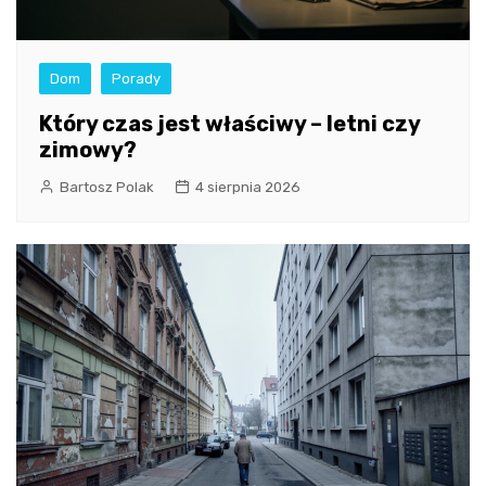
Dom
Porady
Który czas jest właściwy – letni czy
zimowy?
Bartosz Polak
4 sierpnia 2026