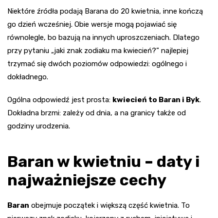
Niektóre źródła podają Barana do 20 kwietnia, inne kończą
go dzień wcześniej. Obie wersje mogą pojawiać się
równolegle, bo bazują na innych uproszczeniach. Dlatego
przy pytaniu „jaki znak zodiaku ma kwiecień?” najlepiej
trzymać się dwóch poziomów odpowiedzi: ogólnego i
dokładnego.
Ogólna odpowiedź jest prosta:
kwiecień to Baran i Byk
.
Dokładna brzmi: zależy od dnia, a na granicy także od
godziny urodzenia.
Baran w kwietniu – daty i
najważniejsze cechy
Baran
obejmuje początek i większą część kwietnia. To