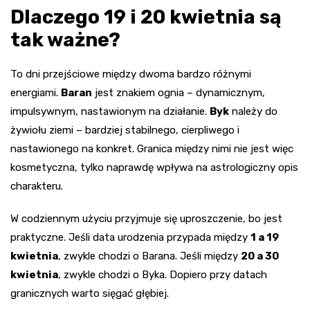
Dlaczego 19 i 20 kwietnia są
tak ważne?
To dni przejściowe między dwoma bardzo różnymi
energiami.
Baran
jest znakiem ognia – dynamicznym,
impulsywnym, nastawionym na działanie.
Byk
należy do
żywiołu ziemi – bardziej stabilnego, cierpliwego i
nastawionego na konkret. Granica między nimi nie jest więc
kosmetyczna, tylko naprawdę wpływa na astrologiczny opis
charakteru.
W codziennym użyciu przyjmuje się uproszczenie, bo jest
praktyczne. Jeśli data urodzenia przypada między
1 a 19
kwietnia
, zwykle chodzi o Barana. Jeśli między
20 a 30
kwietnia
, zwykle chodzi o Byka. Dopiero przy datach
granicznych warto sięgać głębiej.