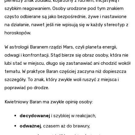
pierwszy znak zodiaku, kojarzony z ruchem, inicjatywą i
szybkim reagowaniem. Osoby urodzone pod tym znakiem
często odbierane są jako bezpośrednie, żywe i nastawione
na działanie, nawet jeśli nie wpisują się w każdy stereotyp z
horoskopów.
W astrologii Baranem rządzi Mars, czyli planeta energii,
odwagi i konfrontacji. Stąd bierze się obraz osoby, która nie
lubi stać w miejscu, długo się zastanawiać ani chodzić wokół
tematu. W praktyce Baran częściej zaczyna niż dopieszcza
szczegóły. To znak, który zwykle woli ruszyć z miejsca i
poprawiać po drodze.
Kwietniowy Baran ma zwykle opinię osoby:
decydowanej
i szybkiej w reakcjach,
odważnej
, czasem aż do brawury,