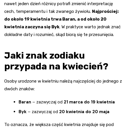
nawet jeden dzień różnicy potrafi zmienić interpretację
cech, temperamentu i tak zwanego żywiołu.
Najprościej:
do około 19 kwietnia trwa Baran, a od około 20
kwietnia zaczyna się Byk
. W praktyce warto jednak znać
dokładne daty i rozumieć, skąd biorą się te przesunięcia.
Jaki znak zodiaku
przypada na kwiecień?
Osoby urodzone w kwietniu należą najczęściej do jednego z
dwóch znaków:
Baran
– zazwyczaj od
21 marca do 19 kwietnia
Byk
– zazwyczaj od
20 kwietnia do 20 maja
To oznacza, że większa część kwietnia znajduje się pod