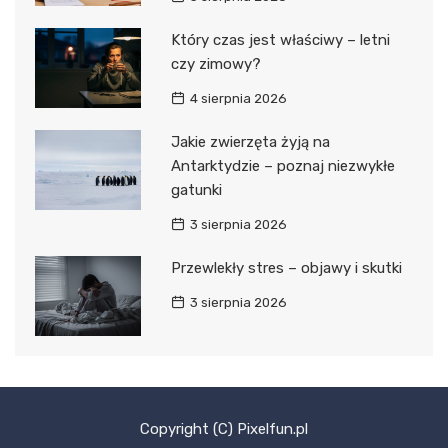
Który czas jest właściwy – letni
czy zimowy?
4 sierpnia 2026
Jakie zwierzęta żyją na
Antarktydzie – poznaj niezwykłe
gatunki
3 sierpnia 2026
Przewlekły stres – objawy i skutki
3 sierpnia 2026
Copyright (C) Pixelfun.pl