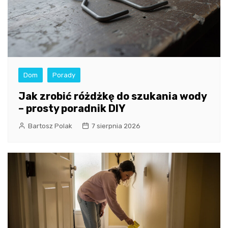
Dom
Porady
Jak zrobić różdżkę do szukania wody
– prosty poradnik DIY
Bartosz Polak
7 sierpnia 2026