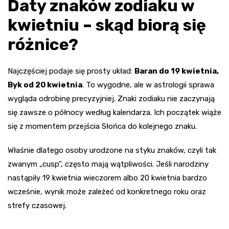
Daty znaków zodiaku w
kwietniu – skąd biorą się
różnice?
Najczęściej podaje się prosty układ:
Baran do 19 kwietnia,
Byk od 20 kwietnia
. To wygodne, ale w astrologii sprawa
wygląda odrobinę precyzyjniej. Znaki zodiaku nie zaczynają
się zawsze o północy według kalendarza. Ich początek wiąże
się z momentem przejścia Słońca do kolejnego znaku.
Właśnie dlatego osoby urodzone na styku znaków, czyli tak
zwanym „cusp”, często mają wątpliwości. Jeśli narodziny
nastąpiły 19 kwietnia wieczorem albo 20 kwietnia bardzo
wcześnie, wynik może zależeć od konkretnego roku oraz
strefy czasowej.