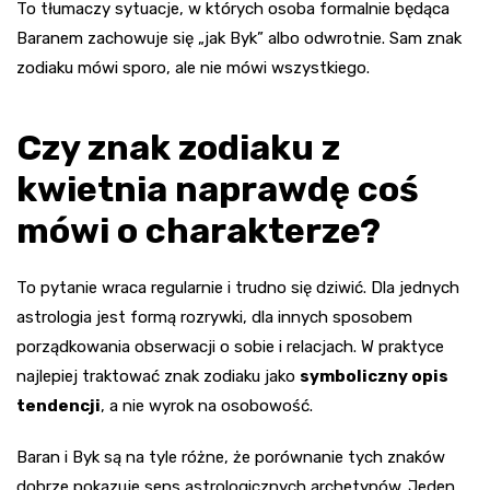
To tłumaczy sytuacje, w których osoba formalnie będąca
Baranem zachowuje się „jak Byk” albo odwrotnie. Sam znak
zodiaku mówi sporo, ale nie mówi wszystkiego.
Czy znak zodiaku z
kwietnia naprawdę coś
mówi o charakterze?
To pytanie wraca regularnie i trudno się dziwić. Dla jednych
astrologia jest formą rozrywki, dla innych sposobem
porządkowania obserwacji o sobie i relacjach. W praktyce
najlepiej traktować znak zodiaku jako
symboliczny opis
tendencji
, a nie wyrok na osobowość.
Baran i Byk są na tyle różne, że porównanie tych znaków
dobrze pokazuje sens astrologicznych archetypów. Jeden