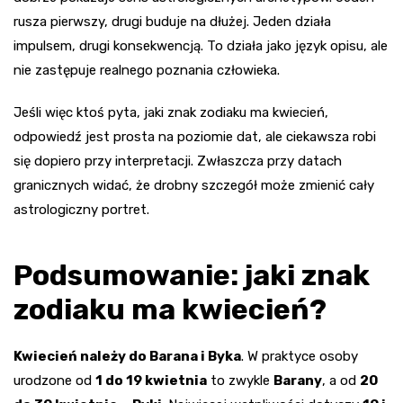
rusza pierwszy, drugi buduje na dłużej. Jeden działa
impulsem, drugi konsekwencją. To działa jako język opisu, ale
nie zastępuje realnego poznania człowieka.
Jeśli więc ktoś pyta, jaki znak zodiaku ma kwiecień,
odpowiedź jest prosta na poziomie dat, ale ciekawsza robi
się dopiero przy interpretacji. Zwłaszcza przy datach
granicznych widać, że drobny szczegół może zmienić cały
astrologiczny portret.
Podsumowanie: jaki znak
zodiaku ma kwiecień?
Kwiecień należy do Barana i Byka
. W praktyce osoby
urodzone od
1 do 19 kwietnia
to zwykle
Barany
, a od
20