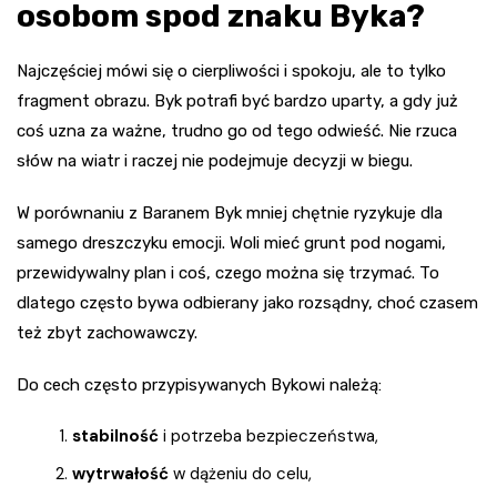
osobom spod znaku Byka?
Najczęściej mówi się o cierpliwości i spokoju, ale to tylko
fragment obrazu. Byk potrafi być bardzo uparty, a gdy już
coś uzna za ważne, trudno go od tego odwieść. Nie rzuca
słów na wiatr i raczej nie podejmuje decyzji w biegu.
W porównaniu z Baranem Byk mniej chętnie ryzykuje dla
samego dreszczyku emocji. Woli mieć grunt pod nogami,
przewidywalny plan i coś, czego można się trzymać. To
dlatego często bywa odbierany jako rozsądny, choć czasem
też zbyt zachowawczy.
Do cech często przypisywanych Bykowi należą:
stabilność
i potrzeba bezpieczeństwa,
wytrwałość
w dążeniu do celu,