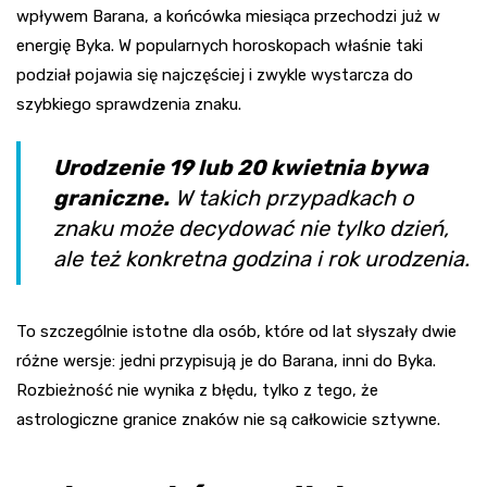
wpływem Barana, a końcówka miesiąca przechodzi już w
energię Byka. W popularnych horoskopach właśnie taki
podział pojawia się najczęściej i zwykle wystarcza do
szybkiego sprawdzenia znaku.
Urodzenie 19 lub 20 kwietnia bywa
graniczne.
W takich przypadkach o
znaku może decydować nie tylko dzień,
ale też konkretna godzina i rok urodzenia.
To szczególnie istotne dla osób, które od lat słyszały dwie
różne wersje: jedni przypisują je do Barana, inni do Byka.
Rozbieżność nie wynika z błędu, tylko z tego, że
astrologiczne granice znaków nie są całkowicie sztywne.