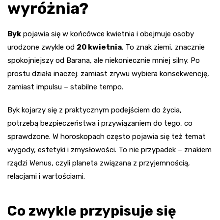
wyróżnia?
Byk
pojawia się w końcówce kwietnia i obejmuje osoby
urodzone zwykle od
20 kwietnia
. To znak ziemi, znacznie
spokojniejszy od Barana, ale niekoniecznie mniej silny. Po
prostu działa inaczej: zamiast zrywu wybiera konsekwencję,
zamiast impulsu – stabilne tempo.
Byk kojarzy się z praktycznym podejściem do życia,
potrzebą bezpieczeństwa i przywiązaniem do tego, co
sprawdzone. W horoskopach często pojawia się też temat
wygody, estetyki i zmysłowości. To nie przypadek – znakiem
rządzi Wenus, czyli planeta związana z przyjemnością,
relacjami i wartościami.
Co zwykle przypisuje się