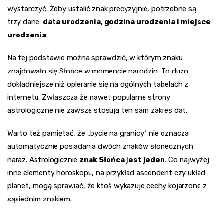
wystarczyć. Żeby ustalić znak precyzyjnie, potrzebne są
trzy dane:
data urodzenia, godzina urodzenia i miejsce
urodzenia
.
Na tej podstawie można sprawdzić, w którym znaku
znajdowało się Słońce w momencie narodzin. To dużo
dokładniejsze niż opieranie się na ogólnych tabelach z
internetu. Zwłaszcza że nawet popularne strony
astrologiczne nie zawsze stosują ten sam zakres dat.
Warto też pamiętać, że „bycie na granicy” nie oznacza
automatycznie posiadania dwóch znaków słonecznych
naraz. Astrologicznie
znak Słońca jest jeden
. Co najwyżej
inne elementy horoskopu, na przykład ascendent czy układ
planet, mogą sprawiać, że ktoś wykazuje cechy kojarzone z
sąsiednim znakiem.