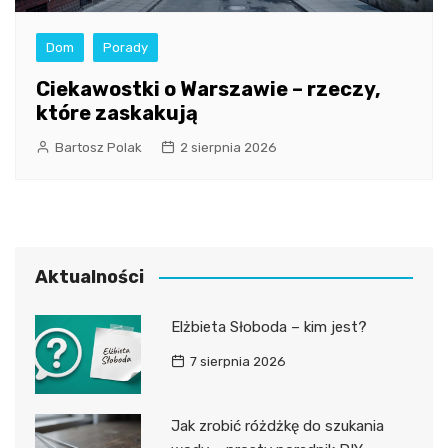
Dom
Porady
Ciekawostki o Warszawie – rzeczy,
które zaskakują
Bartosz Polak
2 sierpnia 2026
Aktualności
Elżbieta Słoboda – kim jest?
7 sierpnia 2026
Jak zrobić różdżkę do szukania