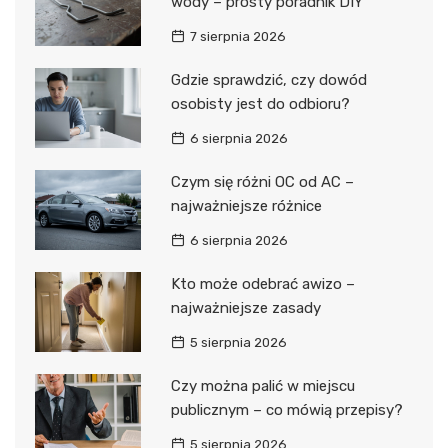
wody – prosty poradnik DIY
7 sierpnia 2026
Gdzie sprawdzić, czy dowód
osobisty jest do odbioru?
6 sierpnia 2026
Czym się różni OC od AC –
najważniejsze różnice
6 sierpnia 2026
Kto może odebrać awizo –
najważniejsze zasady
5 sierpnia 2026
Czy można palić w miejscu
publicznym – co mówią przepisy?
5 sierpnia 2026