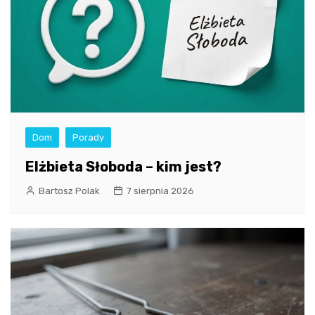
Dom
Porady
Elżbieta Słoboda – kim jest?
Bartosz Polak
7 sierpnia 2026