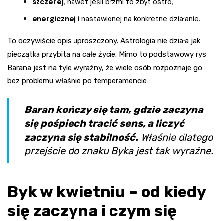
szczerej
, nawet jeśli brzmi to zbyt ostro,
energicznej
i nastawionej na konkretne działanie.
To oczywiście opis uproszczony. Astrologia nie działa jak
pieczątka przybita na całe życie. Mimo to podstawowy rys
Barana jest na tyle wyraźny, że wiele osób rozpoznaje go
bez problemu właśnie po temperamencie.
Baran kończy się tam, gdzie zaczyna
się pośpiech tracić sens, a liczyć
zaczyna się stabilność.
Właśnie dlatego
przejście do znaku Byka jest tak wyraźne.
Byk w kwietniu – od kiedy
się zaczyna i czym się