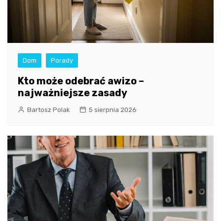
Dom
Porady
Kto może odebrać awizo –
najważniejsze zasady
Bartosz Polak
5 sierpnia 2026