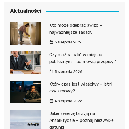
Aktualności
Kto może odebrać awizo –
najważniejsze zasady
5 sierpnia 2026
Czy można palić w miejscu
publicznym – co mówią przepisy?
5 sierpnia 2026
Który czas jest właściwy – letni
czy zimowy?
4 sierpnia 2026
Jakie zwierzęta żyją na
Antarktydzie – poznaj niezwykłe
gatunki