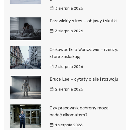
3 sierpnia 2026
Przewlekły stres – objawy i skutki
3 sierpnia 2026
Ciekawostki o Warszawie – rzeczy,
które zaskakują
2 sierpnia 2026
Bruce Lee – cytaty o sile i rozwoju
2 sierpnia 2026
Czy pracownik ochrony może
badać alkomatem?
1 sierpnia 2026