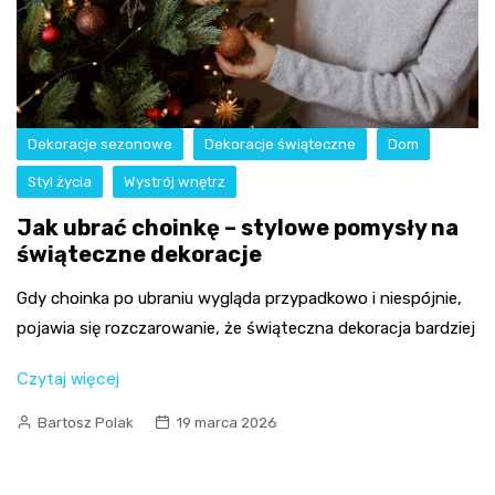
Dekoracje sezonowe
Dekoracje świąteczne
Dom
Styl życia
Wystrój wnętrz
Jak ubrać choinkę – stylowe pomysły na
świąteczne dekoracje
Gdy choinka po ubraniu wygląda przypadkowo i niespójnie,
pojawia się rozczarowanie, że świąteczna dekoracja bardziej
Czytaj więcej
Bartosz Polak
19 marca 2026