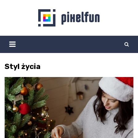
Skip
to
content
Styl życia