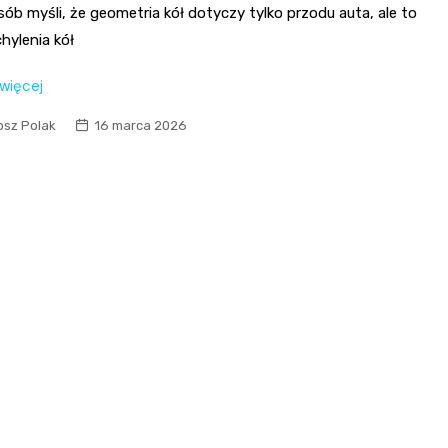
sób myśli, że geometria kół dotyczy tylko przodu auta, ale to
hylenia kół
 więcej
osz Polak
16 marca 2026