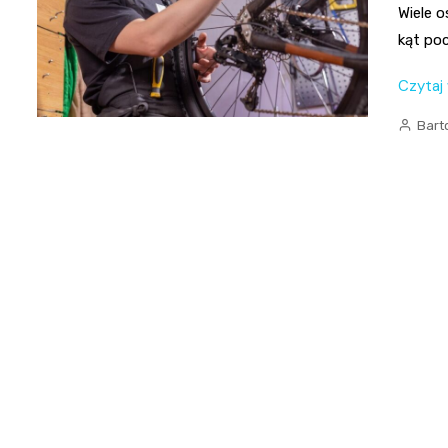
Wiele o
kąt poc
Czytaj
Bart