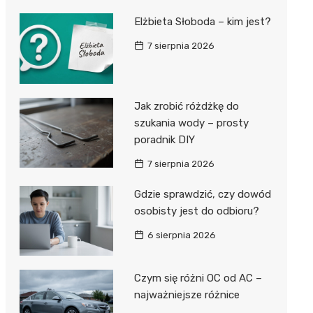
Elżbieta Słoboda – kim jest?
7 sierpnia 2026
Jak zrobić różdżkę do
szukania wody – prosty
poradnik DIY
7 sierpnia 2026
Gdzie sprawdzić, czy dowód
osobisty jest do odbioru?
6 sierpnia 2026
Czym się różni OC od AC –
najważniejsze różnice