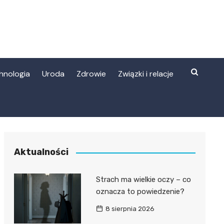
hnologia
Uroda
Zdrowie
Związki i relacje
Aktualności
Strach ma wielkie oczy – co
oznacza to powiedzenie?
8 sierpnia 2026