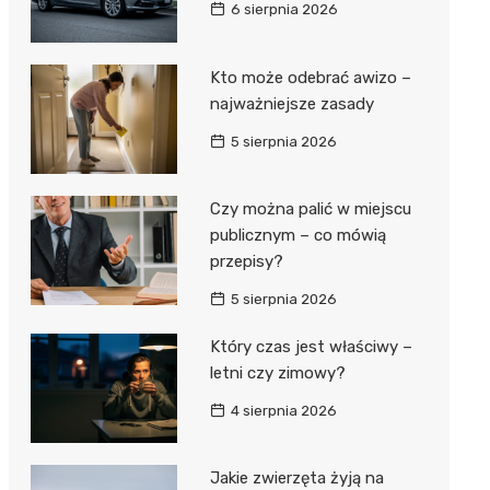
6 sierpnia 2026
Kto może odebrać awizo –
najważniejsze zasady
5 sierpnia 2026
Czy można palić w miejscu
publicznym – co mówią
przepisy?
5 sierpnia 2026
Który czas jest właściwy –
letni czy zimowy?
4 sierpnia 2026
Jakie zwierzęta żyją na