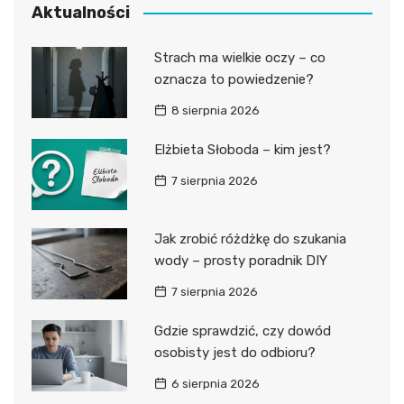
Aktualności
Strach ma wielkie oczy – co
oznacza to powiedzenie?
8 sierpnia 2026
Elżbieta Słoboda – kim jest?
7 sierpnia 2026
Jak zrobić różdżkę do szukania
wody – prosty poradnik DIY
7 sierpnia 2026
Gdzie sprawdzić, czy dowód
osobisty jest do odbioru?
6 sierpnia 2026