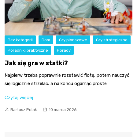
Bez kategorii
Dom
Gry planszowe
Gry strategiczne
Poradniki praktyczne
Porady
Jak się gra w statki?
Najpierw trzeba poprawnie rozstawić flotę, potem nauczyć
się logicznie strzelać, a na końcu ogarnąć proste
Czytaj więcej
Bartosz Polak
10 marca 2026