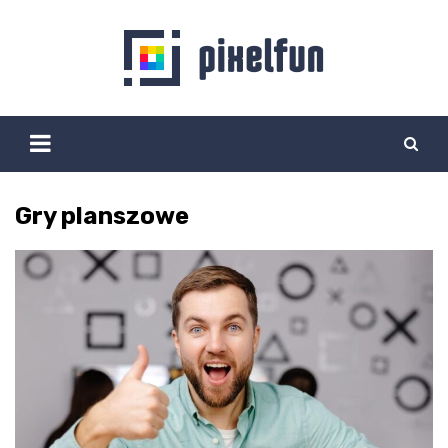
Skip
to
content
Gry planszowe