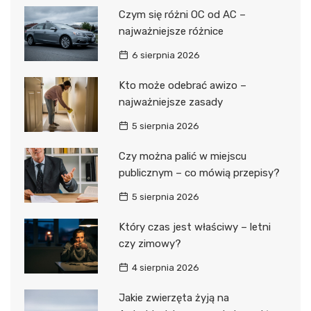
Czym się różni OC od AC –
najważniejsze różnice
6 sierpnia 2026
Kto może odebrać awizo –
najważniejsze zasady
5 sierpnia 2026
Czy można palić w miejscu
publicznym – co mówią przepisy?
5 sierpnia 2026
Który czas jest właściwy – letni
czy zimowy?
4 sierpnia 2026
Jakie zwierzęta żyją na