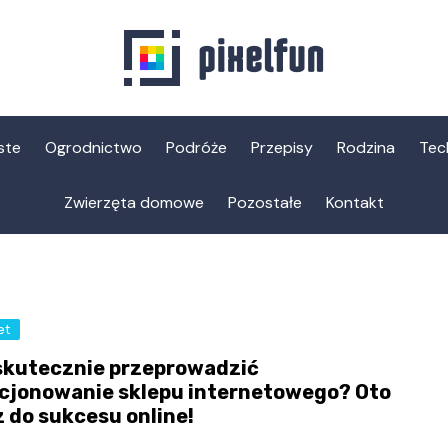
ste
Ogrodnictwo
Podróże
Przepisy
Rodzina
Tec
Zwierzęta domowe
Pozostałe
Kontakt
et
skutecznie przeprowadzić
cjonowanie sklepu internetowego? Oto
z do sukcesu online!