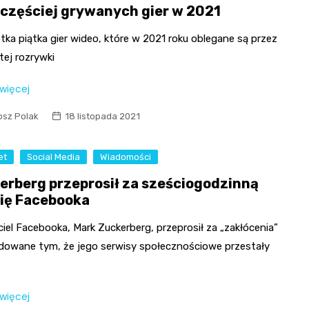
jczęściej grywanych gier w 2021
tka piątka gier wideo, które w 2021 roku oblegane są przez
tej rozrywki
 więcej
osz Polak
18 listopada 2021
et
Social Media
Wiadomości
erberg przeprosił za sześciogodzinną
ię Facebooka
iel Facebooka, Mark Zuckerberg, przeprosił za „zakłócenia”
owane tym, że jego serwisy społecznościowe przestały
 więcej