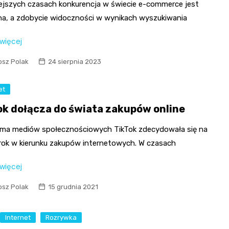
iejszych czasach konkurencja w świecie e-commerce jest
a, a zdobycie widoczności w wynikach wyszukiwania
 więcej
osz Polak
24 sierpnia 2023
et
ok dołącza do świata zakupów online
rma mediów społecznościowych TikTok zdecydowała się na
 krok w kierunku zakupów internetowych. W czasach
 więcej
osz Polak
15 grudnia 2021
Internet
Rozrywka