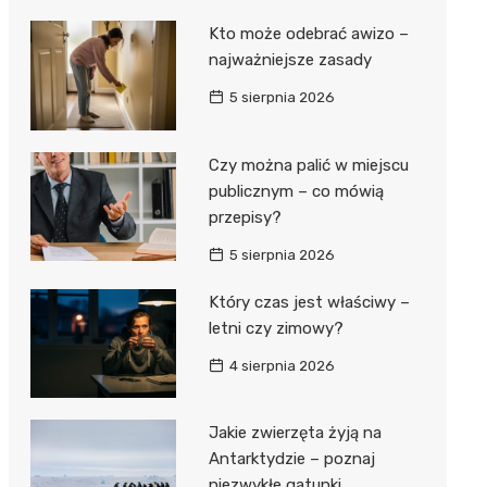
Kto może odebrać awizo –
najważniejsze zasady
5 sierpnia 2026
Czy można palić w miejscu
publicznym – co mówią
przepisy?
5 sierpnia 2026
Który czas jest właściwy –
letni czy zimowy?
4 sierpnia 2026
Jakie zwierzęta żyją na
Antarktydzie – poznaj
niezwykłe gatunki