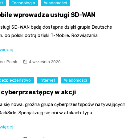
et
Technologia
Wiadomości
bile wprowadza usługi SD-WAN
sługi SD-WAN będą dostępne dzięki grupie Deutsche
, do polski dotrą dzięki T-Mobile. Rozwiązania
 więcej
osz Polak
4 września 2020
bezpieczeństwo
Internet
Wiadomości
 cyberprzestępcy w akcji
ła się nowa, groźna grupa cyberprzestępców nazywających
DarkSide. Specjalizują się oni w atakach typu
 więcej