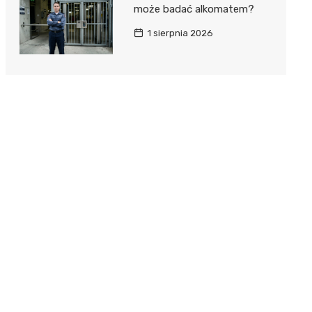
może badać alkomatem?
1 sierpnia 2026