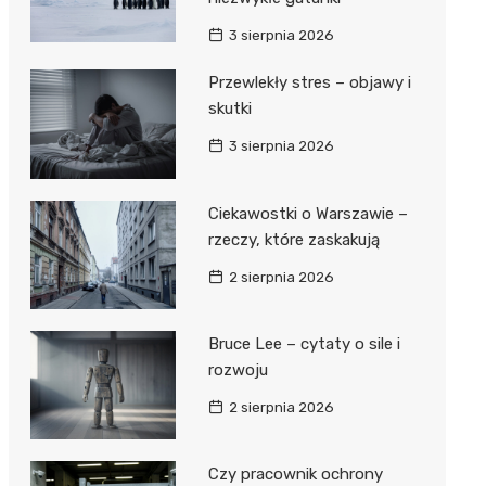
3 sierpnia 2026
Przewlekły stres – objawy i
skutki
3 sierpnia 2026
Ciekawostki o Warszawie –
rzeczy, które zaskakują
2 sierpnia 2026
Bruce Lee – cytaty o sile i
rozwoju
2 sierpnia 2026
Czy pracownik ochrony