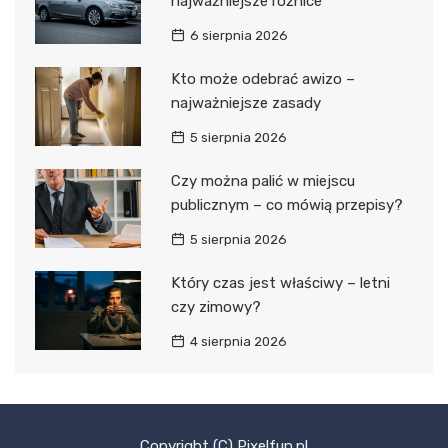
najważniejsze różnice
6 sierpnia 2026
Kto może odebrać awizo –
najważniejsze zasady
5 sierpnia 2026
Czy można palić w miejscu
publicznym – co mówią przepisy?
5 sierpnia 2026
Który czas jest właściwy – letni
czy zimowy?
4 sierpnia 2026
Copyright (C) Pixelfun.pl