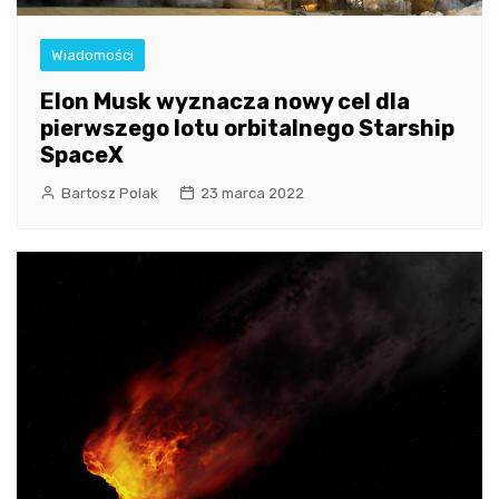
Wiadomości
Elon Musk wyznacza nowy cel dla
pierwszego lotu orbitalnego Starship
SpaceX
Bartosz Polak
23 marca 2022