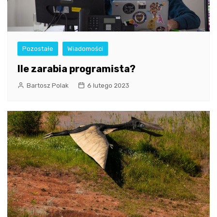
Pozostałe
Wiadomości
Ile zarabia programista?
Bartosz Polak
6 lutego 2023