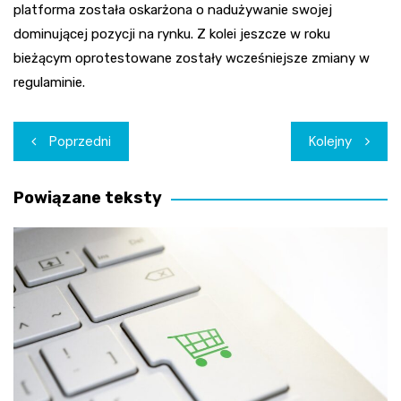
platforma została oskarżona o nadużywanie swojej
dominującej pozycji na rynku. Z kolei jeszcze w roku
bieżącym oprotestowane zostały wcześniejsze zmiany w
regulaminie.
Nawigacja
Poprzedni
Kolejny
wpisu
Powiązane teksty