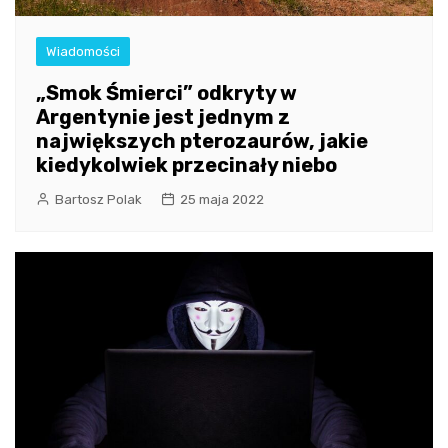
Wiadomości
„Smok Śmierci” odkryty w
Argentynie jest jednym z
największych pterozaurów, jakie
kiedykolwiek przecinały niebo
Bartosz Polak
25 maja 2022