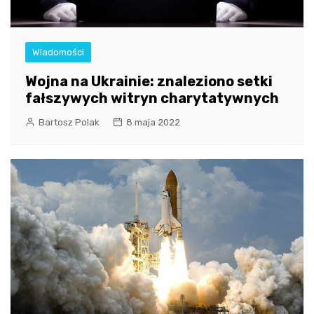
Wiadomości
Wojna na Ukrainie: znaleziono setki
fałszywych witryn charytatywnych
Bartosz Polak
8 maja 2022