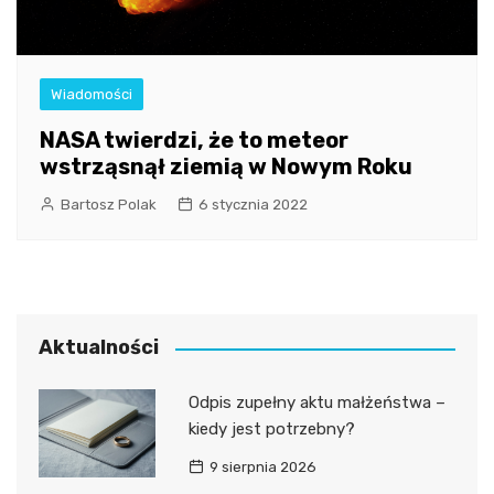
Wiadomości
NASA twierdzi, że to meteor
wstrząsnął ziemią w Nowym Roku
Bartosz Polak
6 stycznia 2022
Aktualności
Odpis zupełny aktu małżeństwa –
kiedy jest potrzebny?
9 sierpnia 2026