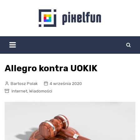
Skip
to
content
Allegro kontra UOKIK
Bartosz Polak
4 września 2020
,
Internet
Wiadomości