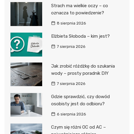
Strach ma wielkie oczy – co
oznacza to powiedzenie?
8 sierpnia 2026
Elżbieta Słoboda – kim jest?
7 sierpnia 2026
Jak zrobić różdżkę do szukania
wody – prosty poradnik DIY
7 sierpnia 2026
Gdzie sprawdzić, czy dowód
osobisty jest do odbioru?
6 sierpnia 2026
Czym się różni OC od AC –