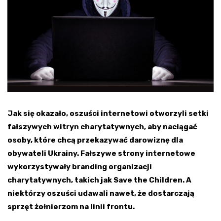
Jak się okazało, oszuści internetowi otworzyli setki
fałszywych witryn charytatywnych, aby naciągać
osoby, które chcą przekazywać darowiznę dla
obywateli Ukrainy. Fałszywe strony internetowe
wykorzystywały branding organizacji
charytatywnych, takich jak Save the Children. A
niektórzy oszuści udawali nawet, że dostarczają
sprzęt żołnierzom na linii frontu.