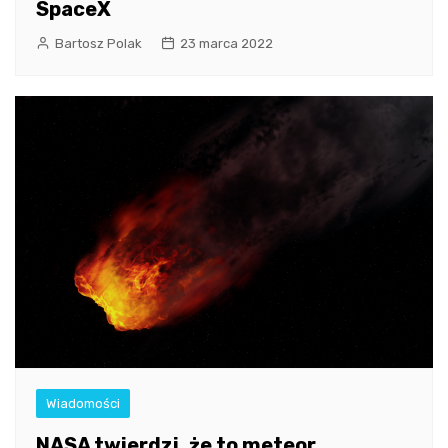
SpaceX
Bartosz Polak
23 marca 2022
Wiadomości
NASA twierdzi, że to meteor