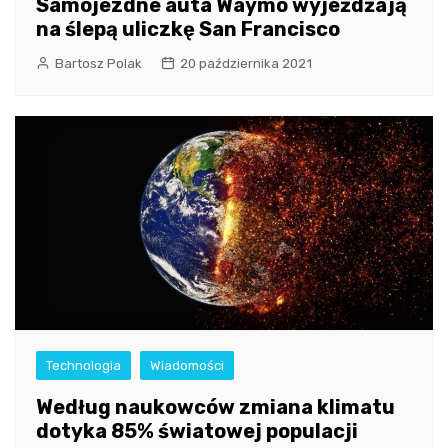
Samojezdne auta Waymo wyjeżdżają
na ślepą uliczkę San Francisco
Bartosz Polak
20 października 2021
Technologia
Wiadomości
Według naukowców zmiana klimatu
dotyka 85% światowej populacji