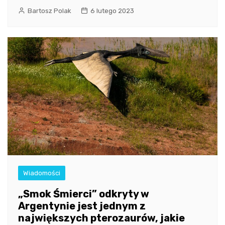
Bartosz Polak
6 lutego 2023
Wiadomości
„Smok Śmierci” odkryty w
Argentynie jest jednym z
największych pterozaurów, jakie