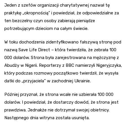
Jeden z szefów organizacji charytatywnej nazwał tę
praktykę „okropnością” i powiedział, że odpowiedzialne za
ten bezczelny czyn osoby zabierają pieniądze
potrzebującym dzieciom na całym świecie.
W toku dochodzenia zidentyfikowano fałszywą stronę pod
nazwą Save Life Direct – która twierdziła, że zebrała 100
000 dolarów. Strona była zarejestrowana na mężczyznę z
Abudży w Nigerii. Reporterzy z BBC namierzyli Nigeryjczyka,
który podczas rozmowy początkowo twierdził, że wysyła
datki do „przyjaciela” w zachodniej Ukrainie.
Później przyznał, że strona wcale nie uzbierała 100 000
dolarów. I powiedział, że dostarczy dowód, że strona jest
prawdziwa. Jednakże nie dotrzymał swojej obietnicy.
Następnego dnia witryna została usunięta.