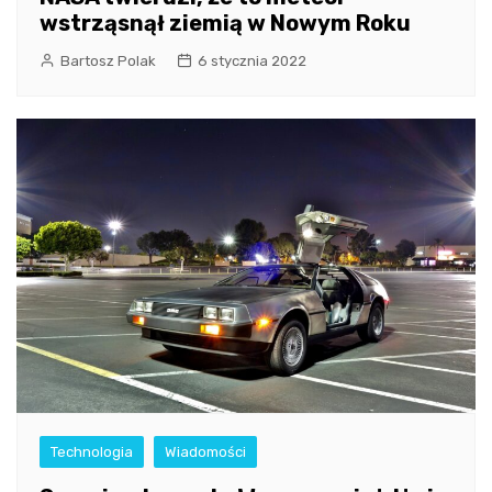
wstrząsnął ziemią w Nowym Roku
Bartosz Polak
6 stycznia 2022
Technologia
Wiadomości