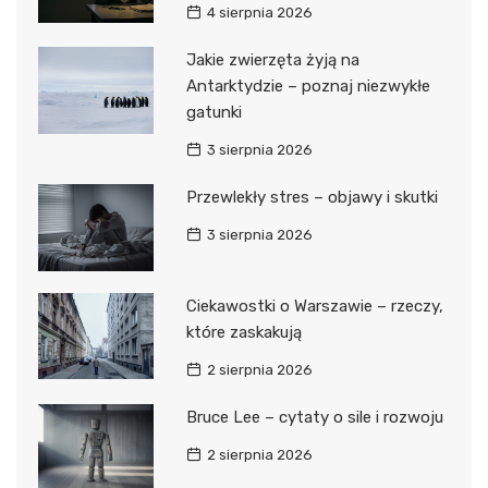
4 sierpnia 2026
Jakie zwierzęta żyją na
Antarktydzie – poznaj niezwykłe
gatunki
3 sierpnia 2026
Przewlekły stres – objawy i skutki
3 sierpnia 2026
Ciekawostki o Warszawie – rzeczy,
które zaskakują
2 sierpnia 2026
Bruce Lee – cytaty o sile i rozwoju
2 sierpnia 2026