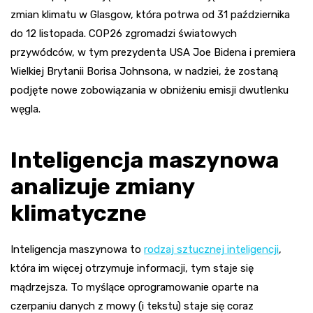
zmian klimatu w Glasgow, która potrwa od 31 października
do 12 listopada. COP26 zgromadzi światowych
przywódców, w tym prezydenta USA Joe Bidena i premiera
Wielkiej Brytanii Borisa Johnsona, w nadziei, że zostaną
podjęte nowe zobowiązania w obniżeniu emisji dwutlenku
węgla.
Inteligencja maszynowa
analizuje zmiany
klimatyczne
Inteligencja maszynowa to
rodzaj sztucznej inteligencji
,
która im więcej otrzymuje informacji, tym staje się
mądrzejsza. To myślące oprogramowanie oparte na
czerpaniu danych z mowy (i tekstu) staje się coraz