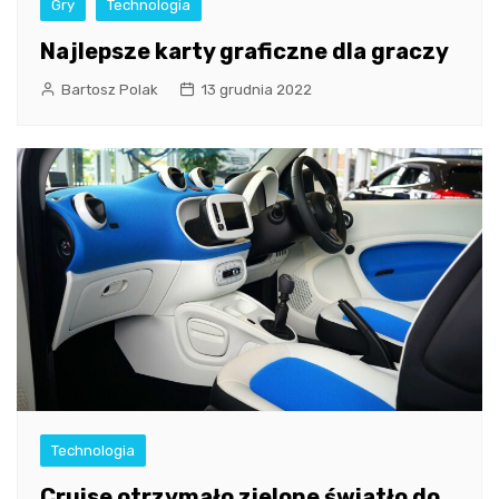
Gry
Technologia
Najlepsze karty graficzne dla graczy
Bartosz Polak
13 grudnia 2022
Technologia
Cruise otrzymało zielone światło do