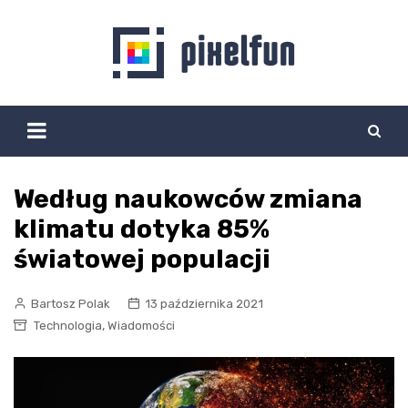
Skip
to
content
Według naukowców zmiana
klimatu dotyka 85%
światowej populacji
Bartosz Polak
13 października 2021
,
Technologia
Wiadomości