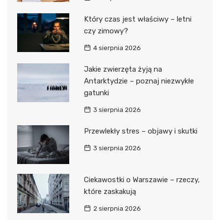
Który czas jest właściwy – letni
czy zimowy?
4 sierpnia 2026
Jakie zwierzęta żyją na
Antarktydzie – poznaj niezwykłe
gatunki
3 sierpnia 2026
Przewlekły stres – objawy i skutki
3 sierpnia 2026
Ciekawostki o Warszawie – rzeczy,
które zaskakują
2 sierpnia 2026