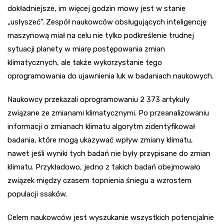
dokładniejsze, im więcej godzin mowy jest w stanie
„usłyszeć”. Zespół naukowców obsługujących inteligencję
maszynową miał na celu nie tylko podkreślenie trudnej
sytuacji planety w miarę postępowania zmian
klimatycznych, ale także wykorzystanie tego
oprogramowania do ujawnienia luk w badaniach naukowych.
Naukowcy przekazali oprogramowaniu 2 373 artykuły
związane ze zmianami klimatycznymi. Po przeanalizowaniu
informacji o zmianach klimatu algorytm zidentyfikował
badania, które mogą ukazywać wpływ zmiany klimatu,
nawet jeśli wyniki tych badań nie były przypisane do zmian
klimatu. Przykładowo, jedno z takich badań obejmowało
związek między czasem topnienia śniegu a wzrostem
populacji ssaków.
Celem naukowców jest wyszukanie wszystkich potencjalnie