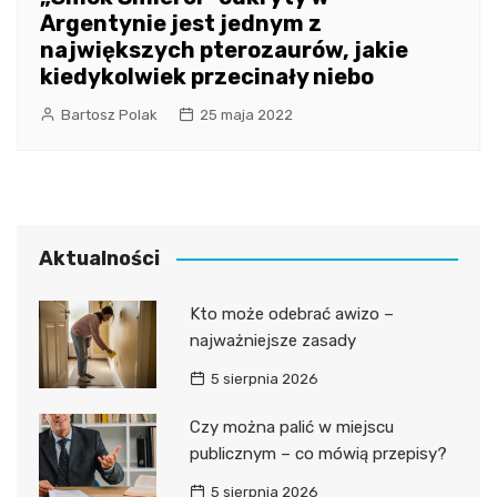
Argentynie jest jednym z
największych pterozaurów, jakie
kiedykolwiek przecinały niebo
Bartosz Polak
25 maja 2022
Aktualności
Kto może odebrać awizo –
najważniejsze zasady
5 sierpnia 2026
Czy można palić w miejscu
publicznym – co mówią przepisy?
5 sierpnia 2026