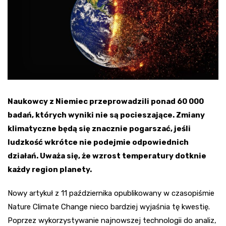
Naukowcy z Niemiec przeprowadzili ponad 60 000
badań, których wyniki nie są pocieszające. Zmiany
klimatyczne będą się znacznie pogarszać, jeśli
ludzkość wkrótce nie podejmie odpowiednich
działań. Uważa się, że wzrost temperatury dotknie
każdy region planety.
Nowy artykuł z 11 października opublikowany w czasopiśmie
Nature Climate Change nieco bardziej wyjaśnia tę kwestię.
Poprzez wykorzystywanie najnowszej technologii do analiz,