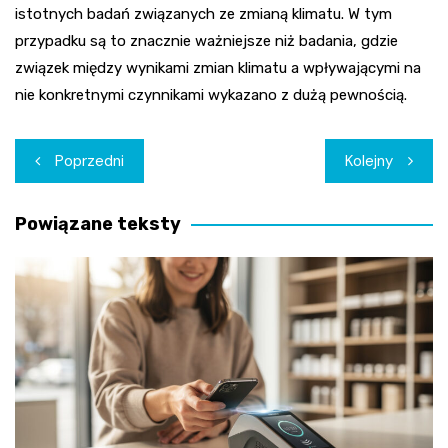
istotnych badań związanych ze zmianą klimatu. W tym
przypadku są to znacznie ważniejsze niż badania, gdzie
związek między wynikami zmian klimatu a wpływającymi na
nie konkretnymi czynnikami wykazano z dużą pewnością.
Nawigacja
Poprzedni
Kolejny
wpisu
Powiązane teksty