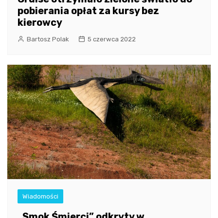
pobierania opłat za kursy bez
kierowcy
Bartosz Polak
5 czerwca 2022
Wiadomości
„Smok Śmierci” odkryty w