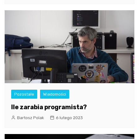
Pozostałe
Wiadomości
Ile zarabia programista?
Bartosz Polak
6 lutego 2023