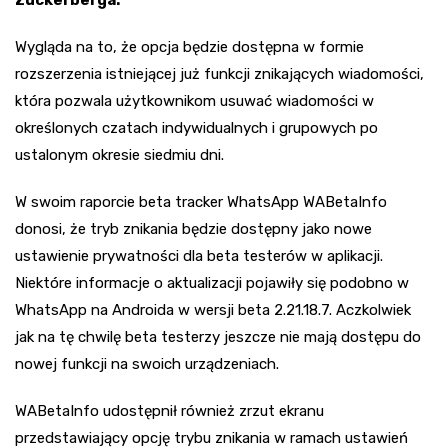
Zuckerberga.
Wygląda na to, że opcja będzie dostępna w formie
rozszerzenia istniejącej już funkcji znikających wiadomości,
która pozwala użytkownikom usuwać wiadomości w
określonych czatach indywidualnych i grupowych po
ustalonym okresie siedmiu dni.
W swoim raporcie beta tracker WhatsApp WABetaInfo
donosi, że tryb znikania będzie dostępny jako nowe
ustawienie prywatności dla beta testerów w aplikacji.
Niektóre informacje o aktualizacji pojawiły się podobno w
WhatsApp na Androida w wersji beta 2.21.18.7. Aczkolwiek
jak na tę chwilę beta testerzy jeszcze nie mają dostępu do
nowej funkcji na swoich urządzeniach.
WABetaInfo udostępnił również zrzut ekranu
przedstawiający opcję trybu znikania w ramach ustawień