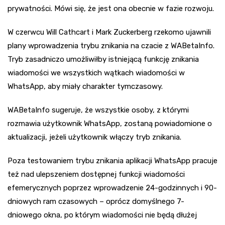
prywatności. Mówi się, że jest ona obecnie w fazie rozwoju.
W czerwcu Will Cathcart i Mark Zuckerberg rzekomo ujawnili
plany wprowadzenia trybu znikania na czacie z WABetaInfo.
Tryb zasadniczo umożliwiłby istniejącą funkcję znikania
wiadomości we wszystkich wątkach wiadomości w
WhatsApp, aby miały charakter tymczasowy.
WABetaInfo sugeruje, że wszystkie osoby, z którymi
rozmawia użytkownik WhatsApp, zostaną powiadomione o
aktualizacji, jeżeli użytkownik włączy tryb znikania.
Poza testowaniem trybu znikania aplikacji WhatsApp pracuje
też nad ulepszeniem dostępnej funkcji wiadomości
efemerycznych poprzez wprowadzenie 24-godzinnych i 90-
dniowych ram czasowych – oprócz domyślnego 7-
dniowego okna, po którym wiadomości nie będą dłużej