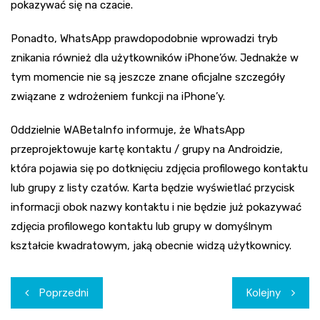
pokazywać się na czacie.
Ponadto, WhatsApp prawdopodobnie wprowadzi tryb
znikania również dla użytkowników iPhone’ów. Jednakże w
tym momencie nie są jeszcze znane oficjalne szczegóły
związane z wdrożeniem funkcji na iPhone’y.
Oddzielnie WABetaInfo informuje, że WhatsApp
przeprojektowuje kartę kontaktu / grupy na Androidzie,
która pojawia się po dotknięciu zdjęcia profilowego kontaktu
lub grupy z listy czatów. Karta będzie wyświetlać przycisk
informacji obok nazwy kontaktu i nie będzie już pokazywać
zdjęcia profilowego kontaktu lub grupy w domyślnym
kształcie kwadratowym, jaką obecnie widzą użytkownicy.
Nawigacja
Poprzedni
Kolejny
wpisu