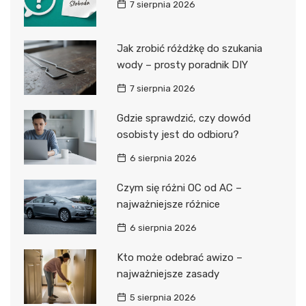
7 sierpnia 2026
Jak zrobić różdżkę do szukania
wody – prosty poradnik DIY
7 sierpnia 2026
Gdzie sprawdzić, czy dowód
osobisty jest do odbioru?
6 sierpnia 2026
Czym się różni OC od AC –
najważniejsze różnice
6 sierpnia 2026
Kto może odebrać awizo –
najważniejsze zasady
5 sierpnia 2026