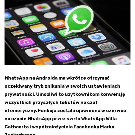
WhatsApp na Androida ma wkrótce otrzymać
oczekiwany tryb znikania w swoich ustawieniach
prywatności. Umożliwi to użytkownikom konwersję
wszystkich przyszłych tekstów na czat
efemeryczny. Funkcja została ujawniona w czerwcu
na czacie WhatsApp przez szefa WhatsApp Willa
Cathcarta i współzałożyciela Facebooka Marka