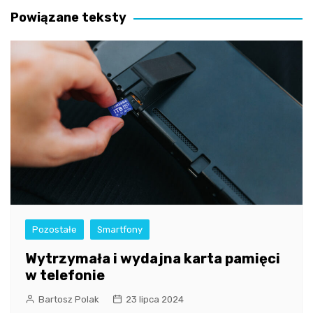
Powiązane teksty
Pozostałe
Smartfony
Wytrzymała i wydajna karta pamięci
w telefonie
Bartosz Polak
23 lipca 2024