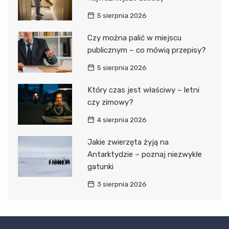
5 sierpnia 2026
Czy można palić w miejscu
publicznym – co mówią przepisy?
5 sierpnia 2026
Który czas jest właściwy – letni
czy zimowy?
4 sierpnia 2026
Jakie zwierzęta żyją na
Antarktydzie – poznaj niezwykłe
gatunki
3 sierpnia 2026