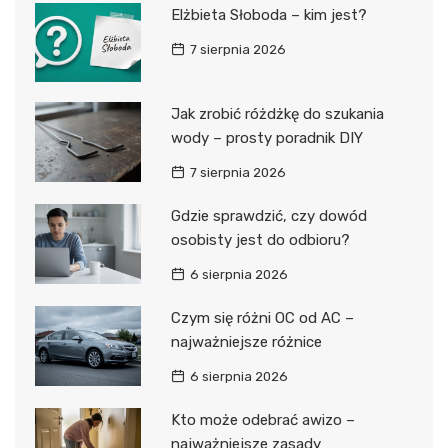
Elżbieta Słoboda – kim jest?
7 sierpnia 2026
Jak zrobić różdżkę do szukania
wody – prosty poradnik DIY
7 sierpnia 2026
Gdzie sprawdzić, czy dowód
osobisty jest do odbioru?
6 sierpnia 2026
Czym się różni OC od AC –
najważniejsze różnice
6 sierpnia 2026
Kto może odebrać awizo –
najważniejsze zasady