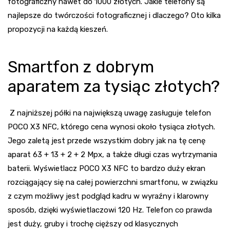
fotograficzny nawet do 1000 złotych. Jakie telefony są
najlepsze do twórczości fotograficznej i dlaczego? Oto kilka
propozycji na każdą kieszeń.
Smartfon z dobrym
aparatem za tysiąc złotych?
Z najniższej półki na największą uwagę zasługuje telefon
POCO X3 NFC, którego cena wynosi około tysiąca złotych.
Jego zaletą jest przede wszystkim dobry jak na tę cenę
aparat 63 + 13 + 2 + 2 Mpx, a także długi czas wytrzymania
baterii. Wyświetlacz POCO X3 NFC to bardzo duży ekran
rozciągający się na całej powierzchni smartfonu, w związku
z czym możliwy jest podgląd kadru w wyraźny i klarowny
sposób, dzięki wyświetlaczowi 120 Hz. Telefon co prawda
jest duży, gruby i trochę cięższy od klasycznych