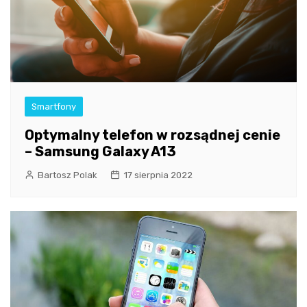
Smartfony
Optymalny telefon w rozsądnej cenie
– Samsung Galaxy A13
Bartosz Polak
17 sierpnia 2022