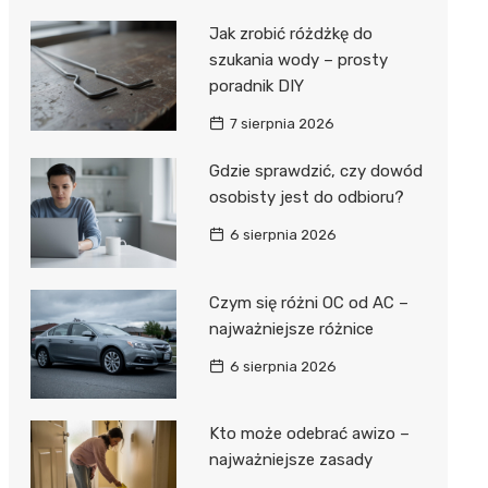
Jak zrobić różdżkę do
szukania wody – prosty
poradnik DIY
7 sierpnia 2026
Gdzie sprawdzić, czy dowód
osobisty jest do odbioru?
6 sierpnia 2026
Czym się różni OC od AC –
najważniejsze różnice
6 sierpnia 2026
Kto może odebrać awizo –
najważniejsze zasady