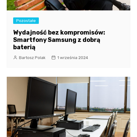
Pozostałe
Wydajność bez kompromisów:
Smartfony Samsung z dobrą
baterią
Bartosz Polak
1 września 2024