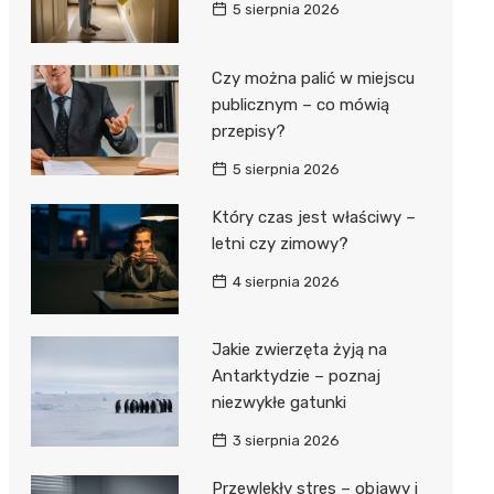
5 sierpnia 2026
Czy można palić w miejscu
publicznym – co mówią
przepisy?
5 sierpnia 2026
Który czas jest właściwy –
letni czy zimowy?
4 sierpnia 2026
Jakie zwierzęta żyją na
Antarktydzie – poznaj
niezwykłe gatunki
3 sierpnia 2026
Przewlekły stres – objawy i