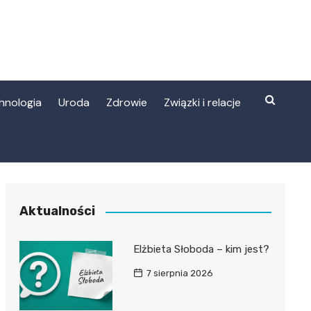
hnologia
Uroda
Zdrowie
Związki i relacje
Aktualności
Elżbieta Słoboda – kim jest?
7 sierpnia 2026