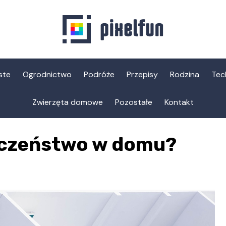
ste
Ogrodnictwo
Podróże
Przepisy
Rodzina
Tec
Zwierzęta domowe
Pozostałe
Kontakt
eczeństwo w domu?