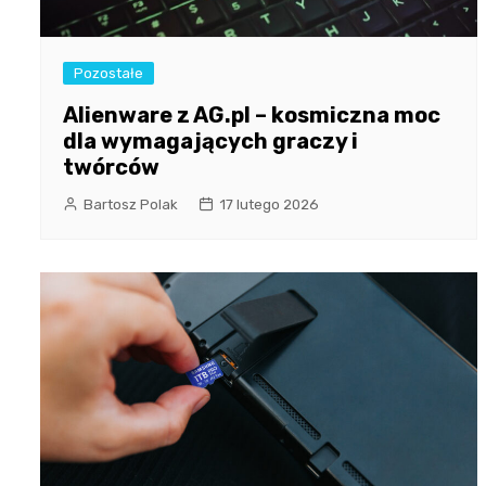
Pozostałe
Alienware z AG.pl – kosmiczna moc
dla wymagających graczy i
twórców
Bartosz Polak
17 lutego 2026