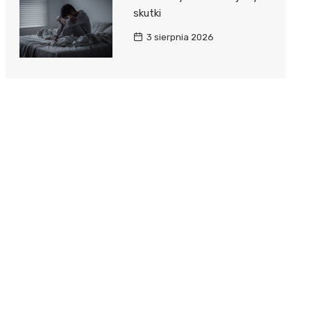
skutki
3 sierpnia 2026