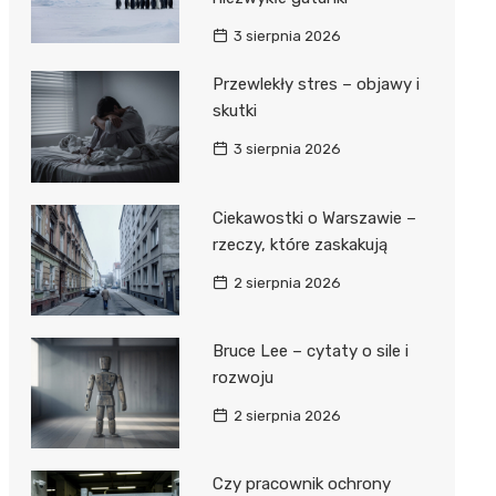
3 sierpnia 2026
Przewlekły stres – objawy i
skutki
3 sierpnia 2026
Ciekawostki o Warszawie –
rzeczy, które zaskakują
2 sierpnia 2026
Bruce Lee – cytaty o sile i
rozwoju
2 sierpnia 2026
Czy pracownik ochrony