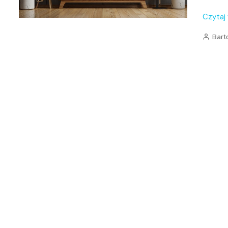
Czytaj
Bart