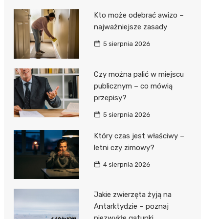
Kto może odebrać awizo –
najważniejsze zasady
5 sierpnia 2026
Czy można palić w miejscu
publicznym – co mówią
przepisy?
5 sierpnia 2026
Który czas jest właściwy –
letni czy zimowy?
4 sierpnia 2026
Jakie zwierzęta żyją na
Antarktydzie – poznaj
niezwykłe gatunki