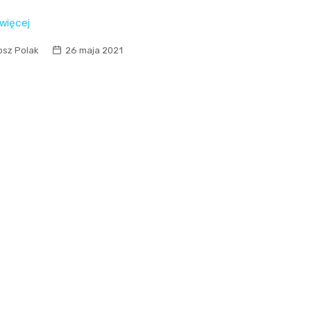
 więcej
osz Polak
26 maja 2021