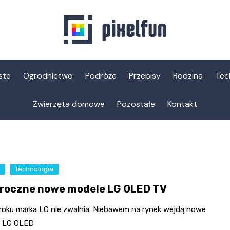
ste
Ogrodnictwo
Podróże
Przepisy
Rodzina
Tec
Zwierzęta domowe
Pozostałe
Kontakt
t
Technologia
roczne nowe modele LG OLED TV
roku marka LG nie zwalnia. Niebawem na rynek wejdą nowe
 LG OLED