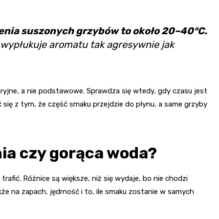
enia suszonych grzybów to około 20–40°C.
 wypłukuje aromatu tak agresywnie jak
aryjne, a nie podstawowe. Sprawdza się wtedy, gdy czasu jest
ć się z tym, że część smaku przejdzie do płynu, a same grzyby
tnia czy gorąca woda?
trafić. Różnice są większe, niż się wydaje, bo nie chodzi
e na zapach, jędrność i to, ile smaku zostanie w samych