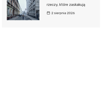
rzeczy, które zaskakują
2 sierpnia 2026