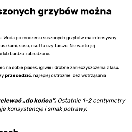
uszonych grzybów można
maku. Woda po moczeniu suszonych grzybów ma intensywny
uszkami, sosu, risotta czy farszu. Nie warto jej
i lub bardzo zabrudzone.
na sobie piasek, igliwie i drobne zanieczyszczenia z lasu.
eży
przecedzić
, najlepiej ostrożnie, bez wstrząsania
zelewać „do końca”.
Ostatnie 1–2 centymetry
uje konsystencję i smak potrawy.