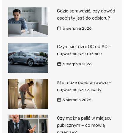
Gdzie sprawdzić, czy dowód
osobisty jest do odbioru?
6 sierpnia 2026
Czym się różni OC od AC –
najważniejsze różnice
6 sierpnia 2026
Kto może odebrać awizo –
najważniejsze zasady
5 sierpnia 2026
Czy można palić w miejscu
publicznym – co mówią
przepisy?