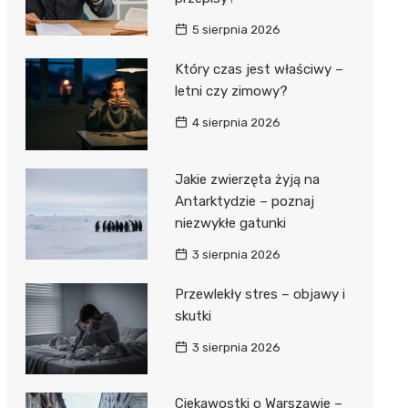
5 sierpnia 2026
Który czas jest właściwy –
letni czy zimowy?
4 sierpnia 2026
Jakie zwierzęta żyją na
Antarktydzie – poznaj
niezwykłe gatunki
3 sierpnia 2026
Przewlekły stres – objawy i
skutki
3 sierpnia 2026
Ciekawostki o Warszawie –