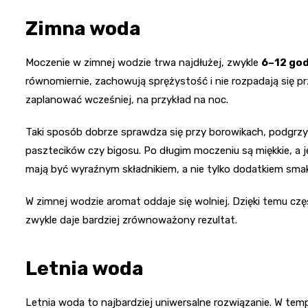
Zimna woda
Moczenie w zimnej wodzie trwa najdłużej, zwykle
6–12 go
równomiernie, zachowują sprężystość i nie rozpadają się p
zaplanować wcześniej, na przykład na noc.
Taki sposób dobrze sprawdza się przy borowikach, podgrzy
pasztecików czy bigosu. Po długim moczeniu są miękkie, a j
mają być wyraźnym składnikiem, a nie tylko dodatkiem sm
W zimnej wodzie aromat oddaje się wolniej. Dzięki temu czę
zwykle daje bardziej zrównoważony rezultat.
Letnia woda
Letnia woda to najbardziej uniwersalne rozwiązanie. W tem