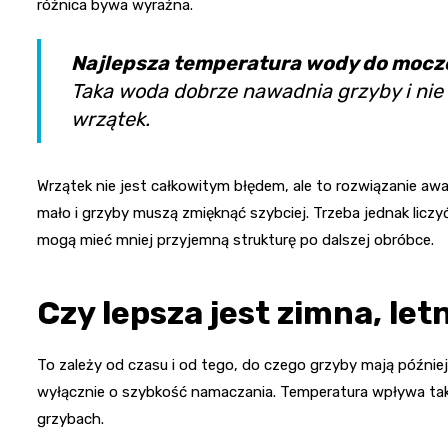
różnica bywa wyraźna.
Najlepsza temperatura wody do mocz
Taka woda dobrze nawadnia grzyby i nie
wrzątek.
Wrzątek nie jest całkowitym błędem, ale to rozwiązanie aw
mało i grzyby muszą zmięknąć szybciej. Trzeba jednak liczy
mogą mieć mniej przyjemną strukturę po dalszej obróbce.
Czy lepsza jest zimna, le
To zależy od czasu i od tego, do czego grzyby mają później 
wyłącznie o szybkość namaczania. Temperatura wpływa takż
grzybach.