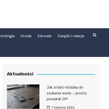
hnologia
Uroda
Zdrowie
Związki i relacje
Aktualności
Jak zrobić różdżkę do
szukania wody – prosty
poradnik DIY
7 sierpnia 2026