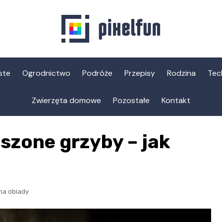
ste
Ogrodnictwo
Podróże
Przepisy
Rodzina
Tec
Zwierzęta domowe
Pozostałe
Kontakt
szone grzyby – jak
na obiady