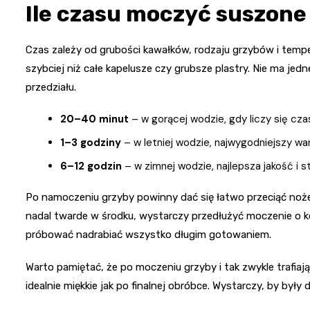
Ile czasu moczyć suszone
Czas zależy od grubości kawałków, rodzaju grzybów i tem
szybciej niż całe kapelusze czy grubsze plastry. Nie ma je
przedziału.
20–40 minut
– w gorącej wodzie, gdy liczy się cza
1–3 godziny
– w letniej wodzie, najwygodniejszy war
6–12 godzin
– w zimnej wodzie, najlepsza jakość i s
Po namoczeniu grzyby powinny dać się łatwo przeciąć nożem,
nadal twarde w środku, wystarczy przedłużyć moczenie o k
próbować nadrabiać wszystko długim gotowaniem.
Warto pamiętać, że po moczeniu grzyby i tak zwykle trafiaj
idealnie miękkie jak po finalnej obróbce. Wystarczy, by by