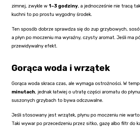
zimnej, zwykle w
1–3 godziny
, a jednocześnie nie tracą t
kuchni to po prostu wygodny środek.
Ten sposób dobrze sprawdza się do zup grzybowych, sosów
a płyn po moczeniu ma wyraźny, czysty aromat. Jeśli ma póź
przewidywalny efekt.
Gorąca woda i wrzątek
Gorąca woda skraca czas, ale wymaga ostrożności. W temp
minutach
, jednak łatwiej o utratę części aromatu do płyn
suszonych grzybach to bywa odczuwalne.
Jeśli stosowany jest wrzątek, płynu po moczeniu nie warto
Taki wywar po przecedzeniu przez sitko, gazę albo filtr d