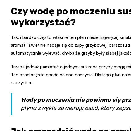
Czy wodę po moczeniu s
wykorzystać?
Tak, i bardzo często właśnie ten płyn niesie najwięcej s
aromat i świetnie nadaje się do zupy grzybowej, barszczu z 
automatycznie wylewać, chyba że grzyby były słabej jakośc
Trzeba jednak pamiętać o jednym: suszone grzyby mogą mieć 
Ten osad często opada na dno naczynia. Dlatego płyn nal
naczyniem.
Wody po moczeniu nie powinno się pr
płynu zwykle zawierają osad, który zeps