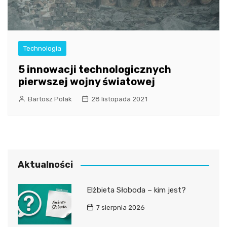
Technologia
5 innowacji technologicznych
pierwszej wojny światowej
Bartosz Polak
28 listopada 2021
Aktualności
Elżbieta Słoboda – kim jest?
7 sierpnia 2026