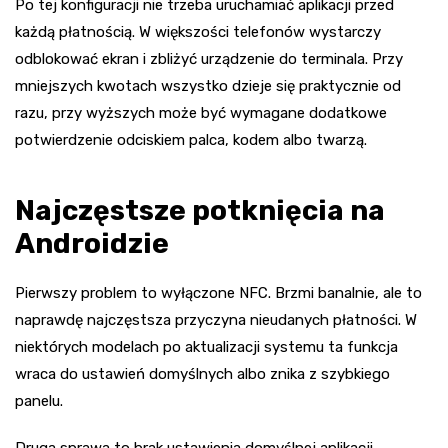
Po tej konfiguracji nie trzeba uruchamiać aplikacji przed
każdą płatnością. W większości telefonów wystarczy
odblokować ekran i zbliżyć urządzenie do terminala. Przy
mniejszych kwotach wszystko dzieje się praktycznie od
razu, przy wyższych może być wymagane dodatkowe
potwierdzenie odciskiem palca, kodem albo twarzą.
Najczęstsze potknięcia na
Androidzie
Pierwszy problem to wyłączone NFC. Brzmi banalnie, ale to
naprawdę najczęstsza przyczyna nieudanych płatności. W
niektórych modelach po aktualizacji systemu ta funkcja
wraca do ustawień domyślnych albo znika z szybkiego
panelu.
Druga sprawa to brak ustawienia domyślnej aplikacji