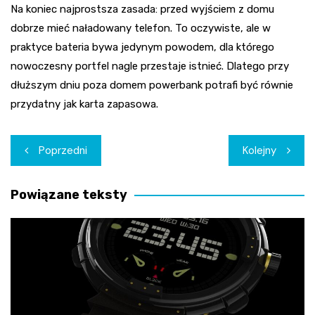
Na koniec najprostsza zasada: przed wyjściem z domu
dobrze mieć naładowany telefon. To oczywiste, ale w
praktyce bateria bywa jedynym powodem, dla którego
nowoczesny portfel nagle przestaje istnieć. Dlatego przy
dłuższym dniu poza domem powerbank potrafi być równie
przydatny jak karta zapasowa.
Nawigacja
Poprzedni
Kolejny
wpisu
Powiązane teksty