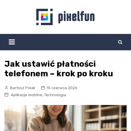
Skip
to
content
Jak ustawić płatności
telefonem – krok po kroku
Bartosz Polak
15 czerwca 2026
,
Aplikacje mobilne
Technologia