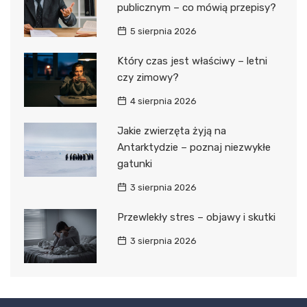
publicznym – co mówią przepisy?
5 sierpnia 2026
Który czas jest właściwy – letni
czy zimowy?
4 sierpnia 2026
Jakie zwierzęta żyją na
Antarktydzie – poznaj niezwykłe
gatunki
3 sierpnia 2026
Przewlekły stres – objawy i skutki
3 sierpnia 2026