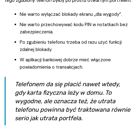
tego zgubiony telefon byłby po prostu otwartym portfelem.
Nie warto wyłączać blokady ekranu „dla wygody”.
Nie warto przechowywać kodu PIN w notatkach bez
zabezpieczenia.
Po zgubieniu telefonu trzeba od razu użyć funkcji
zdalnej blokady.
W aplikacji bankowej dobrze mieć włączone
powiadomienia o transakcjach.
Telefonem da się płacić nawet wtedy,
gdy karta fizyczna leży w domu. To
wygodne, ale oznacza też, że utrata
telefonu powinna być traktowana równie
serio jak utrata portfela.