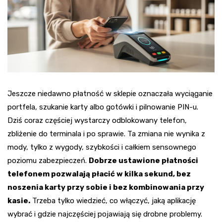
Jeszcze niedawno płatność w sklepie oznaczała wyciąganie
portfela, szukanie karty albo gotówki i pilnowanie PIN-u.
Dziś coraz częściej wystarczy odblokowany telefon,
zbliżenie do terminala i po sprawie. Ta zmiana nie wynika z
mody, tylko z wygody, szybkości i całkiem sensownego
poziomu zabezpieczeń.
Dobrze ustawione płatności
telefonem pozwalają płacić w kilka sekund, bez
noszenia karty przy sobie i bez kombinowania przy
kasie.
Trzeba tylko wiedzieć, co włączyć, jaką aplikację
wybrać i gdzie najczęściej pojawiają się drobne problemy.