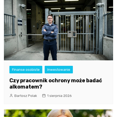
Finanse osobiste
Inwestowanie
Czy pracownik ochrony może badać
alkomatem?
Bartosz Polak
1 sierpnia 2026