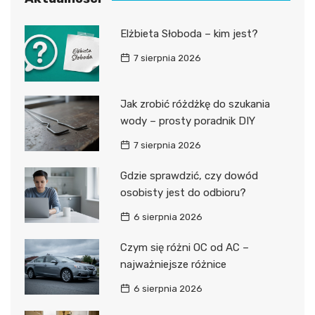
Elżbieta Słoboda – kim jest?
7 sierpnia 2026
Jak zrobić różdżkę do szukania
wody – prosty poradnik DIY
7 sierpnia 2026
Gdzie sprawdzić, czy dowód
osobisty jest do odbioru?
6 sierpnia 2026
Czym się różni OC od AC –
najważniejsze różnice
6 sierpnia 2026