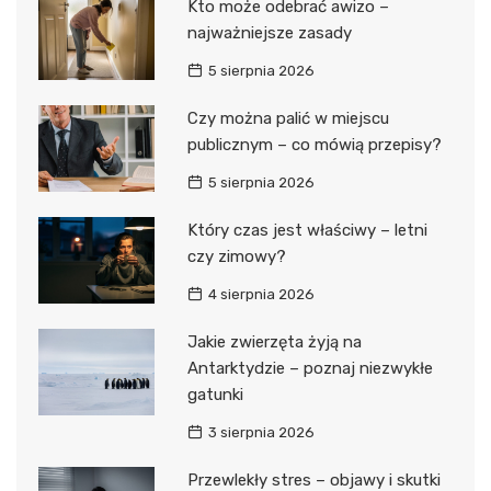
Kto może odebrać awizo –
najważniejsze zasady
5 sierpnia 2026
Czy można palić w miejscu
publicznym – co mówią przepisy?
5 sierpnia 2026
Który czas jest właściwy – letni
czy zimowy?
4 sierpnia 2026
Jakie zwierzęta żyją na
Antarktydzie – poznaj niezwykłe
gatunki
3 sierpnia 2026
Przewlekły stres – objawy i skutki