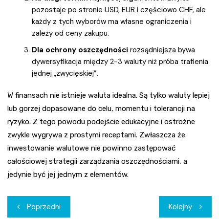
pozostaje po stronie USD, EUR i częściowo CHF, ale
każdy z tych wyborów ma własne ograniczenia i
zależy od ceny zakupu.
Dla ochrony oszczędności
rozsądniejsza bywa
dywersyfikacja między 2-3 waluty niż próba trafienia
jednej „zwycięskiej”.
W finansach nie istnieje waluta idealna. Są tylko waluty lepiej
lub gorzej dopasowane do celu, momentu i tolerancji na
ryzyko. Z tego powodu podejście edukacyjne i ostrożne
zwykle wygrywa z prostymi receptami. Zwłaszcza że
inwestowanie walutowe nie powinno zastępować
całościowej strategii zarządzania oszczędnościami, a
jedynie być jej jednym z elementów.
Nawigacja
Poprzedni
Kolejny