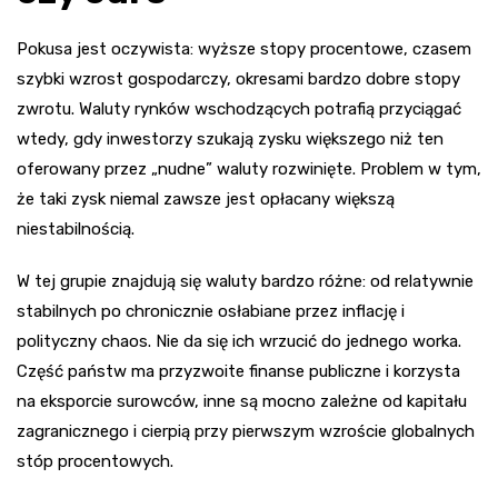
Pokusa jest oczywista: wyższe stopy procentowe, czasem
szybki wzrost gospodarczy, okresami bardzo dobre stopy
zwrotu. Waluty rynków wschodzących potrafią przyciągać
wtedy, gdy inwestorzy szukają zysku większego niż ten
oferowany przez „nudne” waluty rozwinięte. Problem w tym,
że taki zysk niemal zawsze jest opłacany większą
niestabilnością.
W tej grupie znajdują się waluty bardzo różne: od relatywnie
stabilnych po chronicznie osłabiane przez inflację i
polityczny chaos. Nie da się ich wrzucić do jednego worka.
Część państw ma przyzwoite finanse publiczne i korzysta
na eksporcie surowców, inne są mocno zależne od kapitału
zagranicznego i cierpią przy pierwszym wzroście globalnych
stóp procentowych.