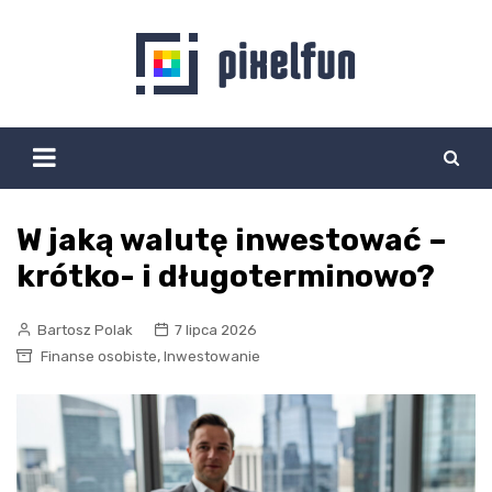
Skip
to
content
W jaką walutę inwestować –
krótko- i długoterminowo?
Bartosz Polak
7 lipca 2026
,
Finanse osobiste
Inwestowanie