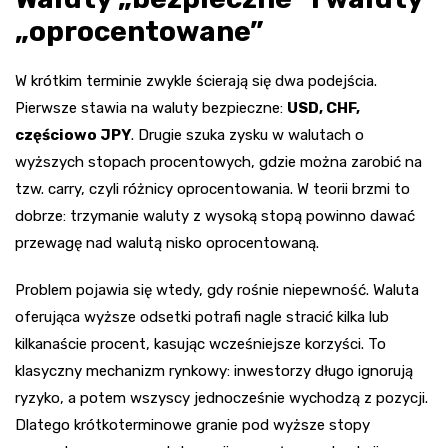
„oprocentowane”
W krótkim terminie zwykle ścierają się dwa podejścia.
Pierwsze stawia na waluty bezpieczne:
USD, CHF,
częściowo JPY
. Drugie szuka zysku w walutach o
wyższych stopach procentowych, gdzie można zarobić na
tzw. carry, czyli różnicy oprocentowania. W teorii brzmi to
dobrze: trzymanie waluty z wysoką stopą powinno dawać
przewagę nad walutą nisko oprocentowaną.
Problem pojawia się wtedy, gdy rośnie niepewność. Waluta
oferująca wyższe odsetki potrafi nagle stracić kilka lub
kilkanaście procent, kasując wcześniejsze korzyści. To
klasyczny mechanizm rynkowy: inwestorzy długo ignorują
ryzyko, a potem wszyscy jednocześnie wychodzą z pozycji.
Dlatego krótkoterminowe granie pod wyższe stopy