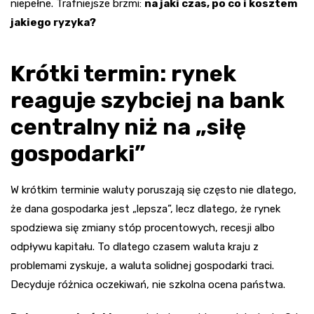
niepełne. Trafniejsze brzmi:
na jaki czas, po co i kosztem
jakiego ryzyka?
Krótki termin: rynek
reaguje szybciej na bank
centralny niż na „siłę
gospodarki”
W krótkim terminie waluty poruszają się często nie dlatego,
że dana gospodarka jest „lepsza”, lecz dlatego, że rynek
spodziewa się zmiany stóp procentowych, recesji albo
odpływu kapitału. To dlatego czasem waluta kraju z
problemami zyskuje, a waluta solidnej gospodarki traci.
Decyduje różnica oczekiwań, nie szkolna ocena państwa.