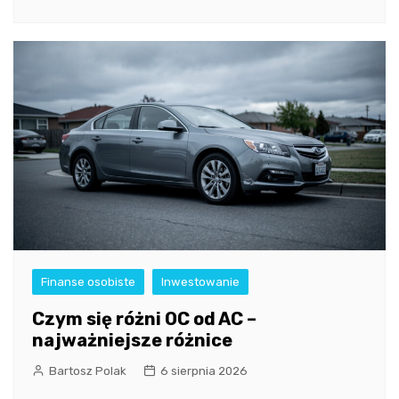
Finanse osobiste
Inwestowanie
Czym się różni OC od AC –
najważniejsze różnice
Bartosz Polak
6 sierpnia 2026