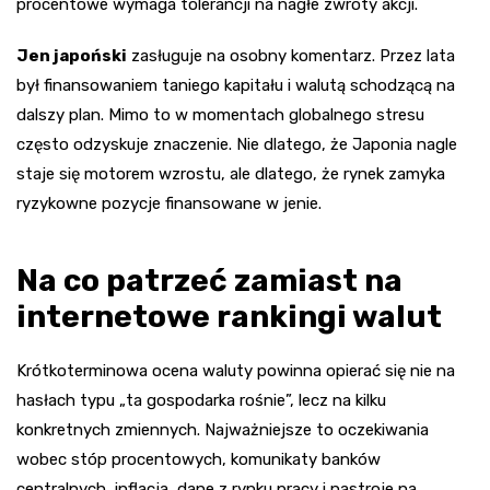
procentowe wymaga tolerancji na nagłe zwroty akcji.
Jen japoński
zasługuje na osobny komentarz. Przez lata
był finansowaniem taniego kapitału i walutą schodzącą na
dalszy plan. Mimo to w momentach globalnego stresu
często odzyskuje znaczenie. Nie dlatego, że Japonia nagle
staje się motorem wzrostu, ale dlatego, że rynek zamyka
ryzykowne pozycje finansowane w jenie.
Na co patrzeć zamiast na
internetowe rankingi walut
Krótkoterminowa ocena waluty powinna opierać się nie na
hasłach typu „ta gospodarka rośnie”, lecz na kilku
konkretnych zmiennych. Najważniejsze to oczekiwania
wobec stóp procentowych, komunikaty banków
centralnych, inflacja, dane z rynku pracy i nastroje na