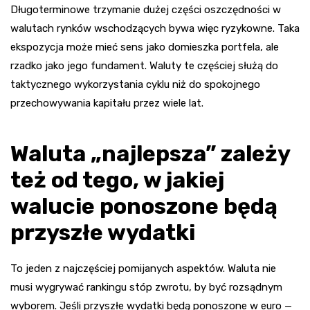
Długoterminowe trzymanie dużej części oszczędności w
walutach rynków wschodzących bywa więc ryzykowne. Taka
ekspozycja może mieć sens jako domieszka portfela, ale
rzadko jako jego fundament. Waluty te częściej służą do
taktycznego wykorzystania cyklu niż do spokojnego
przechowywania kapitału przez wiele lat.
Waluta „najlepsza” zależy
też od tego, w jakiej
walucie ponoszone będą
przyszłe wydatki
To jeden z najczęściej pomijanych aspektów. Waluta nie
musi wygrywać rankingu stóp zwrotu, by być rozsądnym
wyborem. Jeśli przyszłe wydatki będą ponoszone w euro —