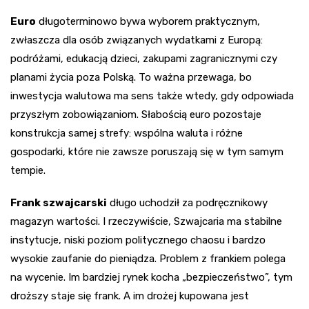
Euro
długoterminowo bywa wyborem praktycznym,
zwłaszcza dla osób związanych wydatkami z Europą:
podróżami, edukacją dzieci, zakupami zagranicznymi czy
planami życia poza Polską. To ważna przewaga, bo
inwestycja walutowa ma sens także wtedy, gdy odpowiada
przyszłym zobowiązaniom. Słabością euro pozostaje
konstrukcja samej strefy: wspólna waluta i różne
gospodarki, które nie zawsze poruszają się w tym samym
tempie.
Frank szwajcarski
długo uchodził za podręcznikowy
magazyn wartości. I rzeczywiście, Szwajcaria ma stabilne
instytucje, niski poziom politycznego chaosu i bardzo
wysokie zaufanie do pieniądza. Problem z frankiem polega
na wycenie. Im bardziej rynek kocha „bezpieczeństwo”, tym
droższy staje się frank. A im drożej kupowana jest