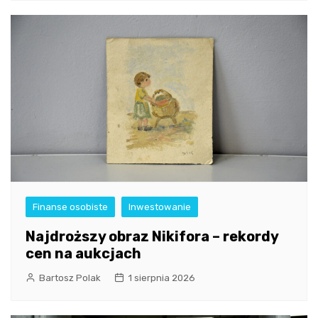
Finanse osobiste
Inwestowanie
Najdroższy obraz Nikifora – rekordy
cen na aukcjach
Bartosz Polak
1 sierpnia 2026