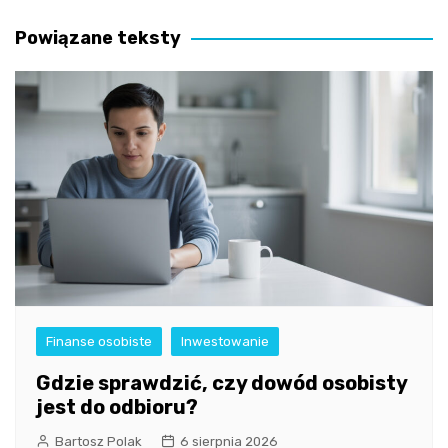
wpisu
Powiązane teksty
Finanse osobiste
Inwestowanie
Gdzie sprawdzić, czy dowód osobisty
jest do odbioru?
Bartosz Polak
6 sierpnia 2026