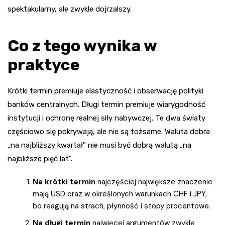
spektakularny, ale zwykle dojrzalszy.
Co z tego wynika w
praktyce
Krótki termin premiuje elastyczność i obserwację polityki
banków centralnych. Długi termin premiuje wiarygodność
instytucji i ochronę realnej siły nabywczej. Te dwa światy
częściowo się pokrywają, ale nie są tożsame. Waluta dobra
„na najbliższy kwartał” nie musi być dobrą walutą „na
najbliższe pięć lat”.
Na krótki termin
najczęściej największe znaczenie
mają USD oraz w określonych warunkach CHF i JPY,
bo reagują na strach, płynność i stopy procentowe.
Na długi termin
najwięcej argumentów zwykle