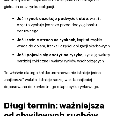
giełdach oraz rynku obligacji.
Jeśli rynek oczekuje podwyżek stóp
, waluta
często zyskuje jeszcze przed decyzją banku
centralnego.
Jeśli rośnie strach na rynkach
, kapitał zwykle
wraca do dolara, franka i części obligacji skarbowych.
Jeśli pojawia się apetyt na ryzyko
, zyskują waluty
bardziej cykliczne i waluty rynków wschodzących.
To właśnie dlatego krótkoterminowo nie istnieje jedna
„najlepsza” waluta. Istnieje raczej waluta najlepiej
dopasowana do konkretnego etapu cyklu rynkowego.
Długi termin: ważniejsza
od chwilowych ruchów