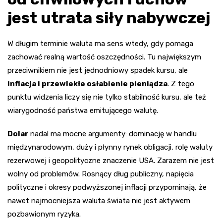
jest utrata siły nabywczej
W długim terminie waluta ma sens wtedy, gdy pomaga
zachować realną wartość oszczędności. Tu największym
przeciwnikiem nie jest jednodniowy spadek kursu, ale
inflacja i przewlekłe osłabienie pieniądza
. Z tego
punktu widzenia liczy się nie tylko stabilność kursu, ale też
wiarygodność państwa emitującego walutę.
Dolar
nadal ma mocne argumenty: dominację w handlu
międzynarodowym, duży i płynny rynek obligacji, rolę waluty
rezerwowej i geopolityczne znaczenie USA. Zarazem nie jest
wolny od problemów. Rosnący dług publiczny, napięcia
polityczne i okresy podwyższonej inflacji przypominają, że
nawet najmocniejsza waluta świata nie jest aktywem
pozbawionym ryzyka.