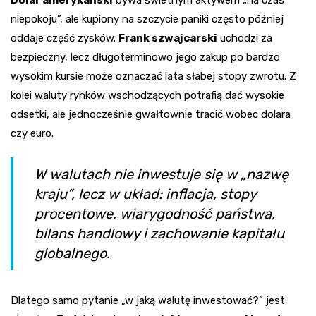
niepokoju”, ale kupiony na szczycie paniki często później
oddaje część zysków.
Frank szwajcarski
uchodzi za
bezpieczny, lecz długoterminowo jego zakup po bardzo
wysokim kursie może oznaczać lata słabej stopy zwrotu. Z
kolei waluty rynków wschodzących potrafią dać wysokie
odsetki, ale jednocześnie gwałtownie tracić wobec dolara
czy euro.
W walutach nie inwestuje się w „nazwę
kraju”, lecz w układ: inflacja, stopy
procentowe, wiarygodność państwa,
bilans handlowy i zachowanie kapitału
globalnego.
Dlatego samo pytanie „w jaką walutę inwestować?” jest