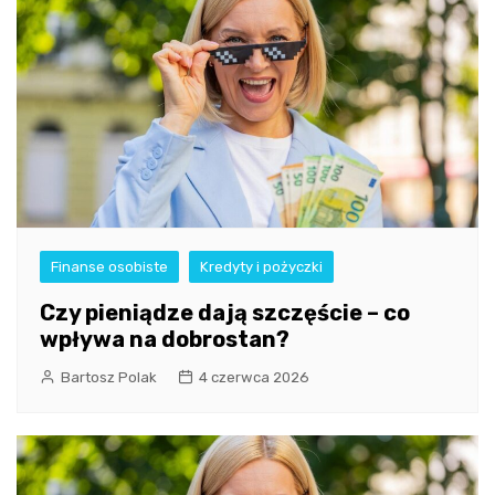
Finanse osobiste
Kredyty i pożyczki
Czy pieniądze dają szczęście – co
wpływa na dobrostan?
Bartosz Polak
4 czerwca 2026