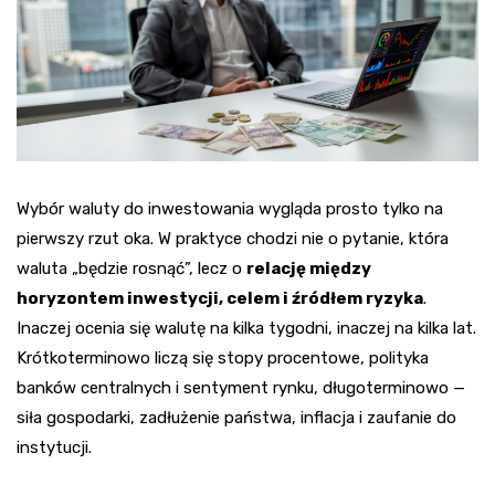
Wybór waluty do inwestowania wygląda prosto tylko na
pierwszy rzut oka. W praktyce chodzi nie o pytanie, która
waluta „będzie rosnąć”, lecz o
relację między
horyzontem inwestycji, celem i źródłem ryzyka
.
Inaczej ocenia się walutę na kilka tygodni, inaczej na kilka lat.
Krótkoterminowo liczą się stopy procentowe, polityka
banków centralnych i sentyment rynku, długoterminowo —
siła gospodarki, zadłużenie państwa, inflacja i zaufanie do
instytucji.