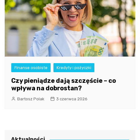
Finanse osobiste
Kredyty i pożyczki
Czy pieniądze dają szczęście – co
wpływa na dobrostan?
Bartosz Polak
3 czerwca 2026
Aktualności