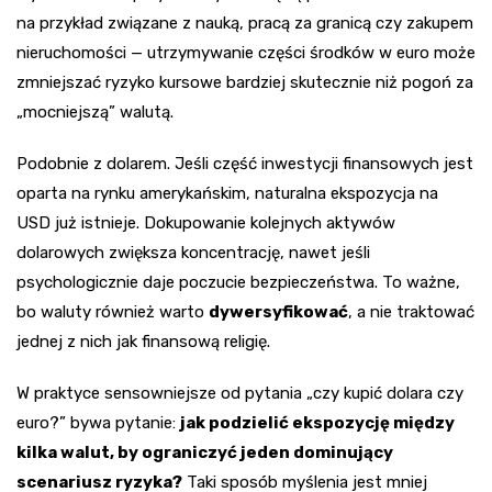
na przykład związane z nauką, pracą za granicą czy zakupem
nieruchomości — utrzymywanie części środków w euro może
zmniejszać ryzyko kursowe bardziej skutecznie niż pogoń za
„mocniejszą” walutą.
Podobnie z dolarem. Jeśli część inwestycji finansowych jest
oparta na rynku amerykańskim, naturalna ekspozycja na
USD już istnieje. Dokupowanie kolejnych aktywów
dolarowych zwiększa koncentrację, nawet jeśli
psychologicznie daje poczucie bezpieczeństwa. To ważne,
bo waluty również warto
dywersyfikować
, a nie traktować
jednej z nich jak finansową religię.
W praktyce sensowniejsze od pytania „czy kupić dolara czy
euro?” bywa pytanie:
jak podzielić ekspozycję między
kilka walut, by ograniczyć jeden dominujący
scenariusz ryzyka?
Taki sposób myślenia jest mniej