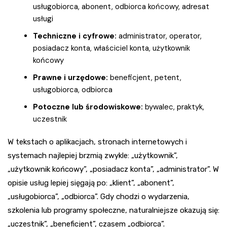
usługobiorca, abonent, odbiorca końcowy, adresat
usługi
Techniczne i cyfrowe:
administrator, operator,
posiadacz konta, właściciel konta, użytkownik
końcowy
Prawne i urzędowe:
beneficjent, petent,
usługobiorca, odbiorca
Potoczne lub środowiskowe:
bywalec, praktyk,
uczestnik
W tekstach o aplikacjach, stronach internetowych i
systemach najlepiej brzmią zwykle: „użytkownik”,
„użytkownik końcowy”, „posiadacz konta”, „administrator”. W
opisie usług lepiej sięgają po: „klient”, „abonent”,
„usługobiorca”, „odbiorca”. Gdy chodzi o wydarzenia,
szkolenia lub programy społeczne, naturalniejsze okazują się:
„uczestnik”, „beneficjent”, czasem „odbiorca”.