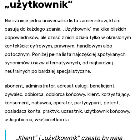
„użytkownik”
Nie istnieje jedna uniwersalna lista zamienników, które
pasują do każdego zdania. „Użytkownik” ma kilka bliskich
odpowiedników, ale część z nich działa tylko w określonym
kontekście: cyfrowym, prawnym, handlowym albo
potocznym. Poniżej pełna lista najczęściej spotykanych
synonimów i nazw alternatywnych, od najbardziej
neutralnych po bardziej specjalistyczne.
abonent, administrator, adresat usługi, beneficjent,
bywalec, odbiorca, odbiorca końcowy, klient, korzystający,
konsument, nabywca, operator, partycypant, petent,
posiadacz konta, praktyk, uczestnik, użytkownik końcowy,
usługobiorca, właściciel konta
„Klient” i „użytkownik” często bywają