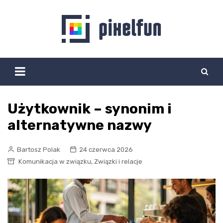
Skip
to
content
Użytkownik – synonim i
alternatywne nazwy
Bartosz Polak
24 czerwca 2026
,
Komunikacja w związku
Związki i relacje