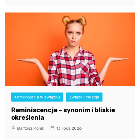
Komunikacja w związku
Związki i relacje
Reminiscencje – synonim i bliskie
określenia
Bartosz Polak
13 lipca 2026