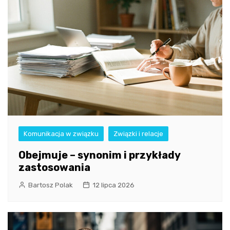
Komunikacja w związku
Związki i relacje
Obejmuje – synonim i przykłady
zastosowania
Bartosz Polak
12 lipca 2026