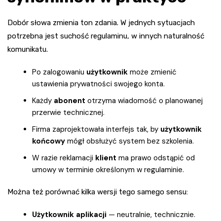
Dobór słowa zmienia ton zdania. W jednych sytuacjach
potrzebna jest suchość regulaminu, w innych naturalność
komunikatu.
Po zalogowaniu
użytkownik
może zmienić
ustawienia prywatności swojego konta.
Każdy
abonent
otrzyma wiadomość o planowanej
przerwie technicznej.
Firma zaprojektowała interfejs tak, by
użytkownik
końcowy
mógł obsłużyć system bez szkolenia.
W razie reklamacji
klient
ma prawo odstąpić od
umowy w terminie określonym w regulaminie.
Można też porównać kilka wersji tego samego sensu:
Użytkownik aplikacji
— neutralnie, technicznie.