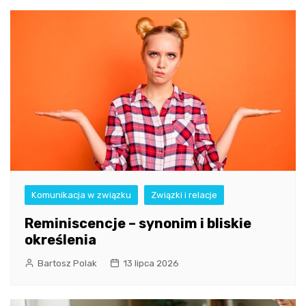
Komunikacja w związku
Związki i relacje
Reminiscencje – synonim i bliskie
określenia
Bartosz Polak
13 lipca 2026