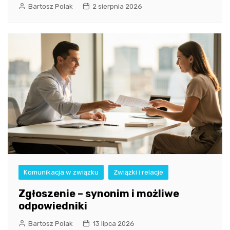
Bartosz Polak
2 sierpnia 2026
Komunikacja w związku
Związki i relacje
Zgłoszenie – synonim i możliwe
odpowiedniki
Bartosz Polak
13 lipca 2026