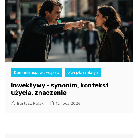
Komunikacja w związku
Związki i relacje
Inwektywy – synonim, kontekst
użycia, znaczenie
Bartosz Polak
12 lipca 2026