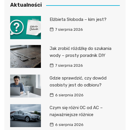
Aktualności
Elżbieta Słoboda – kim jest?
7 sierpnia 2026
Jak zrobić różdżkę do szukania
wody – prosty poradnik DIY
7 sierpnia 2026
Gdzie sprawdzić, czy dowód
osobisty jest do odbioru?
6 sierpnia 2026
Czym się różni OC od AC –
najważniejsze różnice
6 sierpnia 2026