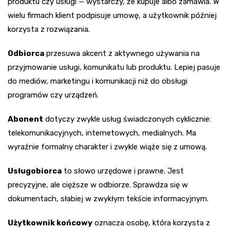
produktu czy usługi — wystarczy, że kupuje albo zamawia. W
wielu firmach klient podpisuje umowę, a użytkownik później
korzysta z rozwiązania.
Odbiorca
przesuwa akcent z aktywnego używania na
przyjmowanie usługi, komunikatu lub produktu. Lepiej pasuje
do mediów, marketingu i komunikacji niż do obsługi
programów czy urządzeń.
Abonent
dotyczy zwykle usług świadczonych cyklicznie:
telekomunikacyjnych, internetowych, medialnych. Ma
wyraźnie formalny charakter i zwykle wiąże się z umową.
Usługobiorca
to słowo urzędowe i prawne. Jest
precyzyjne, ale cięższe w odbiorze. Sprawdza się w
dokumentach, słabiej w zwykłym tekście informacyjnym.
Użytkownik końcowy
oznacza osobę, która korzysta z