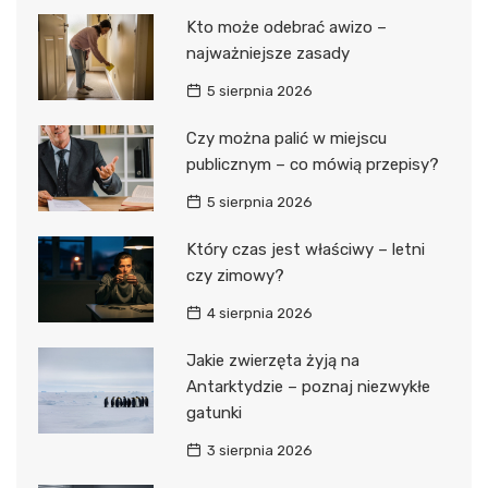
Kto może odebrać awizo –
najważniejsze zasady
5 sierpnia 2026
Czy można palić w miejscu
publicznym – co mówią przepisy?
5 sierpnia 2026
Który czas jest właściwy – letni
czy zimowy?
4 sierpnia 2026
Jakie zwierzęta żyją na
Antarktydzie – poznaj niezwykłe
gatunki
3 sierpnia 2026