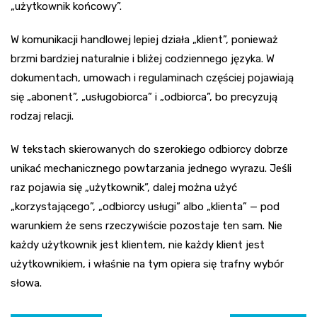
„użytkownik końcowy”.
W komunikacji handlowej lepiej działa „klient”, ponieważ
brzmi bardziej naturalnie i bliżej codziennego języka. W
dokumentach, umowach i regulaminach częściej pojawiają
się „abonent”, „usługobiorca” i „odbiorca”, bo precyzują
rodzaj relacji.
W tekstach skierowanych do szerokiego odbiorcy dobrze
unikać mechanicznego powtarzania jednego wyrazu. Jeśli
raz pojawia się „użytkownik”, dalej można użyć
„korzystającego”, „odbiorcy usługi” albo „klienta” — pod
warunkiem że sens rzeczywiście pozostaje ten sam. Nie
każdy użytkownik jest klientem, nie każdy klient jest
użytkownikiem, i właśnie na tym opiera się trafny wybór
słowa.