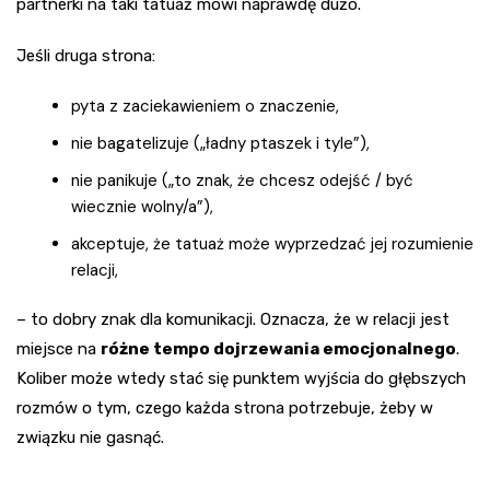
partnerki na taki tatuaż mówi naprawdę dużo.
Jeśli druga strona:
pyta z zaciekawieniem o znaczenie,
nie bagatelizuje („ładny ptaszek i tyle”),
nie panikuje („to znak, że chcesz odejść / być
wiecznie wolny/a”),
akceptuje, że tatuaż może wyprzedzać jej rozumienie
relacji,
– to dobry znak dla komunikacji. Oznacza, że w relacji jest
miejsce na
różne tempo dojrzewania emocjonalnego
.
Koliber może wtedy stać się punktem wyjścia do głębszych
rozmów o tym, czego każda strona potrzebuje, żeby w
związku nie gasnąć.