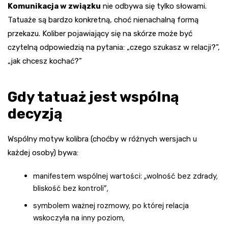
Komunikacja w związku
nie odbywa się tylko słowami.
Tatuaże są bardzo konkretną, choć nienachalną formą
przekazu. Koliber pojawiający się na skórze może być
czytelną odpowiedzią na pytania: „czego szukasz w relacji?”,
„jak chcesz kochać?”
Gdy tatuaż jest wspólną
decyzją
Wspólny motyw kolibra (choćby w różnych wersjach u
każdej osoby) bywa:
manifestem wspólnej wartości: „wolność bez zdrady,
bliskość bez kontroli”,
symbolem ważnej rozmowy, po której relacja
wskoczyła na inny poziom,