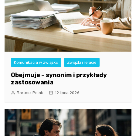
Komunikacja w związku
Związki i relacje
Obejmuje – synonim i przykłady
zastosowania
Bartosz Polak
12 lipca 2026