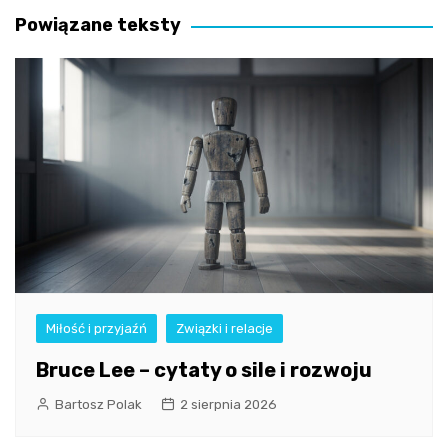
Powiązane teksty
Miłość i przyjaźń
Związki i relacje
Bruce Lee – cytaty o sile i rozwoju
Bartosz Polak
2 sierpnia 2026