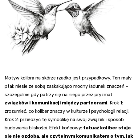
Motyw kolibra na skórze rzadko jest przypadkowy. Ten mały
ptak niesie ze sobą zaskakująco mocny ładunek znaczeń –
szczególnie gdy patrzy się na niego przez pryzmat
związków i komunikacji między partnerami
. Krok 1:
zrozumieć, co koliber znaczy w kulturze i psychologii relacji.
Krok 2: przełożyć tę symbolikę na swój związek i sposób
budowania bliskości. Efekt końcowy:
tatuaż koliber staje
się nie ozdobą, ale czytelnym komunikatem o tym, jak