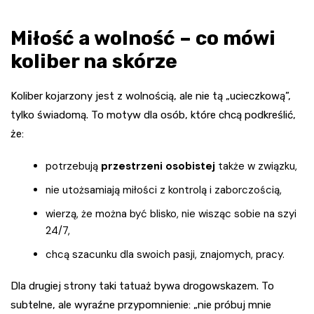
Miłość a wolność – co mówi
koliber na skórze
Koliber kojarzony jest z wolnością, ale nie tą „ucieczkową”,
tylko świadomą. To motyw dla osób, które chcą podkreślić,
że:
potrzebują
przestrzeni osobistej
także w związku,
nie utożsamiają miłości z kontrolą i zaborczością,
wierzą, że można być blisko, nie wisząc sobie na szyi
24/7,
chcą szacunku dla swoich pasji, znajomych, pracy.
Dla drugiej strony taki tatuaż bywa drogowskazem. To
subtelne, ale wyraźne przypomnienie: „nie próbuj mnie