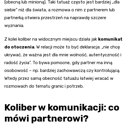
(obecną lub minioną). Taki tatuaż często jest bardziej „dla
siebie” niż dla świata, a rozmowa o nim z partnerem lub
partnerką otwiera przestrzeń na naprawdę szczere
wyznania.
Z kolei koliber na widocznym miejscu działa jak
komunikat
do otoczenia
. W relacji może to być deklaracja: „nie chcę
ukrywać, że ważna jest dla mnie wolność, autentyczność i
radość życia”. To bywa pomocne, gdy partner ma inną
osobowość – np. bardziej zachowawczą czy kontrolującą.
Wtedy przez samą obecność tatuażu łatwiej wracać w
rozmowach do tematu granic i potrzeb.
Koliber w komunikacji: co
mówi partnerowi?