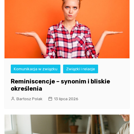
Komunikacja w związku
Związki i relacje
Reminiscencje – synonim i bliskie
określenia
Bartosz Polak
13 lipca 2026