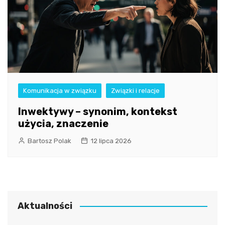
Komunikacja w związku
Związki i relacje
Inwektywy – synonim, kontekst
użycia, znaczenie
Bartosz Polak
12 lipca 2026
Aktualności