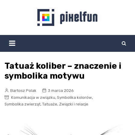
Skip
to
content
Tatuaż koliber – znaczenie i
symbolika motywu
Bartosz Polak
3 marca 2026
,
,
Komunikacja w związku
Symbolika kolorów
,
,
Symbolika zwierząt
Tatuaże
Związki i relacje