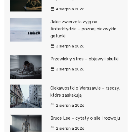
4 sierpnia 2026
Jakie zwierzęta żyją na
Antarktydzie – poznaj niezwykłe
gatunki
3 sierpnia 2026
Przewlekły stres – objawy i skutki
3 sierpnia 2026
Ciekawostki o Warszawie – rzeczy,
które zaskakują
2 sierpnia 2026
Bruce Lee – cytaty o sile i rozwoju
2 sierpnia 2026