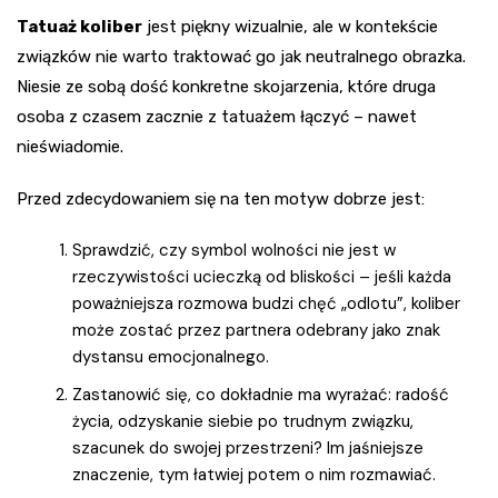
Tatuaż koliber
jest piękny wizualnie, ale w kontekście
związków nie warto traktować go jak neutralnego obrazka.
Niesie ze sobą dość konkretne skojarzenia, które druga
osoba z czasem zacznie z tatuażem łączyć – nawet
nieświadomie.
Przed zdecydowaniem się na ten motyw dobrze jest:
Sprawdzić, czy symbol wolności nie jest w
rzeczywistości ucieczką od bliskości – jeśli każda
poważniejsza rozmowa budzi chęć „odlotu”, koliber
może zostać przez partnera odebrany jako znak
dystansu emocjonalnego.
Zastanowić się, co dokładnie ma wyrażać: radość
życia, odzyskanie siebie po trudnym związku,
szacunek do swojej przestrzeni? Im jaśniejsze
znaczenie, tym łatwiej potem o nim rozmawiać.