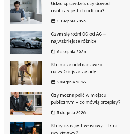
Gdzie sprawdzić, czy dowód
osobisty jest do odbioru?
6 sierpnia 2026
Czym się różni OC od AC –
najważniejsze różnice
6 sierpnia 2026
Kto może odebrać awizo –
najważniejsze zasady
5 sierpnia 2026
Czy można palić w miejscu
publicznym – co mówią przepisy?
5 sierpnia 2026
Który czas jest właściwy – letni
czy zimowy?