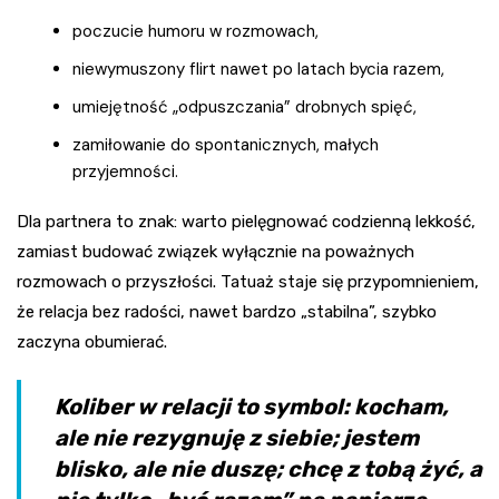
poczucie humoru w rozmowach,
niewymuszony flirt nawet po latach bycia razem,
umiejętność „odpuszczania” drobnych spięć,
zamiłowanie do spontanicznych, małych
przyjemności.
Dla partnera to znak: warto pielęgnować codzienną lekkość,
zamiast budować związek wyłącznie na poważnych
rozmowach o przyszłości. Tatuaż staje się przypomnieniem,
że relacja bez radości, nawet bardzo „stabilna”, szybko
zaczyna obumierać.
Koliber w relacji to symbol: kocham,
ale nie rezygnuję z siebie; jestem
blisko, ale nie duszę; chcę z tobą żyć, a