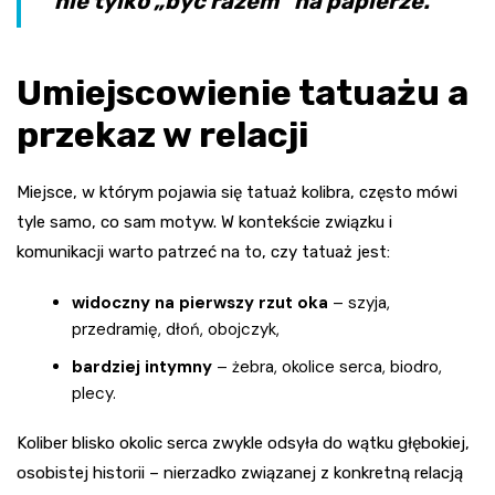
nie tylko „być razem” na papierze.
Umiejscowienie tatuażu a
przekaz w relacji
Miejsce, w którym pojawia się tatuaż kolibra, często mówi
tyle samo, co sam motyw. W kontekście związku i
komunikacji warto patrzeć na to, czy tatuaż jest:
widoczny na pierwszy rzut oka
– szyja,
przedramię, dłoń, obojczyk,
bardziej intymny
– żebra, okolice serca, biodro,
plecy.
Koliber blisko okolic serca zwykle odsyła do wątku głębokiej,
osobistej historii – nierzadko związanej z konkretną relacją