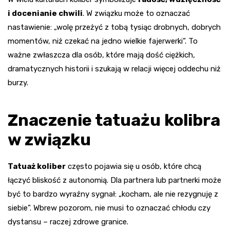
i docenianie chwili
. W związku może to oznaczać
nastawienie: „wolę przeżyć z tobą tysiąc drobnych, dobrych
momentów, niż czekać na jedno wielkie fajerwerki”. To
ważne zwłaszcza dla osób, które mają dość ciężkich,
dramatycznych historii i szukają w relacji więcej oddechu niż
burzy.
Znaczenie tatuażu kolibra
w związku
Tatuaż koliber
często pojawia się u osób, które chcą
łączyć bliskość z autonomią. Dla partnera lub partnerki może
być to bardzo wyraźny sygnał: „kocham, ale nie rezygnuję z
siebie”. Wbrew pozorom, nie musi to oznaczać chłodu czy
dystansu – raczej zdrowe granice.