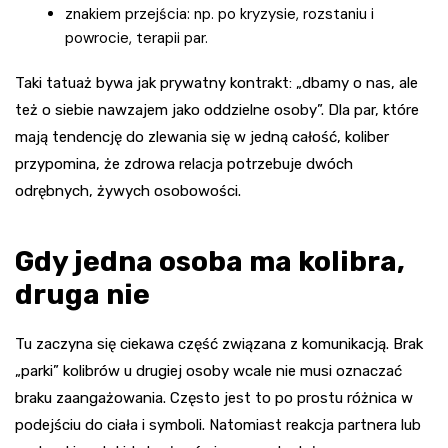
znakiem przejścia: np. po kryzysie, rozstaniu i
powrocie, terapii par.
Taki tatuaż bywa jak prywatny kontrakt: „dbamy o nas, ale
też o siebie nawzajem jako oddzielne osoby”. Dla par, które
mają tendencję do zlewania się w jedną całość, koliber
przypomina, że zdrowa relacja potrzebuje dwóch
odrębnych, żywych osobowości.
Gdy jedna osoba ma kolibra,
druga nie
Tu zaczyna się ciekawa część związana z komunikacją. Brak
„parki” kolibrów u drugiej osoby wcale nie musi oznaczać
braku zaangażowania. Często jest to po prostu różnica w
podejściu do ciała i symboli. Natomiast reakcja partnera lub