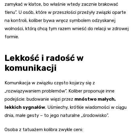
zamykać w klatce, bo właśnie wtedy zacznie brakować
tlenu”. U osób, które w przeszłości przeżyły związki oparte
na kontroli, koliber bywa wręcz symbolem odzyskanej
wolności, którą chcą tym razem wnieść do relacji w zdrowej
formie.
Lekkość i radość w
komunikacji
Komunikacja w związku często kojarzy się z
„rozwiązywaniem problemów”. Koliber proponuje inne
podejście: budowanie więzi przez
mnóstwo małych,
lekkich sygnałów
. Uśmiechy, krótkie wiadomości w ciągu
dnia, małe gesty – to jego naturalne „środowisko”.
Osoba z tatuażem kolibra zwykle ceni: