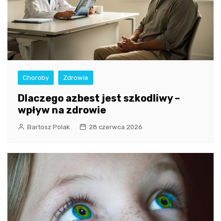
Choroby
Zdrowie
Dlaczego azbest jest szkodliwy –
wpływ na zdrowie
Bartosz Polak
28 czerwca 2026