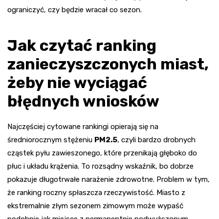
ograniczyć, czy będzie wracał co sezon.
Jak czytać ranking
zanieczyszczonych miast,
żeby nie wyciągać
błędnych wniosków
Najczęściej cytowane rankingi opierają się na
średniorocznym stężeniu
PM2.5
, czyli bardzo drobnych
cząstek pyłu zawieszonego, które przenikają głęboko do
płuc i układu krążenia. To rozsądny wskaźnik, bo dobrze
pokazuje długotrwałe narażenie zdrowotne. Problem w tym,
że ranking roczny spłaszcza rzeczywistość. Miasto z
ekstremalnie złym sezonem zimowym może wypaść
podobnie jak miejsce z permanentnie podwyższonym