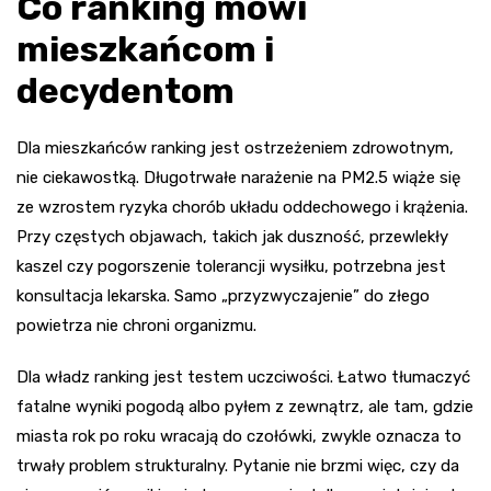
Co ranking mówi
mieszkańcom i
decydentom
Dla mieszkańców ranking jest ostrzeżeniem zdrowotnym,
nie ciekawostką. Długotrwałe narażenie na PM2.5 wiąże się
ze wzrostem ryzyka chorób układu oddechowego i krążenia.
Przy częstych objawach, takich jak duszność, przewlekły
kaszel czy pogorszenie tolerancji wysiłku, potrzebna jest
konsultacja lekarska. Samo „przyzwyczajenie” do złego
powietrza nie chroni organizmu.
Dla władz ranking jest testem uczciwości. Łatwo tłumaczyć
fatalne wyniki pogodą albo pyłem z zewnątrz, ale tam, gdzie
miasta rok po roku wracają do czołówki, zwykle oznacza to
trwały problem strukturalny. Pytanie nie brzmi więc, czy da