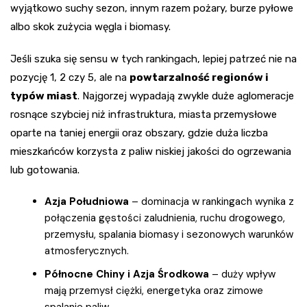
wyjątkowo suchy sezon, innym razem pożary, burze pyłowe
albo skok zużycia węgla i biomasy.
Jeśli szuka się sensu w tych rankingach, lepiej patrzeć nie na
pozycję 1, 2 czy 5, ale na
powtarzalność regionów i
typów miast
. Najgorzej wypadają zwykle duże aglomeracje
rosnące szybciej niż infrastruktura, miasta przemysłowe
oparte na taniej energii oraz obszary, gdzie duża liczba
mieszkańców korzysta z paliw niskiej jakości do ogrzewania
lub gotowania.
Azja Południowa
– dominacja w rankingach wynika z
połączenia gęstości zaludnienia, ruchu drogowego,
przemysłu, spalania biomasy i sezonowych warunków
atmosferycznych.
Północne Chiny i Azja Środkowa
– duży wpływ
mają przemysł ciężki, energetyka oraz zimowe
spalanie paliw.