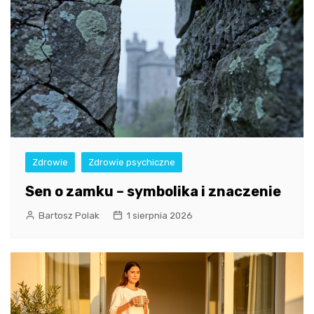
Zdrowie
Zdrowie psychiczne
Sen o zamku – symbolika i znaczenie
Bartosz Polak
1 sierpnia 2026