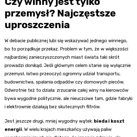
Czy winny jest tylko
przemysł? Najczęstsze
uproszczenia
W debacie publicznej lubi się wskazywać jednego winnego,
bo to porządkuje przekaz. Problem w tym, że w większości
najbardziej zanieczyszczonych miast świata taki skrót
prowadzi donikąd. Jeśli głównym celem stanie się wyłącznie
przemysł, łatwo przeoczyć ogromny udział transportu,
budownictwa, spalania odpadów czy domowych pieców.
Odwrotnie też to działa: zrzucanie całej winy na kierowców
bywa wygodne politycznie, ale nieuczciwe tam, gdzie fabryki
i elektrownie działają bez skutecznych filtrów.
Jest jeszcze drugi, mniej wygodny wątek:
bieda i koszt
energii
. W wielu krajach mieszkańcy używają paliw