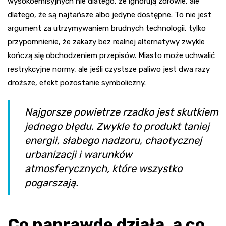
wysokoemisyjnych nie dlatego, że ignorują zdrowie, ale
dlatego, że są najtańsze albo jedyne dostępne. To nie jest
argument za utrzymywaniem brudnych technologii, tylko
przypomnienie, że zakazy bez realnej alternatywy zwykle
kończą się obchodzeniem przepisów. Miasto może uchwalić
restrykcyjne normy, ale jeśli czystsze paliwo jest dwa razy
droższe, efekt pozostanie symboliczny.
Najgorsze powietrze rzadko jest skutkiem
jednego błędu. Zwykle to produkt taniej
energii, słabego nadzoru, chaotycznej
urbanizacji i warunków
atmosferycznych, które wszystko
pogarszają.
Co naprawdę działa, a co