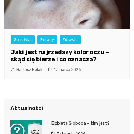
Genetyka
Porady
Zdrowie
Jaki jest najrzadszy kolor oczu –
skąd się bierze i co oznacza?
Bartosz Polak
17 marca 2026
Aktualności
Elżbieta Słoboda – kim jest?
7 sierpnia 2026