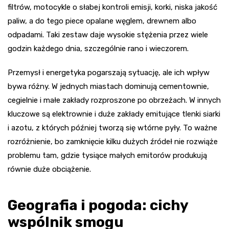
filtrów, motocykle o słabej kontroli emisji, korki, niska jakość
paliw, a do tego piece opalane węglem, drewnem albo
odpadami. Taki zestaw daje wysokie stężenia przez wiele
godzin każdego dnia, szczególnie rano i wieczorem.
Przemysł i energetyka pogarszają sytuację, ale ich wpływ
bywa różny. W jednych miastach dominują cementownie,
cegielnie i małe zakłady rozproszone po obrzeżach. W innych
kluczowe są elektrownie i duże zakłady emitujące tlenki siarki
i azotu, z których później tworzą się wtórne pyły. To ważne
rozróżnienie, bo zamknięcie kilku dużych źródeł nie rozwiąże
problemu tam, gdzie tysiące małych emitorów produkują
równie duże obciążenie.
Geografia i pogoda: cichy
wspólnik smogu