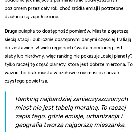
poziomem przez cały rok, choć źródła emisji i potrzebne
działania są zupełnie inne.
Druga pułapka to dostępność pomiarów. Miasta z gęstszą
siecią stacji i publicznie dostępnymi danymi częściej trafiają
do zestawień. W wielu regionach świata monitoring jest
słaby lub nierówny, więc ranking nie pokazuje „całej planety”,
tylko raczej tę część planety, która jest dobrze mierzona. To
ważne, bo brak miasta w czołówce nie musi oznaczać
czystego powietrza.
Ranking najbardziej zanieczyszczonych
miast nie jest tabelą moralną. To raczej
zapis tego, gdzie emisje, urbanizacja i
geografia tworzą najgorszą mieszankę.