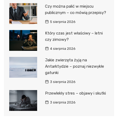
Czy można palić w miejscu
publicznym – co mówią przepisy?
5 sierpnia 2026
Który czas jest właściwy – letni
czy zimowy?
4 sierpnia 2026
Jakie zwierzęta żyją na
Antarktydzie – poznaj niezwykłe
gatunki
3 sierpnia 2026
Przewlekły stres – objawy i skutki
3 sierpnia 2026