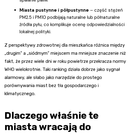
Miasta pustynne i półpustynne
– część stężeń
PM2.5 i PM10 podbijają naturalne lub półnaturalne
źródła pyłu, co komplikuje ocenę odpowiedzialności
lokalnej polityki.
Z perspektywy zdrowotnej dla mieszkańca różnica między
„drugim” a „siódmym” miejscem ma mniejsze znaczenie niż
fakt, że przez wiele dni w roku powietrze przekracza normy
WHO wielokrotnie. Taki ranking działa dobrze jako sygnał
alarmowy, ale słabo jako narzędzie do prostego
porównywania miast bez tła gospodarczego i
klimatycznego.
Dlaczego właśnie te
miasta wracają do