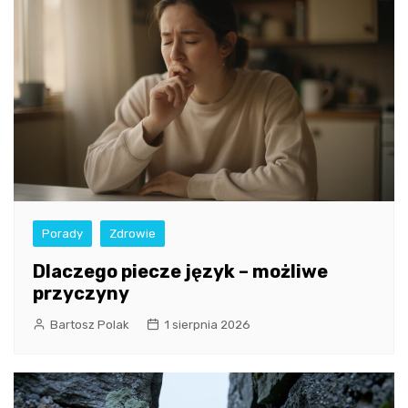
Porady
Zdrowie
Dlaczego piecze język – możliwe
przyczyny
Bartosz Polak
1 sierpnia 2026