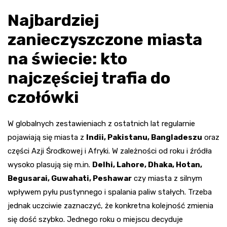
Najbardziej
zanieczyszczone miasta
na świecie: kto
najczęściej trafia do
czołówki
W globalnych zestawieniach z ostatnich lat regularnie
pojawiają się miasta z
Indii, Pakistanu, Bangladeszu
oraz
części Azji Środkowej i Afryki. W zależności od roku i źródła
wysoko plasują się m.in.
Delhi, Lahore, Dhaka, Hotan,
Begusarai, Guwahati, Peshawar
czy miasta z silnym
wpływem pyłu pustynnego i spalania paliw stałych. Trzeba
jednak uczciwie zaznaczyć, że konkretna kolejność zmienia
się dość szybko. Jednego roku o miejscu decyduje