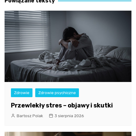
Powiązane teksty
Zdrowie
Zdrowie psychiczne
Przewlekły stres – objawy i skutki
Bartosz Polak
3 sierpnia 2026