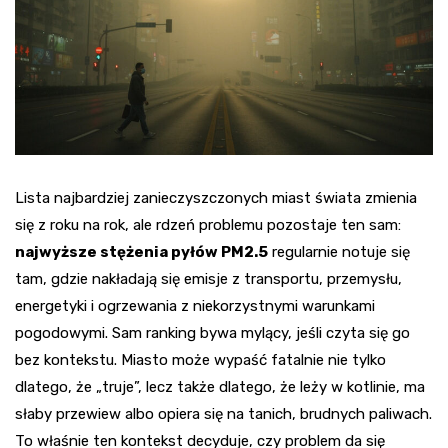
Lista najbardziej zanieczyszczonych miast świata zmienia
się z roku na rok, ale rdzeń problemu pozostaje ten sam:
najwyższe stężenia pyłów PM2.5
regularnie notuje się
tam, gdzie nakładają się emisje z transportu, przemysłu,
energetyki i ogrzewania z niekorzystnymi warunkami
pogodowymi. Sam ranking bywa mylący, jeśli czyta się go
bez kontekstu. Miasto może wypaść fatalnie nie tylko
dlatego, że „truje”, lecz także dlatego, że leży w kotlinie, ma
słaby przewiew albo opiera się na tanich, brudnych paliwach.
To właśnie ten kontekst decyduje, czy problem da się