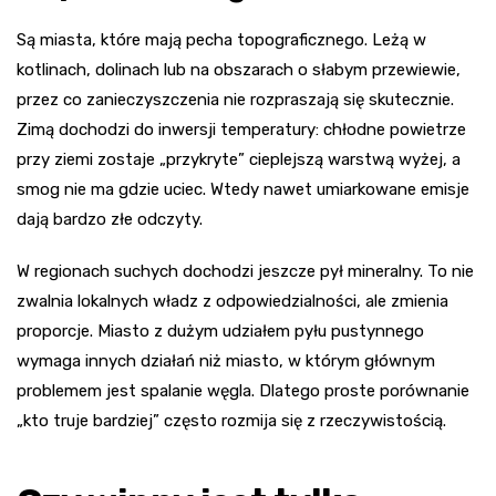
Są miasta, które mają pecha topograficznego. Leżą w
kotlinach, dolinach lub na obszarach o słabym przewiewie,
przez co zanieczyszczenia nie rozpraszają się skutecznie.
Zimą dochodzi do inwersji temperatury: chłodne powietrze
przy ziemi zostaje „przykryte” cieplejszą warstwą wyżej, a
smog nie ma gdzie uciec. Wtedy nawet umiarkowane emisje
dają bardzo złe odczyty.
W regionach suchych dochodzi jeszcze pył mineralny. To nie
zwalnia lokalnych władz z odpowiedzialności, ale zmienia
proporcje. Miasto z dużym udziałem pyłu pustynnego
wymaga innych działań niż miasto, w którym głównym
problemem jest spalanie węgla. Dlatego proste porównanie
„kto truje bardziej” często rozmija się z rzeczywistością.