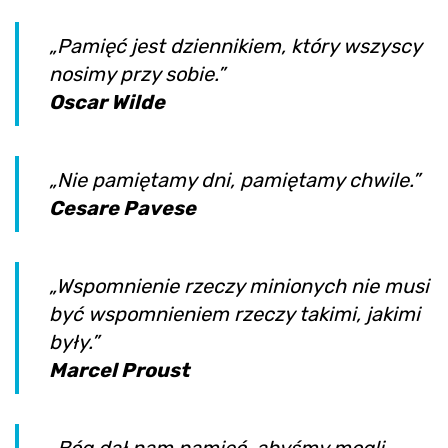
„Pamięć jest dziennikiem, który wszyscy
nosimy przy sobie.”
Oscar Wilde
„Nie pamiętamy dni, pamiętamy chwile.”
Cesare Pavese
„Wspomnienie rzeczy minionych nie musi
być wspomnieniem rzeczy takimi, jakimi
były.”
Marcel Proust
„Bóg dał nam pamięć, abyśmy mogli