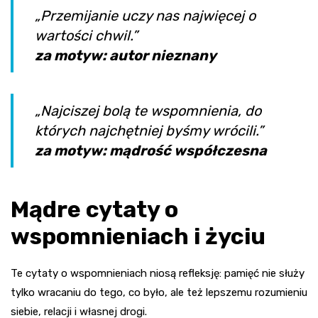
„Przemijanie uczy nas najwięcej o
wartości chwil.”
za motyw: autor nieznany
„Najciszej bolą te wspomnienia, do
których najchętniej byśmy wrócili.”
za motyw: mądrość współczesna
Mądre cytaty o
wspomnieniach i życiu
Te cytaty o wspomnieniach niosą refleksję: pamięć nie służy
tylko wracaniu do tego, co było, ale też lepszemu rozumieniu
siebie, relacji i własnej drogi.