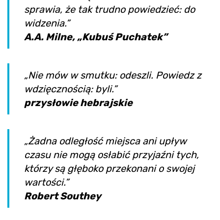
sprawia, że tak trudno powiedzieć: do
widzenia.”
A.A. Milne, „Kubuś Puchatek”
„Nie mów w smutku: odeszli. Powiedz z
wdzięcznością: byli.”
przysłowie hebrajskie
„Żadna odległość miejsca ani upływ
czasu nie mogą osłabić przyjaźni tych,
którzy są głęboko przekonani o swojej
wartości.”
Robert Southey