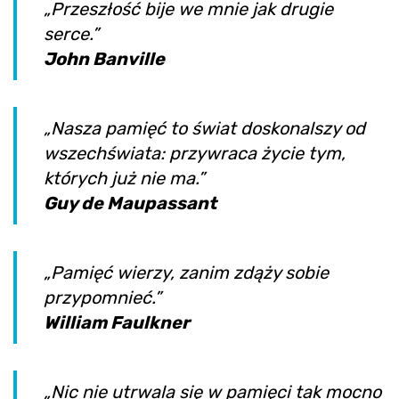
„Przeszłość bije we mnie jak drugie
serce.”
John Banville
„Nasza pamięć to świat doskonalszy od
wszechświata: przywraca życie tym,
których już nie ma.”
Guy de Maupassant
„Pamięć wierzy, zanim zdąży sobie
przypomnieć.”
William Faulkner
„Nic nie utrwala się w pamięci tak mocno