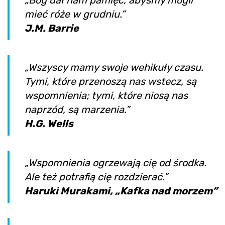
mieć róże w grudniu.”
J.M. Barrie
„Wszyscy mamy swoje wehikuły czasu.
Tymi, które przenoszą nas wstecz, są
wspomnienia; tymi, które niosą nas
naprzód, są marzenia.”
H.G. Wells
„Wspomnienia ogrzewają cię od środka.
Ale też potrafią cię rozdzierać.”
Haruki Murakami, „Kafka nad morzem”