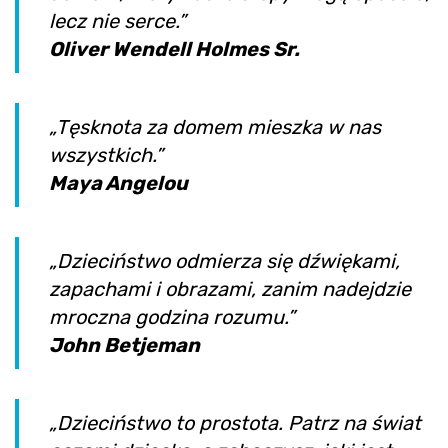
lecz nie serce.”
Oliver Wendell Holmes Sr.
„Tęsknota za domem mieszka w nas
wszystkich.”
Maya Angelou
„Dzieciństwo odmierza się dźwiękami,
zapachami i obrazami, zanim nadejdzie
mroczna godzina rozumu.”
John Betjeman
„Dzieciństwo to prostota. Patrz na świat