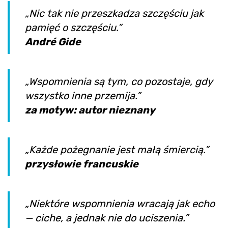
„Nic tak nie przeszkadza szczęściu jak
pamięć o szczęściu.”
André Gide
„Wspomnienia są tym, co pozostaje, gdy
wszystko inne przemija.”
za motyw: autor nieznany
„Każde pożegnanie jest małą śmiercią.”
przysłowie francuskie
„Niektóre wspomnienia wracają jak echo
— ciche, a jednak nie do uciszenia.”