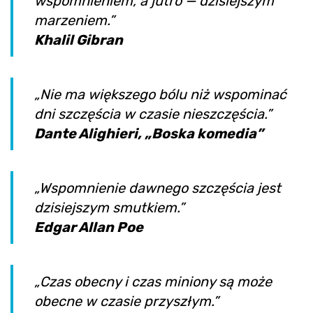
wspomnieniem, a jutro — dzisiejszym
marzeniem.”
Khalil Gibran
„Nie ma większego bólu niż wspominać
dni szczęścia w czasie nieszczęścia.”
Dante Alighieri, „Boska komedia”
„Wspomnienie dawnego szczęścia jest
dzisiejszym smutkiem.”
Edgar Allan Poe
„Czas obecny i czas miniony są może
obecne w czasie przyszłym.”