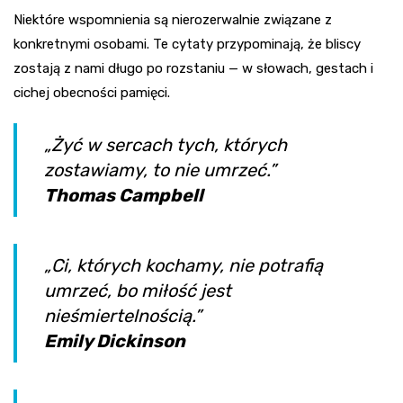
Niektóre wspomnienia są nierozerwalnie związane z
konkretnymi osobami. Te cytaty przypominają, że bliscy
zostają z nami długo po rozstaniu — w słowach, gestach i
cichej obecności pamięci.
„Żyć w sercach tych, których
zostawiamy, to nie umrzeć.”
Thomas Campbell
„Ci, których kochamy, nie potrafią
umrzeć, bo miłość jest
nieśmiertelnością.”
Emily Dickinson