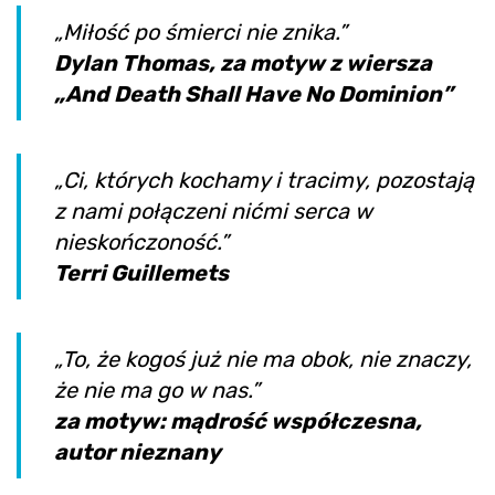
„Miłość po śmierci nie znika.”
Dylan Thomas, za motyw z wiersza
„And Death Shall Have No Dominion”
„Ci, których kochamy i tracimy, pozostają
z nami połączeni nićmi serca w
nieskończoność.”
Terri Guillemets
„To, że kogoś już nie ma obok, nie znaczy,
że nie ma go w nas.”
za motyw: mądrość współczesna,
autor nieznany