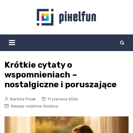
Skip
to
content
Krótkie cytaty o
wspomnieniach –
nostalgiczne i poruszające
Bartosz Polak
11 czerwca 2026
,
Relacje rodzinne
Rodzina