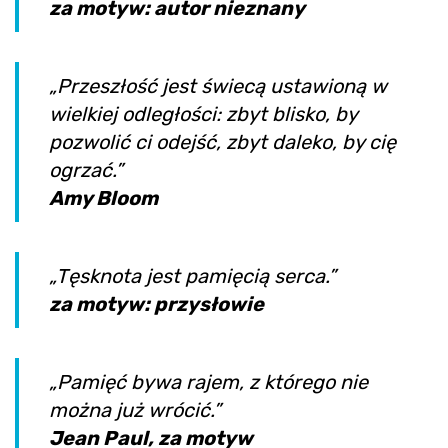
za motyw: autor nieznany
„Przeszłość jest świecą ustawioną w
wielkiej odległości: zbyt blisko, by
pozwolić ci odejść, zbyt daleko, by cię
ogrzać.”
Amy Bloom
„Tęsknota jest pamięcią serca.”
za motyw: przysłowie
„Pamięć bywa rajem, z którego nie
można już wrócić.”
Jean Paul, za motyw