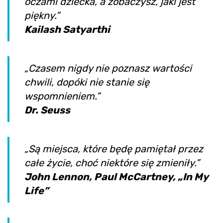
oczami dziecka, a zobaczysz, jaki jest
piękny.”
Kailash Satyarthi
„Czasem nigdy nie poznasz wartości
chwili, dopóki nie stanie się
wspomnieniem.”
Dr. Seuss
„Są miejsca, które będę pamiętał przez
całe życie, choć niektóre się zmieniły.”
John Lennon, Paul McCartney, „In My
Life”