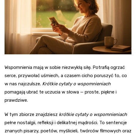
Wspomnienia mają w sobie niezwykłą siłę. Potrafią ogrzać
serce, przywołać uśmiech, a czasem cicho poruszyć to, co
w nas najczulsze.
Krótkie cytaty o wspomnieniach
pomagają ubrać te uczucia w słowa — proste, piękne i
prawdziwe.
W tym zbiorze znajdziesz
krótkie cytaty o wspomnieniach
pełne nostalgii, refleksji i delikatnej mądrości. To sentencje
znanych pisarzy, poetów, myślicieli, twórców filmowych oraz