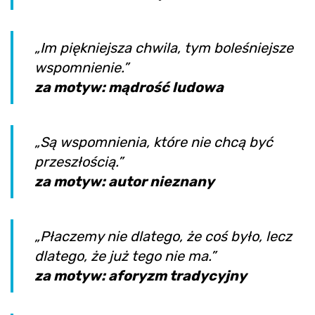
„Im piękniejsza chwila, tym boleśniejsze
wspomnienie.”
za motyw: mądrość ludowa
„Są wspomnienia, które nie chcą być
przeszłością.”
za motyw: autor nieznany
„Płaczemy nie dlatego, że coś było, lecz
dlatego, że już tego nie ma.”
za motyw: aforyzm tradycyjny