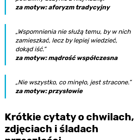
za motyw: aforyzm tradycyjny
„Wspomnienia nie służą temu, by w nich
zamieszkać, lecz by lepiej wiedzieć,
dokąd iść.”
za motyw: mądrość współczesna
„Nie wszystko, co minęło, jest stracone.”
za motyw: przysłowie
Krótkie cytaty o chwilach,
zdjęciach i śladach