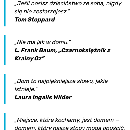
„Jeśli nosisz dzieciństwo ze sobą, nigdy
się nie zestarzejesz.”
Tom Stoppard
„Nie ma jak w domu.”
L. Frank Baum, „Czarnoksiężnik z
Krainy Oz”
„Dom to najpiękniejsze słowo, jakie
istnieje.”
Laura Ingalls Wilder
„Miejsce, które kochamy, jest domem —
domem, który nasze stopy mogą opuścić,