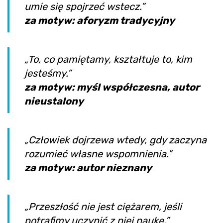
umie się spojrzeć wstecz.”
za motyw: aforyzm tradycyjny
„To, co pamiętamy, kształtuje to, kim
jesteśmy.”
za motyw: myśl współczesna, autor
nieustalony
„Człowiek dojrzewa wtedy, gdy zaczyna
rozumieć własne wspomnienia.”
za motyw: autor nieznany
„Przeszłość nie jest ciężarem, jeśli
potrafimy uczynić z niej naukę.”