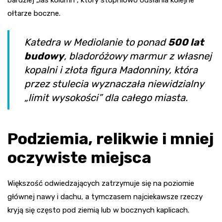
bardziej „las kolumn”, który stopniowo odsłania kolejne
ołtarze boczne.
Katedra w Mediolanie to ponad
500 lat
budowy
, bladoróżowy marmur z własnej
kopalni i złota figura Madonniny, która
przez stulecia wyznaczała niewidzialny
„limit wysokości” dla całego miasta.
Podziemia, relikwie i mniej
oczywiste miejsca
Większość odwiedzających zatrzymuje się na poziomie
głównej nawy i dachu, a tymczasem najciekawsze rzeczy
kryją się często pod ziemią lub w bocznych kaplicach.