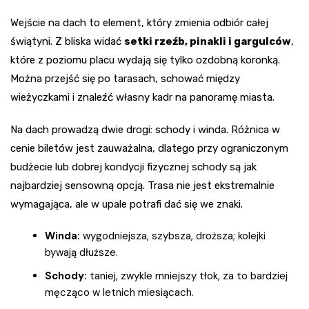
Wejście na dach to element, który zmienia odbiór całej
świątyni. Z bliska widać
setki rzeźb, pinakli i gargulców
,
które z poziomu placu wydają się tylko ozdobną koronką.
Można przejść się po tarasach, schować między
wieżyczkami i znaleźć własny kadr na panoramę miasta.
Na dach prowadzą dwie drogi: schody i winda. Różnica w
cenie biletów jest zauważalna, dlatego przy ograniczonym
budżecie lub dobrej kondycji fizycznej schody są jak
najbardziej sensowną opcją. Trasa nie jest ekstremalnie
wymagająca, ale w upale potrafi dać się we znaki.
Winda:
wygodniejsza, szybsza, droższa; kolejki
bywają dłuższe.
Schody:
taniej, zwykle mniejszy tłok, za to bardziej
męcząco w letnich miesiącach.