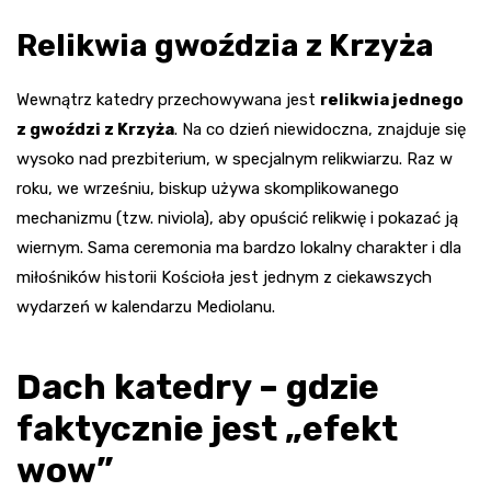
Relikwia gwoździa z Krzyża
Wewnątrz katedry przechowywana jest
relikwia jednego
z gwoździ z Krzyża
. Na co dzień niewidoczna, znajduje się
wysoko nad prezbiterium, w specjalnym relikwiarzu. Raz w
roku, we wrześniu, biskup używa skomplikowanego
mechanizmu (tzw. niviola), aby opuścić relikwię i pokazać ją
wiernym. Sama ceremonia ma bardzo lokalny charakter i dla
miłośników historii Kościoła jest jednym z ciekawszych
wydarzeń w kalendarzu Mediolanu.
Dach katedry – gdzie
faktycznie jest „efekt
wow”