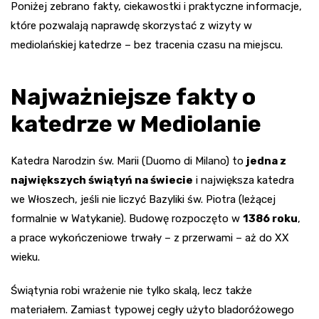
Poniżej zebrano fakty, ciekawostki i praktyczne informacje,
które pozwalają naprawdę skorzystać z wizyty w
mediolańskiej katedrze – bez tracenia czasu na miejscu.
Najważniejsze fakty o
katedrze w Mediolanie
Katedra Narodzin św. Marii (Duomo di Milano) to
jedna z
największych świątyń na świecie
i największa katedra
we Włoszech, jeśli nie liczyć Bazyliki św. Piotra (leżącej
formalnie w Watykanie). Budowę rozpoczęto w
1386 roku
,
a prace wykończeniowe trwały – z przerwami – aż do XX
wieku.
Świątynia robi wrażenie nie tylko skalą, lecz także
materiałem. Zamiast typowej cegły użyto bladoróżowego