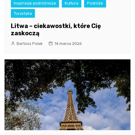
Inspiracje podróżnicze
Kultura
Podróże
Turystyka
Litwa – ciekawostki, które Cię
zaskoczą
Bartosz Polak
14 marca 2026