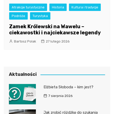
Atrakcje turystyczne
Historia
Kultura i tradycje
Podróże
Turystyka
Zamek Królewski na Wawelu –
ciekawostki i najciekawsze legendy
Bartosz Polak
27 lutego 2026
Aktualności
Elżbieta Słoboda – kim jest?
7 sierpnia 2026
Jak zrobić różdżkę do szukania