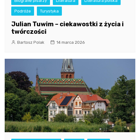
Biografie pisarzy
Literatura
Literatura polska
Podróże
Turystyka
Julian Tuwim – ciekawostki z życia i
twórczości
Bartosz Polak
14 marca 2026