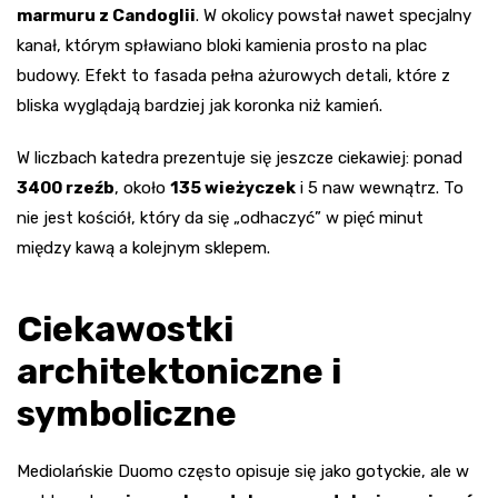
marmuru z Candoglii
. W okolicy powstał nawet specjalny
kanał, którym spławiano bloki kamienia prosto na plac
budowy. Efekt to fasada pełna ażurowych detali, które z
bliska wyglądają bardziej jak koronka niż kamień.
W liczbach katedra prezentuje się jeszcze ciekawiej: ponad
3400 rzeźb
, około
135 wieżyczek
i 5 naw wewnątrz. To
nie jest kościół, który da się „odhaczyć” w pięć minut
między kawą a kolejnym sklepem.
Ciekawostki
architektoniczne i
symboliczne
Mediolańskie Duomo często opisuje się jako gotyckie, ale w