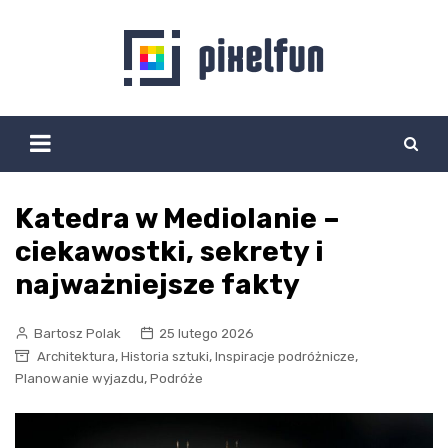
Skip
to
content
Katedra w Mediolanie –
ciekawostki, sekrety i
najważniejsze fakty
Bartosz Polak
25 lutego 2026
,
,
,
Architektura
Historia sztuki
Inspiracje podróżnicze
,
Planowanie wyjazdu
Podróże