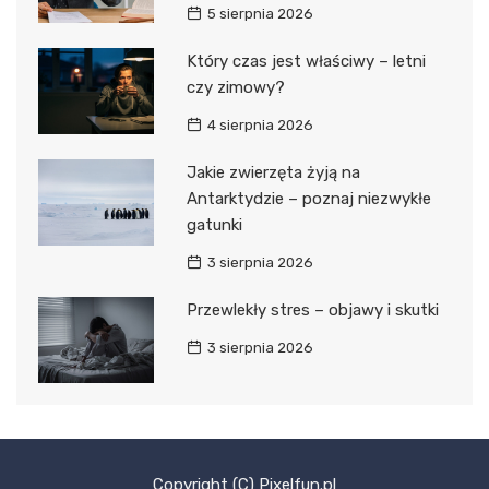
5 sierpnia 2026
Który czas jest właściwy – letni
czy zimowy?
4 sierpnia 2026
Jakie zwierzęta żyją na
Antarktydzie – poznaj niezwykłe
gatunki
3 sierpnia 2026
Przewlekły stres – objawy i skutki
3 sierpnia 2026
Copyright (C) Pixelfun.pl