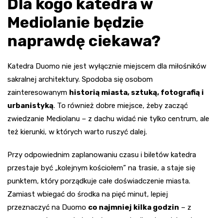
Dla kogo katedra w
Mediolanie będzie
naprawdę ciekawa?
Katedra Duomo nie jest wyłącznie miejscem dla miłośników
sakralnej architektury. Spodoba się osobom
zainteresowanym
historią miasta, sztuką, fotografią i
urbanistyką
. To również dobre miejsce, żeby zacząć
zwiedzanie Mediolanu – z dachu widać nie tylko centrum, ale
też kierunki, w których warto ruszyć dalej.
Przy odpowiednim zaplanowaniu czasu i biletów katedra
przestaje być „kolejnym kościołem” na trasie, a staje się
punktem, który porządkuje całe doświadczenie miasta.
Zamiast wbiegać do środka na pięć minut, lepiej
przeznaczyć na Duomo
co najmniej kilka godzin
– z