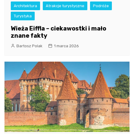
Architektura
Atrakcje turystyczne
Podróże
Turystyka
Wieża Eiffla – ciekawostki i mało
znane fakty
Bartosz Polak
1 marca 2026