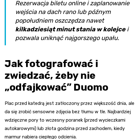
Rezerwacja biletu online i zaplanowanie
wejścia na dach rano lub późnym
popołudniem oszczędza nawet
kilkadziesiąt minut stania w kolejce
i
pozwala uniknąć najgorszego upału.
Jak fotografować i
zwiedzać, żeby nie
„odfajkować” Duomo
Plac przed katedrą jest zatłoczony przez większość dnia, ale
da się zrobić sensowne zdjęcia bez tłumu w tle. Najbardziej
wdzięczne pory to wczesny poranek (przed wycieczkami
autokarowymi) lub złota godzina przed zachodem, kiedy
marmur nabiera ciepłego odcienia.