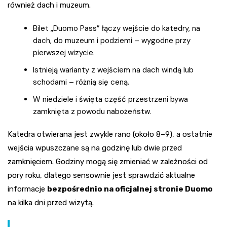
również dach i muzeum.
Bilet „Duomo Pass” łączy wejście do katedry, na
dach, do muzeum i podziemi – wygodne przy
pierwszej wizycie.
Istnieją warianty z wejściem na dach windą lub
schodami – różnią się ceną.
W niedziele i święta część przestrzeni bywa
zamknięta z powodu nabożeństw.
Katedra otwierana jest zwykle rano (około 8–9), a ostatnie
wejścia wpuszczane są na godzinę lub dwie przed
zamknięciem. Godziny mogą się zmieniać w zależności od
pory roku, dlatego sensownie jest sprawdzić aktualne
informacje
bezpośrednio na oficjalnej stronie Duomo
na kilka dni przed wizytą.