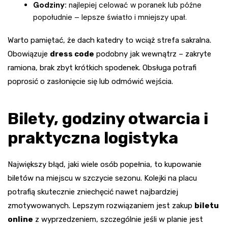
Godziny:
najlepiej celować w poranek lub późne
popołudnie – lepsze światło i mniejszy upał.
Warto pamiętać, że dach katedry to wciąż strefa sakralna.
Obowiązuje
dress code
podobny jak wewnątrz – zakryte
ramiona, brak zbyt krótkich spodenek. Obsługa potrafi
poprosić o zasłonięcie się lub odmówić wejścia.
Bilety, godziny otwarcia i
praktyczna logistyka
Największy błąd, jaki wiele osób popełnia, to kupowanie
biletów na miejscu w szczycie sezonu. Kolejki na placu
potrafią skutecznie zniechęcić nawet najbardziej
zmotywowanych. Lepszym rozwiązaniem jest zakup
biletu
online
z wyprzedzeniem, szczególnie jeśli w planie jest