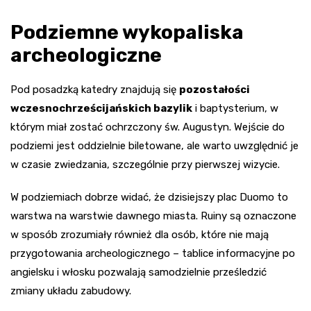
Podziemne wykopaliska
archeologiczne
Pod posadzką katedry znajdują się
pozostałości
wczesnochrześcijańskich bazylik
i baptysterium, w
którym miał zostać ochrzczony św. Augustyn. Wejście do
podziemi jest oddzielnie biletowane, ale warto uwzględnić je
w czasie zwiedzania, szczególnie przy pierwszej wizycie.
W podziemiach dobrze widać, że dzisiejszy plac Duomo to
warstwa na warstwie dawnego miasta. Ruiny są oznaczone
w sposób zrozumiały również dla osób, które nie mają
przygotowania archeologicznego – tablice informacyjne po
angielsku i włosku pozwalają samodzielnie prześledzić
zmiany układu zabudowy.