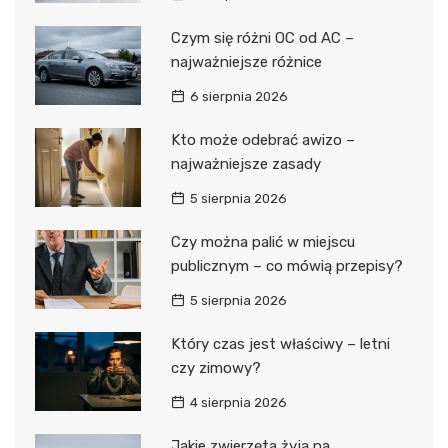
Czym się różni OC od AC –
najważniejsze różnice
6 sierpnia 2026
Kto może odebrać awizo –
najważniejsze zasady
5 sierpnia 2026
Czy można palić w miejscu
publicznym – co mówią przepisy?
5 sierpnia 2026
Który czas jest właściwy – letni
czy zimowy?
4 sierpnia 2026
Jakie zwierzęta żyją na