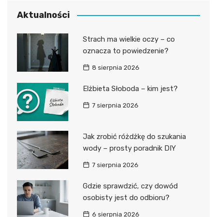
Aktualności
Strach ma wielkie oczy – co
oznacza to powiedzenie?
8 sierpnia 2026
Elżbieta Słoboda – kim jest?
7 sierpnia 2026
Jak zrobić różdżkę do szukania
wody – prosty poradnik DIY
7 sierpnia 2026
Gdzie sprawdzić, czy dowód
osobisty jest do odbioru?
6 sierpnia 2026