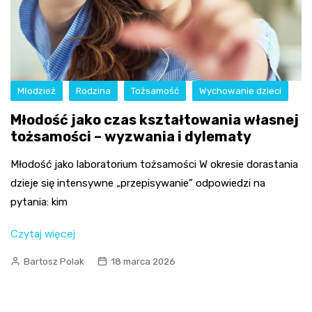
Młodzież
Rodzina
Tożsamość
Wychowanie dzieci
Młodość jako czas kształtowania własnej
tożsamości – wyzwania i dylematy
Młodość jako laboratorium tożsamości W okresie dorastania
dzieje się intensywne „przepisywanie” odpowiedzi na
pytania: kim
Czytaj więcej
Bartosz Polak
18 marca 2026