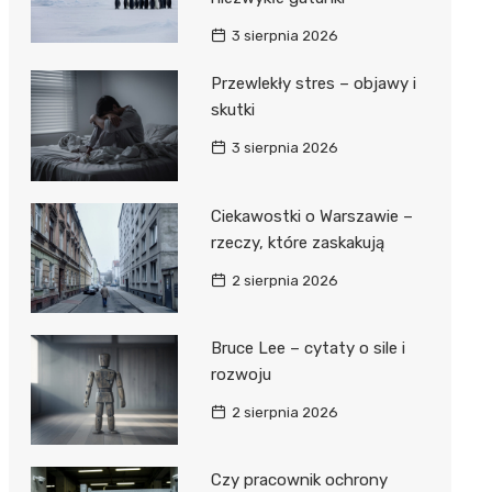
3 sierpnia 2026
Przewlekły stres – objawy i
skutki
3 sierpnia 2026
Ciekawostki o Warszawie –
rzeczy, które zaskakują
2 sierpnia 2026
Bruce Lee – cytaty o sile i
rozwoju
2 sierpnia 2026
Czy pracownik ochrony