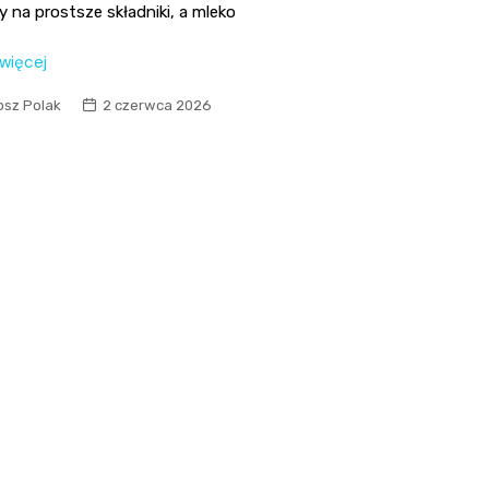
 na prostsze składniki, a mleko
 więcej
osz Polak
2 czerwca 2026