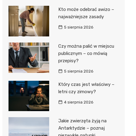
Kto może odebrać awizo –
najważniejsze zasady
5 sierpnia 2026
Czy można palić w miejscu
publicznym – co mówią
przepisy?
5 sierpnia 2026
Który czas jest właściwy –
letni czy zimowy?
4 sierpnia 2026
Jakie zwierzęta żyją na
Antarktydzie – poznaj
niezwykłe gatunki