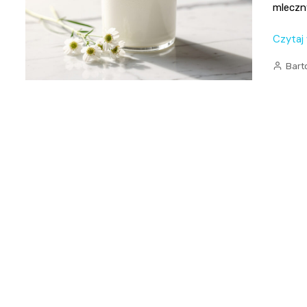
mleczny
Czytaj
Bart