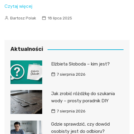
Czytaj więcej
Bartosz Polak
18 lipca 2025
Aktualności
Elżbieta Słoboda – kim jest?
7 sierpnia 2026
Jak zrobić różdżkę do szukania
wody – prosty poradnik DIY
7 sierpnia 2026
Gdzie sprawdzić, czy dowód
osobisty jest do odbioru?