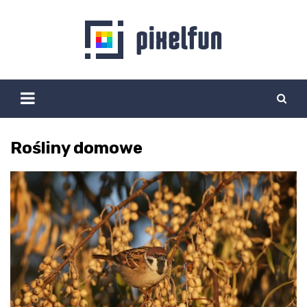
Skip
to
content
Rośliny domowe