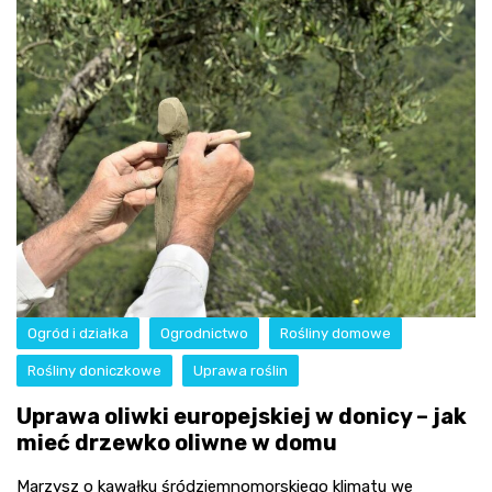
Ogród i działka
Ogrodnictwo
Rośliny domowe
Rośliny doniczkowe
Uprawa roślin
Uprawa oliwki europejskiej w donicy – jak
mieć drzewko oliwne w domu
Marzysz o kawałku śródziemnomorskiego klimatu we