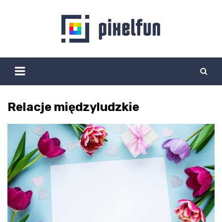
Skip
to
content
Relacje międzyludzkie