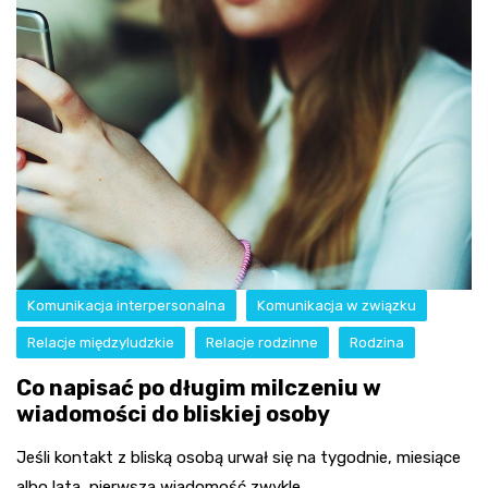
Komunikacja interpersonalna
Komunikacja w związku
Relacje międzyludzkie
Relacje rodzinne
Rodzina
Co napisać po długim milczeniu w
wiadomości do bliskiej osoby
Jeśli kontakt z bliską osobą urwał się na tygodnie, miesiące
albo lata, pierwsza wiadomość zwykle