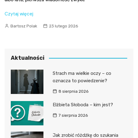
Czytaj więcej
Bartosz Polak
23 lutego 2026
Aktualności
Strach ma wielkie oczy – co
oznacza to powiedzenie?
8 sierpnia 2026
Elżbieta Słoboda – kim jest?
7 sierpnia 2026
Jak zrobić różdżkę do szukania