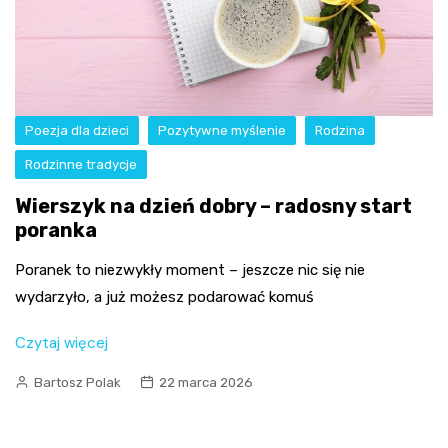
Poezja dla dzieci
Pozytywne myślenie
Rodzina
Rodzinne tradycje
Wierszyk na dzień dobry – radosny start
poranka
Poranek to niezwykły moment – jeszcze nic się nie
wydarzyło, a już możesz podarować komuś
Czytaj więcej
Bartosz Polak
22 marca 2026