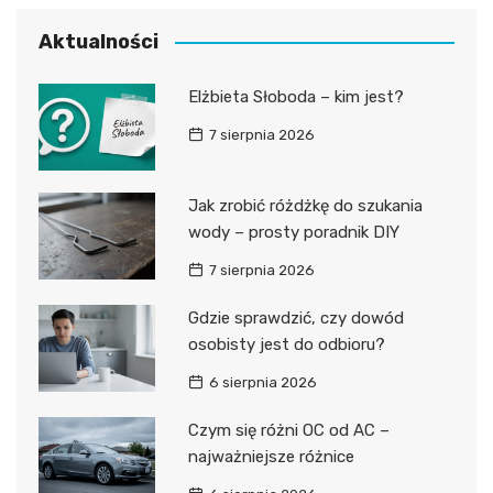
Aktualności
Elżbieta Słoboda – kim jest?
7 sierpnia 2026
Jak zrobić różdżkę do szukania
wody – prosty poradnik DIY
7 sierpnia 2026
Gdzie sprawdzić, czy dowód
osobisty jest do odbioru?
6 sierpnia 2026
Czym się różni OC od AC –
najważniejsze różnice