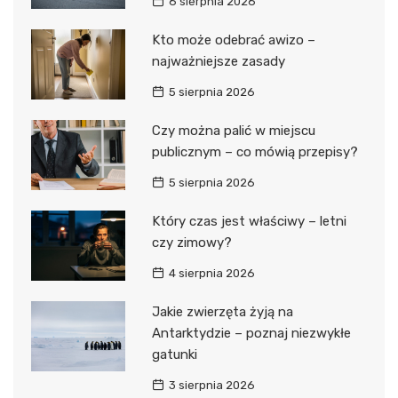
6 sierpnia 2026
Kto może odebrać awizo –
najważniejsze zasady
5 sierpnia 2026
Czy można palić w miejscu
publicznym – co mówią przepisy?
5 sierpnia 2026
Który czas jest właściwy – letni
czy zimowy?
4 sierpnia 2026
Jakie zwierzęta żyją na
Antarktydzie – poznaj niezwykłe
gatunki
3 sierpnia 2026