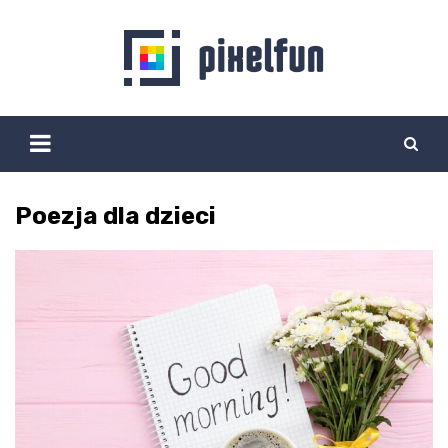
Skip
to
content
Poezja dla dzieci