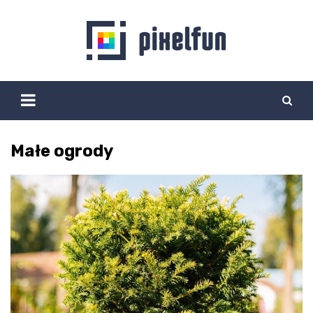
Skip
to
content
Małe ogrody