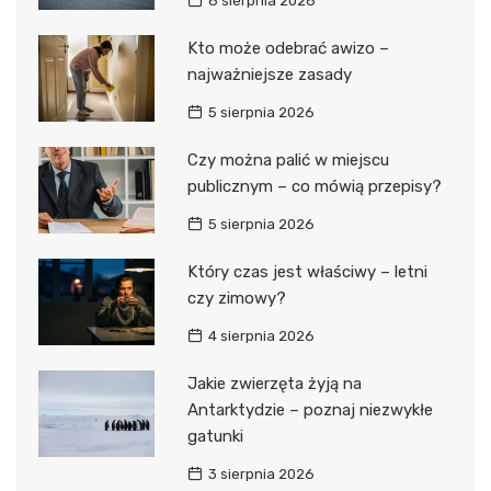
6 sierpnia 2026
Kto może odebrać awizo –
najważniejsze zasady
5 sierpnia 2026
Czy można palić w miejscu
publicznym – co mówią przepisy?
5 sierpnia 2026
Który czas jest właściwy – letni
czy zimowy?
4 sierpnia 2026
Jakie zwierzęta żyją na
Antarktydzie – poznaj niezwykłe
gatunki
3 sierpnia 2026