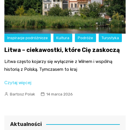
Inspiracje podróżnicze
Kultura
Podróże
Turystyka
Litwa – ciekawostki, które Cię zaskoczą
Litwa często kojarzy się wyłącznie z Wilnem i wspólną
historią z Polską. Tymczasem to kraj
Czytaj więcej
Bartosz Polak
14 marca 2026
Aktualności