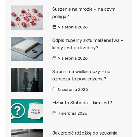
Suszenie na mrozie – na czym
polega?
9 sierpnia 2026
Odpis zupełny aktu małżeństwa –
kiedy jest potrzebny?
9 sierpnia 2026
Strach ma wielkie oczy – co
oznacza to powiedzenie?
8 sierpnia 2026
Elżbieta Słoboda – kim jest?
7 sierpnia 2026
Jak zrobić różdżkę do szukania