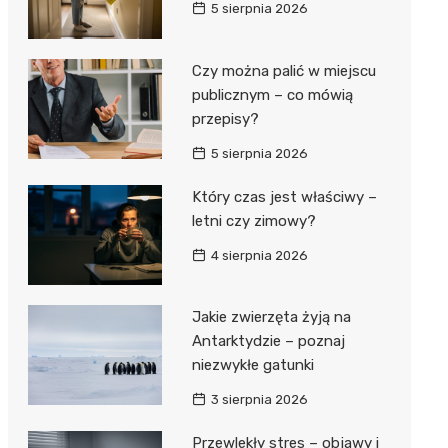
5 sierpnia 2026
Czy można palić w miejscu
publicznym – co mówią
przepisy?
5 sierpnia 2026
Który czas jest właściwy –
letni czy zimowy?
4 sierpnia 2026
Jakie zwierzęta żyją na
Antarktydzie – poznaj
niezwykłe gatunki
3 sierpnia 2026
Przewlekły stres – objawy i