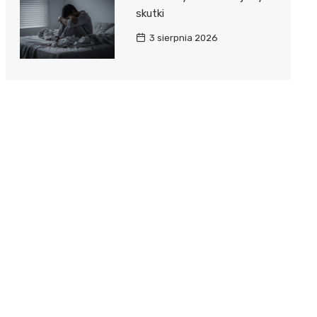
skutki
3 sierpnia 2026