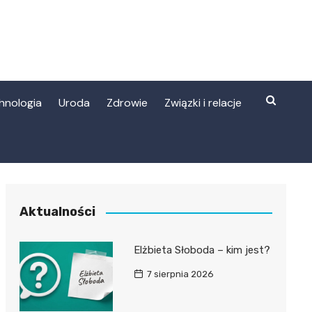
hnologia
Uroda
Zdrowie
Związki i relacje
Aktualności
Elżbieta Słoboda – kim jest?
7 sierpnia 2026