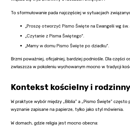
To sformułowanie pada najczęściej w sytuacjach związanyc
„Proszę otworzyć Pismo Święte na Ewangelii wg św. 
„Czytanie z Pisma Świętego”.
„Mamy w domu Pismo Święte po dziadku”.
Brzmi poważniej, oficjalniej, bardziej podniośle. Dla części
zwłaszcza w pokoleniu wychowanym mocno w tradycji kości
Kontekst kościelny i rodzinn
W praktyce wybór między „Biblia” a „Pismo Święte” często p
wyznanie zapisane na papierze, tylko jako styl mówienia.
W domach, gdzie religia jest mocno obecna: