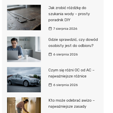
Jak zrobić różdżkę do
szukania wody – prosty
poradnik DIY
7 sierpnia 2026
Gdzie sprawdzić, czy dowód
osobisty jest do odbioru?
6 sierpnia 2026
Czym się różni OC od AC –
najważniejsze różnice
6 sierpnia 2026
Kto może odebrać awizo –
najważniejsze zasady