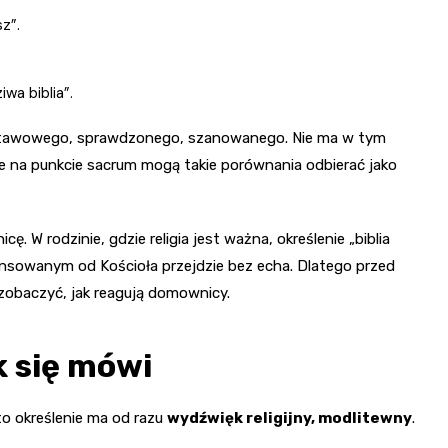
z”.
wa biblia”.
odstawowego, sprawdzonego, szanowanego. Nie ma w tym
iwe na punkcie sacrum mogą takie porównania odbierać jako
 W rodzinie, gdzie religia jest ważna, określenie „biblia
nsowanym od Kościoła przejdzie bez echa. Dlatego przed
zobaczyć, jak reagują domownicy.
k się mówi
to określenie ma od razu
wydźwięk religijny, modlitewny
.