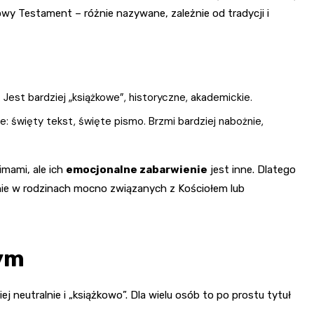
owy Testament – różnie nazywane, zależnie od tradycji i
. Jest bardziej „książkowe”, historyczne, akademickie.
ie: święty tekst, święte pismo. Brzmi bardziej nabożnie,
mami, ale ich
emocjonalne zabarwienie
jest inne. Dlatego
nie w rodzinach mocno związanych z Kościołem lub
nym
ej neutralnie i „książkowo”. Dla wielu osób to po prostu tytuł