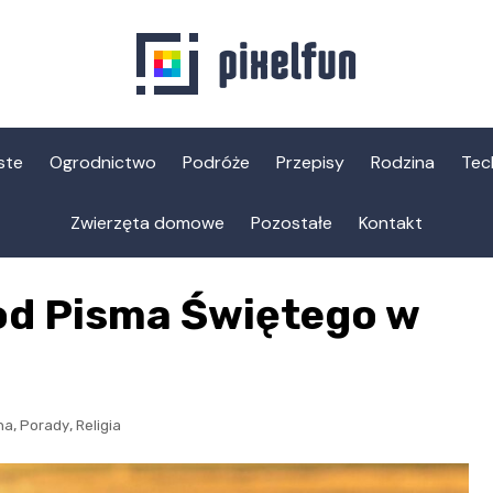
ste
Ogrodnictwo
Podróże
Przepisy
Rodzina
Tec
Zwierzęta domowe
Pozostałe
Kontakt
 od Pisma Świętego w
,
,
jna
Porady
Religia