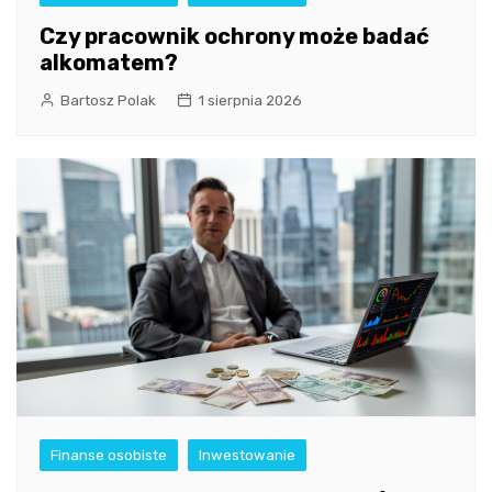
Czy pracownik ochrony może badać
alkomatem?
Bartosz Polak
1 sierpnia 2026
Finanse osobiste
Inwestowanie