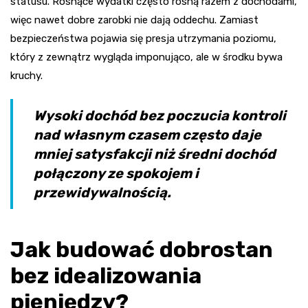
statusu. Rosnące wydatki często rosną razem z dochodami,
więc nawet dobre zarobki nie dają oddechu. Zamiast
bezpieczeństwa pojawia się presja utrzymania poziomu,
który z zewnątrz wygląda imponująco, ale w środku bywa
kruchy.
Wysoki dochód bez poczucia kontroli
nad własnym czasem często daje
mniej satysfakcji niż średni dochód
połączony ze spokojem i
przewidywalnością.
Jak budować dobrostan
bez idealizowania
pieniędzy?