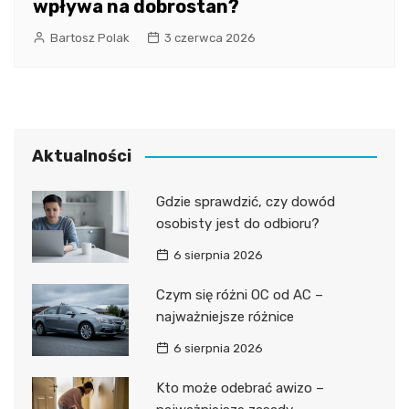
wpływa na dobrostan?
Bartosz Polak
3 czerwca 2026
Aktualności
Gdzie sprawdzić, czy dowód
osobisty jest do odbioru?
6 sierpnia 2026
Czym się różni OC od AC –
najważniejsze różnice
6 sierpnia 2026
Kto może odebrać awizo –