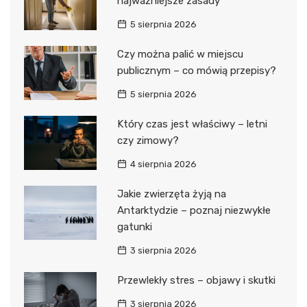
najważniejsze zasady
5 sierpnia 2026
Czy można palić w miejscu
publicznym – co mówią przepisy?
5 sierpnia 2026
Który czas jest właściwy – letni
czy zimowy?
4 sierpnia 2026
Jakie zwierzęta żyją na
Antarktydzie – poznaj niezwykłe
gatunki
3 sierpnia 2026
Przewlekły stres – objawy i skutki
3 sierpnia 2026