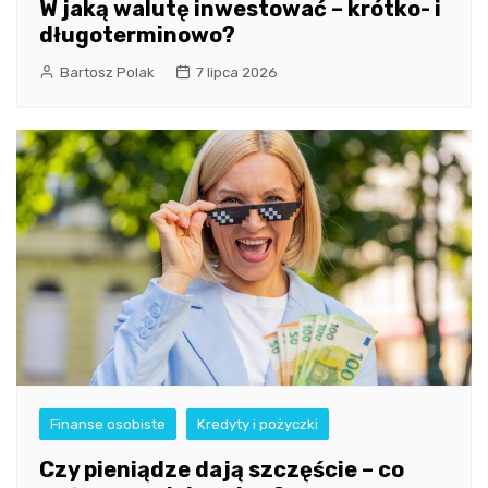
W jaką walutę inwestować – krótko- i
długoterminowo?
Bartosz Polak
7 lipca 2026
Finanse osobiste
Kredyty i pożyczki
Czy pieniądze dają szczęście – co