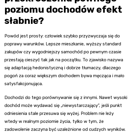
poziomu dochodów efekt
słabnie?
Powód jest prosty: człowiek szybko przyzwyczaja się do
poprawy warunków. Lepsze mieszkanie, wyższy standard
zakupów czy wygodniejszy samochód po pewnym czasie
przestają cieszyć tak jak na początku. To zjawisko nazywa
się adaptacją hedonistyczną i dobrze tłumaczy, dlaczego
pogoń za coraz większym dochodem bywa męcząca i mało
satysfakcjonująca.
Dochodzi do tego porównywanie się z innymi. Nawet wysoki
dochód może wydawać się „niewystarczający”, jeśli punkt
odniesienia stale przesuwa się wyżej. Problem nie leży
wtedy w realnym poziomie życia, tylko w tym, że
zadowolenie zaczyna być uzależnione od cudzych wyników.