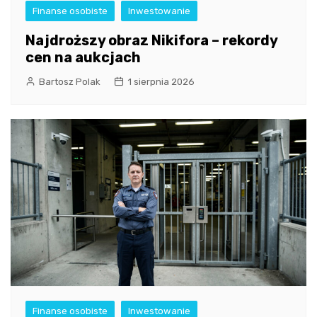
Finanse osobiste
Inwestowanie
Najdroższy obraz Nikifora – rekordy
cen na aukcjach
Bartosz Polak
1 sierpnia 2026
Finanse osobiste
Inwestowanie