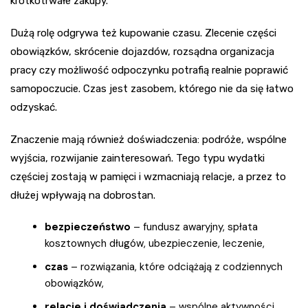
krótkotrwałe zakupy.
Dużą rolę odgrywa też kupowanie czasu. Zlecenie części
obowiązków, skrócenie dojazdów, rozsądna organizacja
pracy czy możliwość odpoczynku potrafią realnie poprawić
samopoczucie. Czas jest zasobem, którego nie da się łatwo
odzyskać.
Znaczenie mają również doświadczenia: podróże, wspólne
wyjścia, rozwijanie zainteresowań. Tego typu wydatki
częściej zostają w pamięci i wzmacniają relacje, a przez to
dłużej wpływają na dobrostan.
bezpieczeństwo
– fundusz awaryjny, spłata
kosztownych długów, ubezpieczenie, leczenie,
czas
– rozwiązania, które odciążają z codziennych
obowiązków,
relacje i doświadczenia
– wspólne aktywności