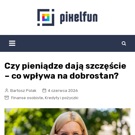
Skip
to
content
Czy pieniądze dają szczęście
– co wpływa na dobrostan?
Bartosz Polak
4 czerwca 2026
,
Finanse osobiste
Kredyty i pożyczki